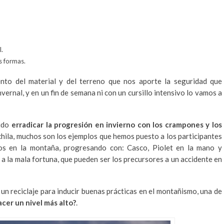
l.
s formas.
nto del material y del terreno que nos aporte la seguridad que
ernal, y en un fin de semana ni con un cursillo intensivo lo vamos a
sido
erradicar la progresión en invierno con los crampones y los
mochila, muchos son los ejemplos que hemos puesto a los participantes
os en la montaña, progresando con: Casco, Piolet en la mano y
 la mala fortuna, que pueden ser los precursores a un accidente en
 un reciclaje para inducir buenas prácticas en el montañismo, una de
acer un nivel más alto?
.