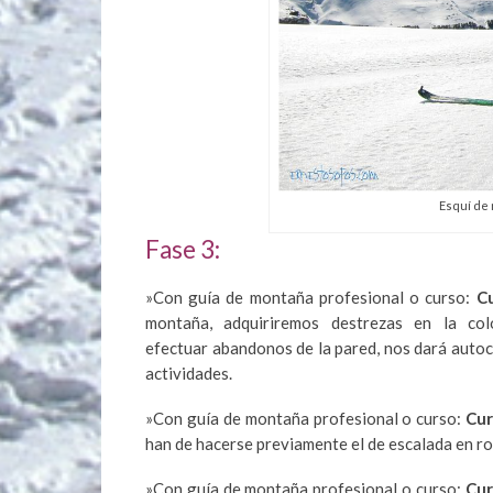
Esquí de
Fase 3:
»Con guía de montaña profesional o curso:
Cu
montaña, adquiriremos destrezas en la co
efectuar abandonos de la pared, nos dará auto
actividades.
»Con guía de montaña profesional o curso:
Cur
han de hacerse previamente el de escalada en roc
»Con guía de montaña profesional o curso:
Cur