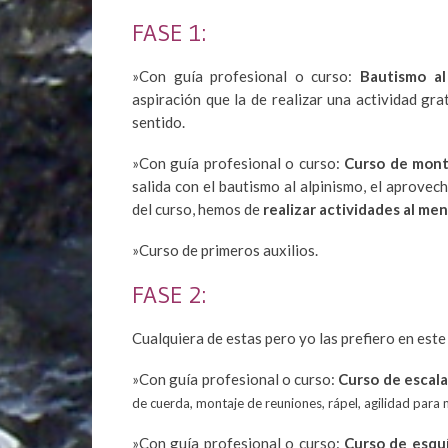
FASE 1:
»Con guía profesional o curso:
Bautismo al
aspiración que la de realizar una actividad gr
sentido.
»Con guía profesional o curso:
Curso de mont
salida con el bautismo al alpinismo, el aprove
del curso, hemos de
realizar actividades al me
»Curso de primeros auxilios.
FASE 2:
Cualquiera de estas pero yo las prefiero en este
»Con guía profesional o curso:
Curso de escala
de cuerda, montaje de reuniones, rápel, agilidad para 
»Con guía profesional o curso:
Curso de esqu