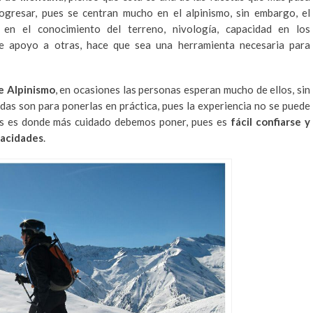
ogresar, pues se centran mucho en el alpinismo, sin embargo, el
 en el conocimiento del terreno, nivología, capacidad en los
de apoyo a otras, hace que sea una herramienta necesaria para
e Alpinismo
, en ocasiones las personas esperan mucho de ellos, sin
as son para ponerlas en práctica, pues la experiencia no se puede
cias es donde más cuidado debemos poner, pues es
fácil confiarse y
pacidades
.