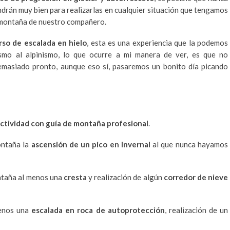
ndrán muy bien para realizarlas en cualquier situación que tengamos
n montaña de nuestro compañero.
rso de escalada en hielo
, esta es una experiencia que la podemos
ismo al alpinismo, lo que ocurre a mi manera de ver, es que no
demasiado pronto, aunque eso sí, pasaremos un bonito día picando
actividad con guía de montaña profesional
.
ontaña la
ascensión de un pico en invernal
al que nunca hayamos
ntaña al menos una
cresta
y realización de algún
corredor de nieve
menos una
escalada en roca de autoprotección
, realización de un