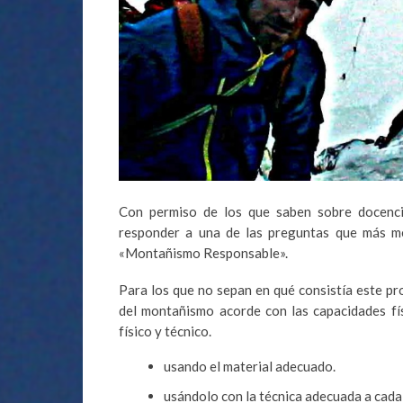
Con permiso de los que saben sobre docenci
responder a una de las preguntas que más me
«Montañismo Responsable».
Para los que no sepan en qué consistía este pr
del montañismo acorde con las capacidades fís
físico y técnico.
usando el material adecuado.
usándolo con la técnica adecuada a cada 