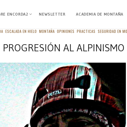
BRE ENCORDA2
NEWSLETTER
ACADEMIA DE MONTAÑA
DA
ESCALADA EN HIELO
MONTAÑA
OPINIONES
PRACTICAS
SEGURIDAD EN M
PROGRESIÓN AL ALPINISMO