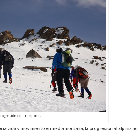
Progresión con crampones
ería vida y movimiento en media montaña, la progresión al alpinismo