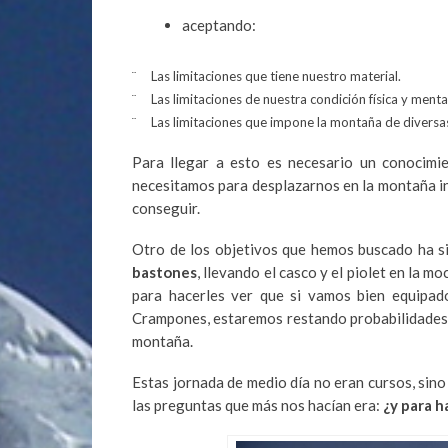
aceptando:
¨ Las limitaciones que tiene nuestro material.
¨ Las limitaciones de nuestra condición física y menta
¨ Las limitaciones que impone la montaña de diversa
Para llegar a esto es necesario un conocimie
necesitamos para desplazarnos en la montaña inv
conseguir.
Otro de los objetivos que hemos buscado ha 
bastones
, llevando el casco y el piolet en la 
para hacerles ver que si vamos bien equipad
Crampones, estaremos restando probabilidades a
montaña.
Estas jornada de medio día no eran cursos, sino
las preguntas que más nos hacían era:
¿y para h