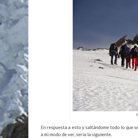
En respuesta a esto y saltándome todo lo que s
a mi modo de ver, sería la siguiente.