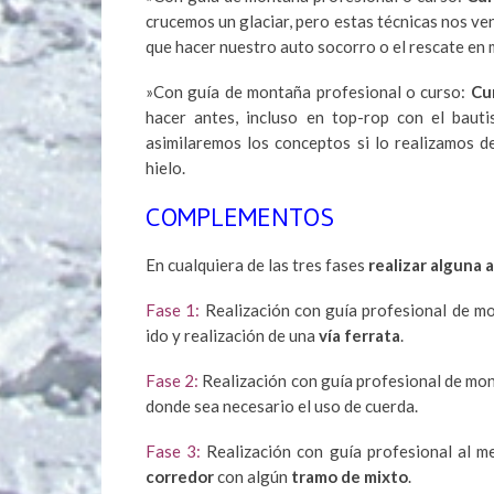
crucemos un glaciar, pero estas técnicas nos ve
que hacer nuestro auto socorro o el rescate e
»Con guía de montaña profesional o curso:
Cu
hacer antes, incluso en top-rop con el baut
asimilaremos los conceptos si lo realizamos 
hielo.
COMPLEMENTOS
En cualquiera de las tres fases
realizar alguna 
Fase 1:
Realización con guía profesional de m
ido y realización de una
vía ferrata
.
Fase 2:
Realización con guía profesional de mo
donde sea necesario el uso de cuerda.
Fase 3:
Realización con guía profesional al 
corredor
con algún
tramo de mixto
.