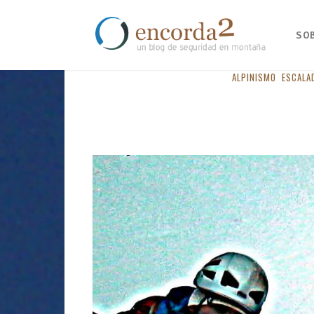
SO
ALPINISMO
ESCALA