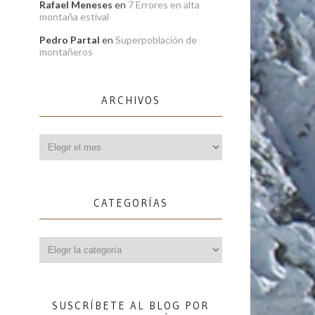
Rafael Meneses
en
7 Errores en alta
montaña estival
Pedro Partal
en
Superpoblación de
montañeros
ARCHIVOS
Archivos
CATEGORÍAS
Categorías
SUSCRÍBETE AL BLOG POR