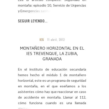
montaña: episodio 10, Servicio de Urgencias
y Emergencias sanitarias 061
SEGUIR LEYENDO...
IES
11 abril, 2012
MONTAÑERO HORIZONTAL EN EL
IES TREVENQUE, LA ZUBIA,
GRANADA
En el instituto de educación secundaria
hemos hecho el módulo 1 de montañero
horizontal, este es un programa de seguridad
en montaña, en el que eseñamos a los
asistentes cómo hay que reaccionar en caso
de accidente en montaña. Llamar al 112,
cómo funciona cuando es una llamada
alertando sobre