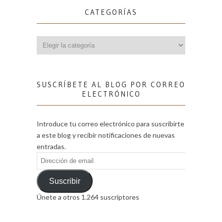
CATEGORÍAS
Categorías
SUSCRÍBETE AL BLOG POR CORREO
ELECTRÓNICO
Introduce tu correo electrónico para suscribirte
a este blog y recibir notificaciones de nuevas
entradas.
Dirección
de
email
Suscribir
Únete a otros 1.264 suscriptores