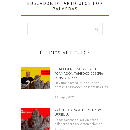
BUSCADOR DE ARTÍCULOS POR
PALABRAS
ÚLTIMOS ARTÍCULOS
EL ACCIDENTE NO AVISA. TU
FORMACIÓN TAMPOCO DEBERÍA
IMPROVISARSE.
Hay una escena que se repite
demasiadas veces en montaña. Dos
escaladores
11 mayo, 2026
PRÁCTICA RESCATE SIMULADO
URRIELLU
Encorda2 pasa a ser empresa
colaboradora en la formación de
Técnicos Deportivos