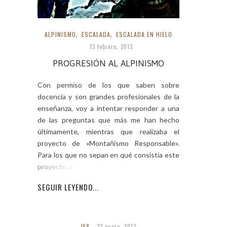
ALPINISMO
,
ESCALADA
,
ESCALADA EN HIELO
13 febrero, 2013
PROGRESIÓN AL ALPINISMO
Con permiso de los que saben sobre
docencia y son grandes profesionales de la
enseñanza, voy a intentar responder a una
de las preguntas que más me han hecho
últimamente, mientras que realizaba el
proyecto de «Montañismo Responsable».
Para los que no sepan en qué consistía este
proyecto, a grandes
SEGUIR LEYENDO...
IES
23 enero, 2013