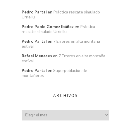
Pedro Partal
en
Práctica rescate simulado
Urriellu
Pedro Pablo Gomez Ibáñez
en
Práctica
rescate simulado Urriellu
Pedro Partal
en
7 Errores en alta montaña
estival
Rafael Meneses
en
7 Errores en alta montaña
estival
Pedro Partal
en
Superpoblación de
montañeros
ARCHIVOS
Archivos