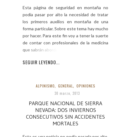
Esta página de seguridad en montaña no
podía pasar por alto la necesidad de tratar
los primeros auxilios en montaña de una
forma particular. Sobre este tema hay mucho
por hacer. Para este fin voy a tener la suerte
de contar con profesionales de la medicina
que sabrán abordar estos
SEGUIR LEYENDO...
ALPINISMO
,
GENERAL
,
OPINIONES
30 marzo, 2013
PARQUE NACIONAL DE SIERRA
NEVADA: DOS INVIERNOS
CONSECUTIVOS SIN ACCIDENTES
MORTALES
Esta es una noticia no podía pasarla por alto,