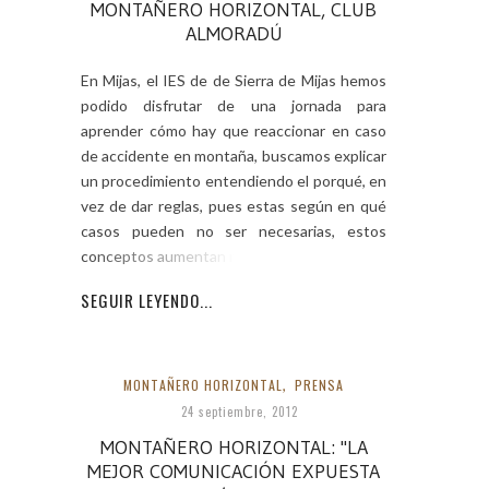
MONTAÑERO HORIZONTAL, CLUB
ALMORADÚ
En Mijas, el IES de de Sierra de Mijas hemos
podido disfrutar de una jornada para
aprender cómo hay que reaccionar en caso
de accidente en montaña, buscamos explicar
un procedimiento entendiendo el porqué, en
vez de dar reglas, pues estas según en qué
casos pueden no ser necesarias, estos
conceptos aumentan nuestra
SEGUIR LEYENDO...
MONTAÑERO HORIZONTAL
,
PRENSA
24 septiembre, 2012
MONTAÑERO HORIZONTAL: "LA
MEJOR COMUNICACIÓN EXPUESTA