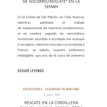
DE SOCORRO/RESCATE" EN LA
SEMAM
En la Ermita de San Martín, en Chía, Huesca,
mientras admiraba el trabajo
de mampostería de nuestros predecesores,
oí mi nombre seguido de «montañero
horizontal» aturdido e incrédulo me acerqué
a recogerlo, mientras buscaba con la mirada a
Francis, ya sabéis, nuestro enfermero
infatigable, que nos da el curso de primeros
auxilios
SEGUIR LEYENDO...
EXPEDICIONES
,
SEGURIDAD EN MONTAÑA
4 junio, 2012
RESCATE EN LA CORDILLERA