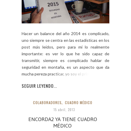
Hacer un balance del año 2014 es complicado,
uno siempre se centra en las estadísticas en los
post más leídos, pero para mí lo realmente
importante: es ver lo que he sido capaz de
transmitir, siempre es complicado hablar de
seguridad en montaña, es un aspecto que da
mucha pereza practicar, yo soy el primero […]
SEGUIR LEYENDO...
COLABORADORES
,
CUADRO MÉDICO
15 abril, 2013
ENCORDA2 YA TIENE CUADRO
MÉDICO