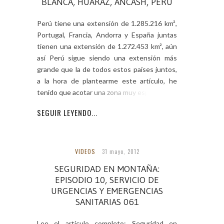
BLANCA, HUARAZ, ANCASH, PERÚ
Perú tiene una extensión de 1.285.216 km²,
Portugal, Francia, Andorra y España juntas
tienen una extensión de 1.272.453 km², aún
así Perú sigue siendo una extensión más
grande que la de todos estos países juntos,
a la hora de plantearme este artículo, he
tenido que acotar una zona muy específica,
SEGUIR LEYENDO...
VIDEOS
31 mayo, 2012
SEGURIDAD EN MONTAÑA:
EPISODIO 10, SERVICIO DE
URGENCIAS Y EMERGENCIAS
SANITARIAS 061
Lee el artículo completo: Seguridad en