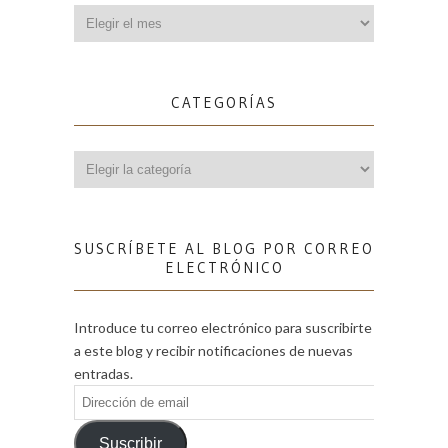
Archivos
CATEGORÍAS
Categorías
SUSCRÍBETE AL BLOG POR CORREO
ELECTRÓNICO
Introduce tu correo electrónico para suscribirte
a este blog y recibir notificaciones de nuevas
entradas.
Dirección
de
email
Suscribir