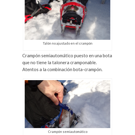
Talón no ajustado en el crampón
Crampón semiautomático puesto en una bota
que no tiene la talonera cramponable.
Atentos a la combinación bota-crampón.
Crampón semiautomático