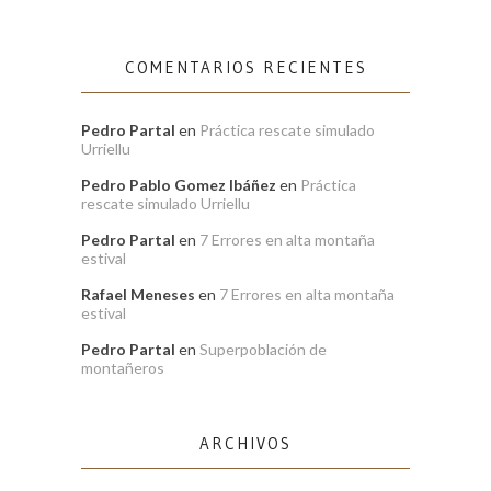
COMENTARIOS RECIENTES
Pedro Partal
en
Práctica rescate simulado
Urriellu
Pedro Pablo Gomez Ibáñez
en
Práctica
rescate simulado Urriellu
Pedro Partal
en
7 Errores en alta montaña
estival
Rafael Meneses
en
7 Errores en alta montaña
estival
Pedro Partal
en
Superpoblación de
montañeros
ARCHIVOS