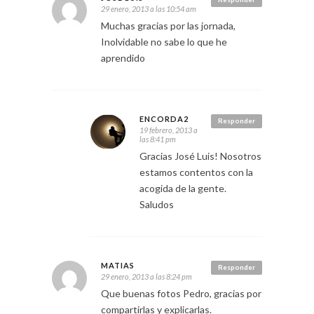
29 enero, 2013 a las 10:54 am
Muchas gracias por las jornada,
Inolvidable no sabe lo que he
aprendido
ENCORDA2
Responder
19 febrero, 2013 a
las 8:41 pm
Gracias José Luis! Nosotros
estamos contentos con la
acogida de la gente.
Saludos
MATIAS
Responder
29 enero, 2013 a las 8:24 pm
Que buenas fotos Pedro, gracias por
compartirlas y explicarlas.