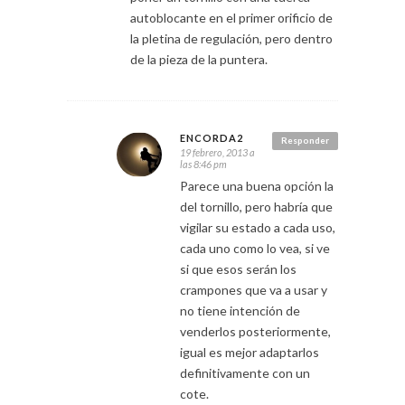
autoblocante en el primer orificio de
la pletina de regulación, pero dentro
de la pieza de la puntera.
ENCORDA2
Responder
19 febrero, 2013 a
las 8:46 pm
Parece una buena opción la
del tornillo, pero habría que
vigilar su estado a cada uso,
cada uno como lo vea, si ve
si que esos serán los
crampones que va a usar y
no tiene intención de
venderlos posteriormente,
igual es mejor adaptarlos
definitivamente con un
cote.