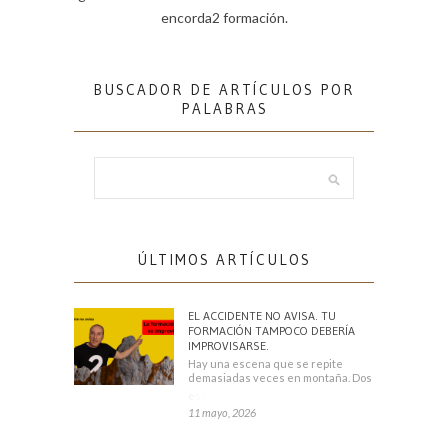
encorda2 formación.
BUSCADOR DE ARTÍCULOS POR
PALABRAS
ÚLTIMOS ARTÍCULOS
EL ACCIDENTE NO AVISA. TU
FORMACIÓN TAMPOCO DEBERÍA
IMPROVISARSE.
Hay una escena que se repite
demasiadas veces en montaña. Dos
escaladores
11 mayo, 2026