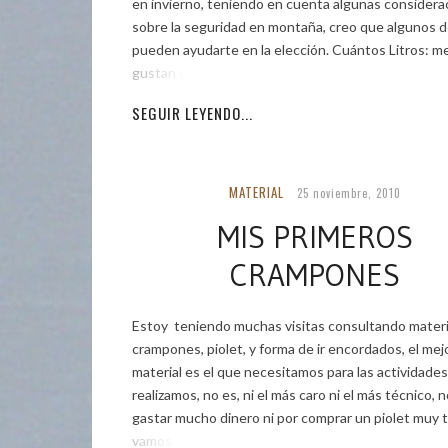
en invierno, teniendo en cuenta algunas considera
sobre la seguridad en montaña, creo que algunos d
pueden ayudarte en la elección. Cuántos Litros: m
gustan con 35 a
SEGUIR LEYENDO...
MATERIAL
25 noviembre, 2010
MIS PRIMEROS
CRAMPONES
Estoy teniendo muchas visitas consultando materi
crampones, piolet, y forma de ir encordados, el mej
material es el que necesitamos para las actividade
realizamos, no es, ni el más caro ni el más técnico, 
gastar mucho dinero ni por comprar un piolet muy 
vamos a tener