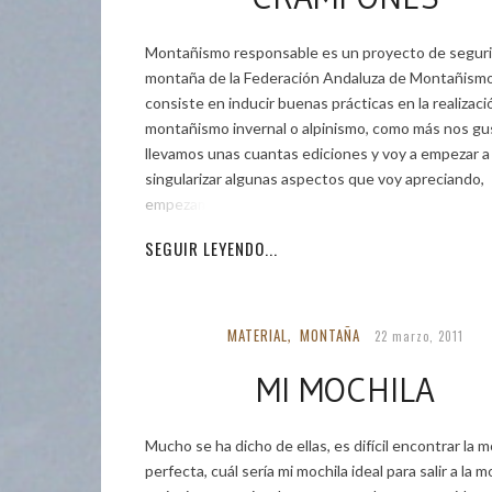
Montañismo responsable es un proyecto de segur
montaña de la Federación Andaluza de Montañismo
consiste en inducir buenas prácticas en la realizaci
montañismo invernal o alpinismo, como más nos gu
llevamos unas cuantas ediciones y voy a empezar a
singularizar algunas aspectos que voy apreciando,
empezamos con
SEGUIR LEYENDO...
MATERIAL
MONTAÑA
,
22 marzo, 2011
MI MOCHILA
Mucho se ha dicho de ellas, es difícil encontrar la m
perfecta, cuál sería mi mochila ideal para salir a la 