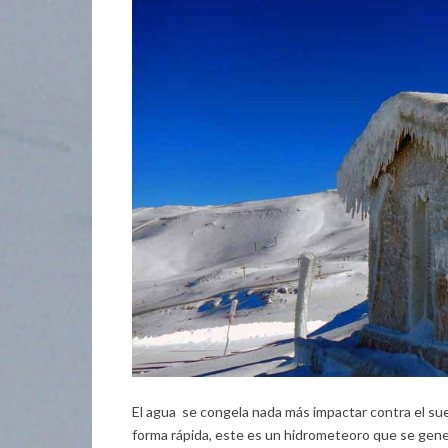
El agua se congela nada más impactar contra el suel
forma rápida, este es un hidrometeoro que se gener