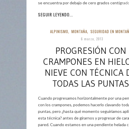
se encuentra por debajo de cero grados centígrado
SEGUIR LEYENDO...
ALPINISMO
MONTAÑA
SEGURIDAD EN MONTA
,
,
6 marzo, 2013
PROGRESIÓN CON
CRAMPONES EN HIELO
NIEVE CON TÉCNICA 
TODAS LAS PUNTAS
Cuando progresamos horizontalmente por una pe
con los crampones, podemos hacerlo clavando toda
puntas, pero ¿hasta qué momento seguiríamos apl
esta técnica? antes de girarnos y progresar de cara 
pared. Cuando estamos en una pendiente helada 