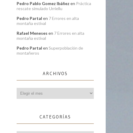
Pedro Pablo Gomez Ibáñez
en
Práctica
rescate simulado Urriellu
Pedro Partal
en
7 Errores en alta
montaña estival
Rafael Meneses
en
7 Errores en alta
montaña estival
Pedro Partal
en
Superpoblación de
montañeros
ARCHIVOS
Archivos
CATEGORÍAS