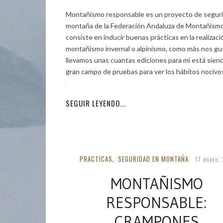
Montañismo responsable es un proyecto de segur
montaña de la Federación Andaluza de Montañismo
consiste en inducir buenas prácticas en la realizaci
montañismo invernal o alpinismo, como más nos gu
llevamos unas cuantas ediciones para mí está sien
gran campo de pruebas para ver los hábitos nocivo
pudieran
SEGUIR LEYENDO...
PRACTICAS
SEGURIDAD EN MONTAÑA
,
17 enero, 
MONTAÑISMO
RESPONSABLE:
CRAMPONES