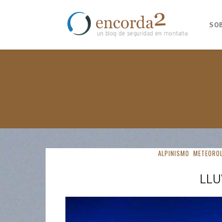
SO
ALPINISMO
METEOROL
LLU