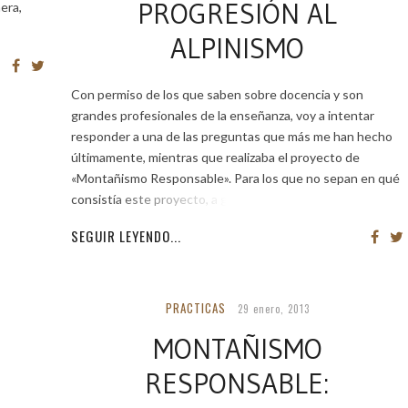
PROGRESIÓN AL
era,
ALPINISMO
Con permiso de los que saben sobre docencia y son
grandes profesionales de la enseñanza, voy a intentar
responder a una de las preguntas que más me han hecho
últimamente, mientras que realizaba el proyecto de
«Montañismo Responsable». Para los que no sepan en qué
consistía este proyecto, a grandes
SEGUIR LEYENDO...
PRACTICAS
29 enero, 2013
MONTAÑISMO
RESPONSABLE: