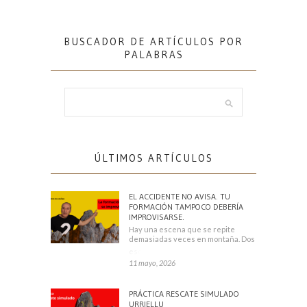
BUSCADOR DE ARTÍCULOS POR
PALABRAS
ÚLTIMOS ARTÍCULOS
EL ACCIDENTE NO AVISA. TU
FORMACIÓN TAMPOCO DEBERÍA
IMPROVISARSE.
Hay una escena que se repite
demasiadas veces en montaña. Dos
escaladores
11 mayo, 2026
PRÁCTICA RESCATE SIMULADO
URRIELLU