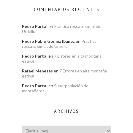
COMENTARIOS RECIENTES
Pedro Partal
en
Práctica rescate simulado
Urriellu
Pedro Pablo Gomez Ibáñez
en
Práctica
rescate simulado Urriellu
Pedro Partal
en
7 Errores en alta montaña
estival
Rafael Meneses
en
7 Errores en alta montaña
estival
Pedro Partal
en
Superpoblación de
montañeros
ARCHIVOS
Archivos