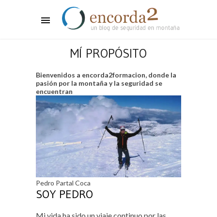
MÍ PROPÓSITO
Bienvenidos a encorda2formacion, donde la
pasión por la montaña y la seguridad se
encuentran
Pedro Partal Coca
SOY PEDRO
Mi vida ha sido un viaje continuo por las