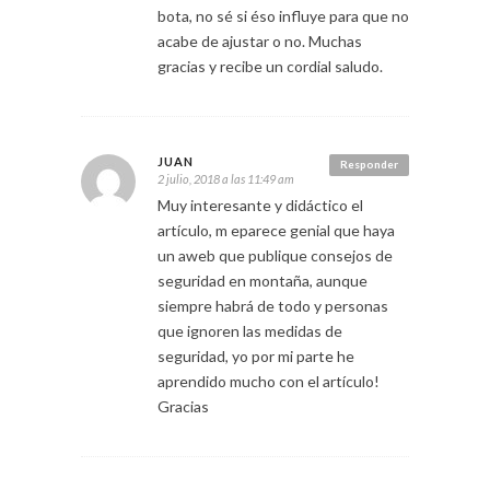
bota, no sé si éso influye para que no
acabe de ajustar o no. Muchas
gracias y recibe un cordial saludo.
JUAN
Responder
2 julio, 2018 a las 11:49 am
Muy interesante y didáctico el
artículo, m eparece genial que haya
un aweb que publique consejos de
seguridad en montaña, aunque
siempre habrá de todo y personas
que ignoren las medidas de
seguridad, yo por mi parte he
aprendido mucho con el artículo!
Gracias