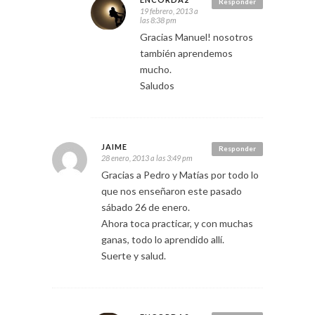
Responder
19 febrero, 2013 a
las 8:38 pm
Gracias Manuel! nosotros
también aprendemos
mucho.
Saludos
JAIME
Responder
28 enero, 2013 a las 3:49 pm
Gracias a Pedro y Matías por todo lo
que nos enseñaron este pasado
sábado 26 de enero.
Ahora toca practicar, y con muchas
ganas, todo lo aprendido allí.
Suerte y salud.