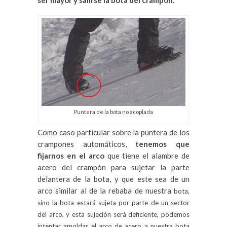
Puntera de la bota no acoplada
Como caso particular sobre la puntera de los
crampones automáticos,
tenemos que
fijarnos en el arco
que tiene el alambre de
acero del crampón para sujetar la parte
delantera de la bota, y que este sea de un
arco similar al de la rebaba de nuestra
bota
,
sino la bota estará sujeta
por parte de un sector
del arco, y esta sujeción será deficiente, podemos
intentar amoldar el arco de acero a nuestra bota