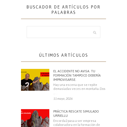
BUSCADOR DE ARTÍCULOS POR
PALABRAS
ÚLTIMOS ARTÍCULOS
EL ACCIDENTE NO AVISA. TU
FORMACIÓN TAMPOCO DEBERÍA
IMPROVISARSE.
Hay una escena que se repite
demasiadas veces en montaña. Dos
escaladores
11 mayo, 2026
PRÁCTICA RESCATE SIMULADO
URRIELLU
Encorda2 pasa a ser empresa
colaboradora en la formación de