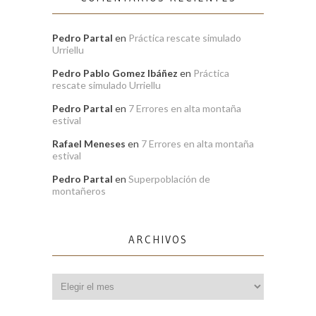
Pedro Partal
en
Práctica rescate simulado
Urriellu
Pedro Pablo Gomez Ibáñez
en
Práctica
rescate simulado Urriellu
Pedro Partal
en
7 Errores en alta montaña
estival
Rafael Meneses
en
7 Errores en alta montaña
estival
Pedro Partal
en
Superpoblación de
montañeros
ARCHIVOS
Archivos