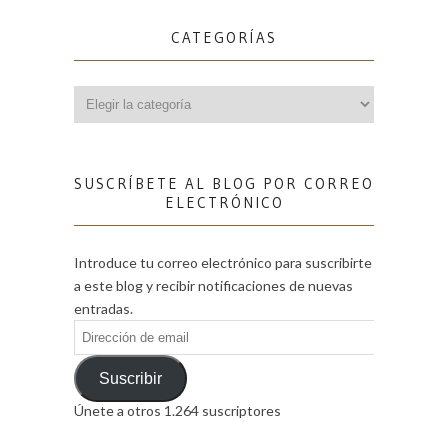
CATEGORÍAS
Categorías
SUSCRÍBETE AL BLOG POR CORREO
ELECTRÓNICO
Introduce tu correo electrónico para suscribirte
a este blog y recibir notificaciones de nuevas
entradas.
Dirección
de
email
Suscribir
Únete a otros 1.264 suscriptores