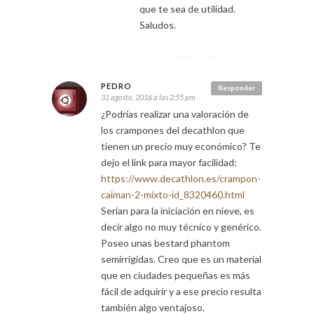
que te sea de utilidad.
Saludos.
PEDRO
Responder
31 agosto, 2016 a las 2:55 pm
¿Podrías realizar una valoración de
los crampones del decathlon que
tienen un precio muy económico? Te
dejo el link para mayor facilidad:
https://www.decathlon.es/crampon-
caiman-2-mixto-id_8320460.html
Serían para la iniciación en nieve, es
decir algo no muy técnico y genérico.
Poseo unas bestard phantom
semirrígidas. Creo que es un material
que en ciudades pequeñas es más
fácil de adquirir y a ese precio resulta
también algo ventajoso.