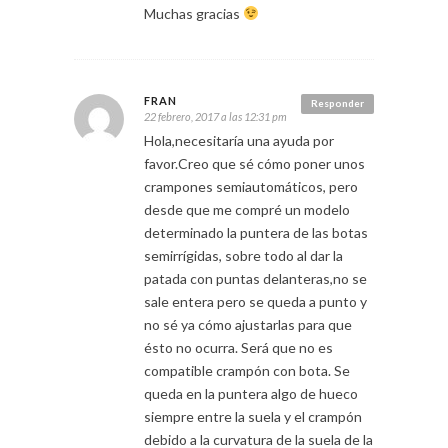
Muchas gracias
FRAN
Responder
22 febrero, 2017 a las 12:31 pm
Hola,necesitaría una ayuda por
favor.Creo que sé cómo poner unos
crampones semiautomáticos, pero
desde que me compré un modelo
determinado la puntera de las botas
semirrígidas, sobre todo al dar la
patada con puntas delanteras,no se
sale entera pero se queda a punto y
no sé ya cómo ajustarlas para que
ésto no ocurra. Será que no es
compatible crampón con bota. Se
queda en la puntera algo de hueco
siempre entre la suela y el crampón
debido a la curvatura de la suela de la