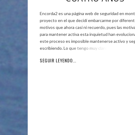
Encorda2 es una página web de seguridad en mont
proyecto en el que decidí embarcarme por diferen
motivos que ahora casi ni recuerdo, pues las motiv
para mantener activa esta inquietud han evolucion
este proceso es imposible mantenerse activo y seg
escribiendo. Lo que tengo muy claro es que
SEGUIR LEYENDO...