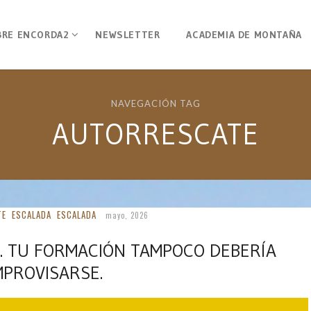
BRE ENCORDA2
NEWSLETTER
ACADEMIA DE MONTAÑA
NAVEGACIÓN TAG
AUTORRESCATE
TE
ESCALADA
ESCALADA
mayo, 2026
A. TU FORMACIÓN TAMPOCO DEBERÍA
MPROVISARSE.