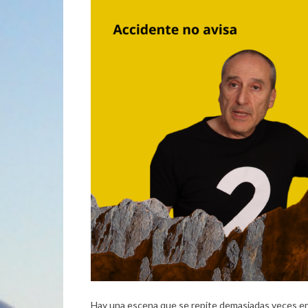
Hay una escena que se repite demasiadas veces en