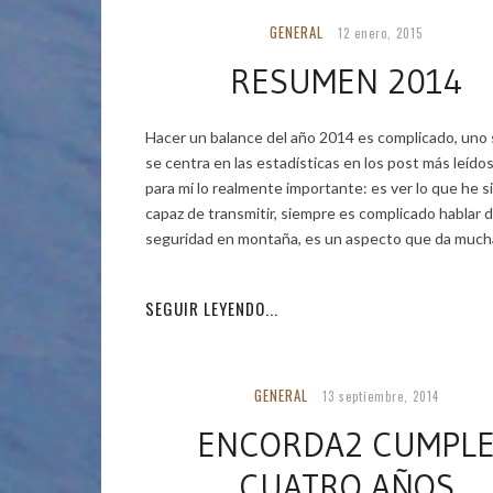
GENERAL
12 enero, 2015
RESUMEN 2014
Hacer un balance del año 2014 es complicado, uno
se centra en las estadísticas en los post más leídos
para mí lo realmente importante: es ver lo que he s
capaz de transmitir, siempre es complicado hablar 
seguridad en montaña, es un aspecto que da much
pereza
SEGUIR LEYENDO...
GENERAL
13 septiembre, 2014
ENCORDA2 CUMPL
CUATRO AÑOS