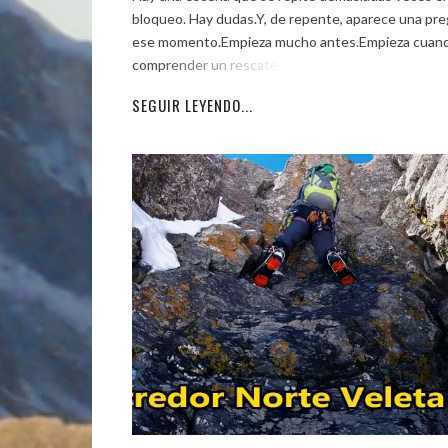
bloqueo. Hay dudas.Y, de repente, aparece una pre
ese momento.Empieza mucho antes.Empieza cuando
comprender un rescate real. […]
SEGUIR LEYENDO...