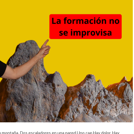
 montaña. Dos escaladores en una pared.Uno cae.Hay dolor. Hay