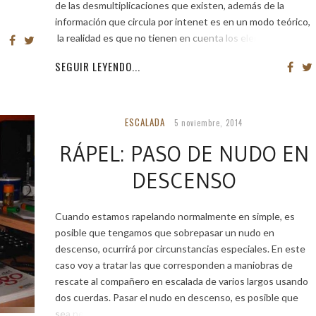
de las desmultiplicaciones que existen, además de la
información que circula por intenet es en un modo teórico,
la realidad es que no tienen en cuenta los elementos
SEGUIR LEYENDO...
ESCALADA
5 noviembre, 2014
RÁPEL: PASO DE NUDO EN
DESCENSO
Cuando estamos rapelando normalmente en simple, es
posible que tengamos que sobrepasar un nudo en
descenso, ocurrirá por circunstancias especiales. En este
caso voy a tratar las que corresponden a maniobras de
rescate al compañero en escalada de varios largos usando
dos cuerdas. Pasar el nudo en descenso, es posible que
sea necesario