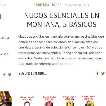
CABUYERÍA - NUDOS
 2018
29 noviembre, 2017
NUDOS ESENCIALES EN
L
MONTAÑA, 5 BÁSICOS
Nudos esenciales en montaña son los imprescindibles que
ue cada
debemos conocer para iniciarnos en el movimiento con
cuerdas, el asunto de seleccionar cinco no es fácil y otras
propuestas son bienvenidas. Podría denominar, selección
 y una
encorda2. Nudo dinámico. Este nudo podemos decir que
es el nudo de referencia, de hecho también le
uier
SEGUIR LEYENDO...