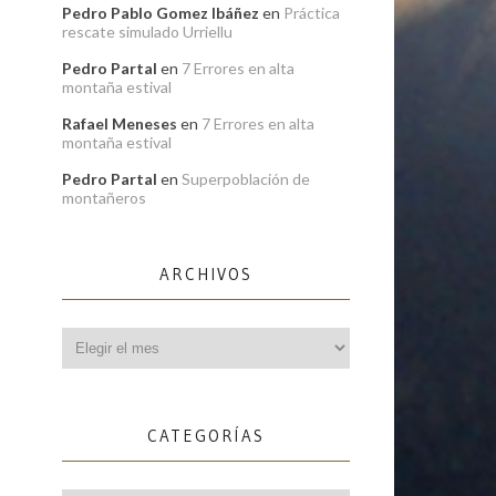
Pedro Pablo Gomez Ibáñez
en
Práctica
rescate simulado Urriellu
Pedro Partal
en
7 Errores en alta
montaña estival
Rafael Meneses
en
7 Errores en alta
montaña estival
Pedro Partal
en
Superpoblación de
montañeros
ARCHIVOS
Archivos
CATEGORÍAS