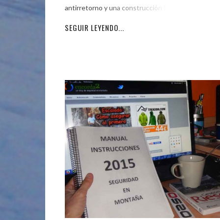
antirretorno y una construcción fácil con
SEGUIR LEYENDO...