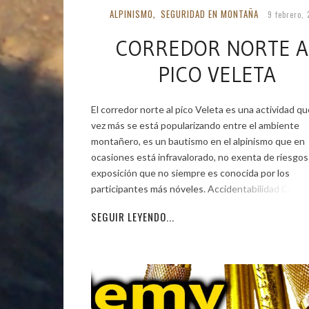
ALPINISMO
SEGURIDAD EN MONTAÑA
,
9 febrero,
CORREDOR NORTE A
PICO VELETA
El corredor norte al pico Veleta es una actividad q
vez más se está popularizando entre el ambiente
montañero, es un bautismo en el alpinismo que en
ocasiones está infravalorado, no exenta de riesgos
exposición que no siempre es conocida por los
participantes más nóveles. Accidentabilidad Cualq
SEGUIR LEYENDO...