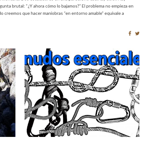
gunta brutal: “¿Y ahora cómo lo bajamos?” El problema no empieza en
 creemos que hacer maniobras “en entorno amable” equivale a