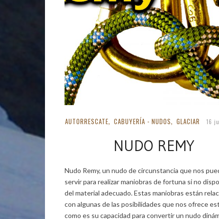
AUTORRESCATE
CABUYERÍA - NUDOS
GLACIAR
,
,
16 j
NUDO REMY
Nudo Remy, un nudo de circunstancia que nos pue
servir para realizar maniobras de fortuna si no dis
del material adecuado. Estas maniobras están rela
con algunas de las posibilidades que nos ofrece es
como es su capacidad para convertir un nudo diná