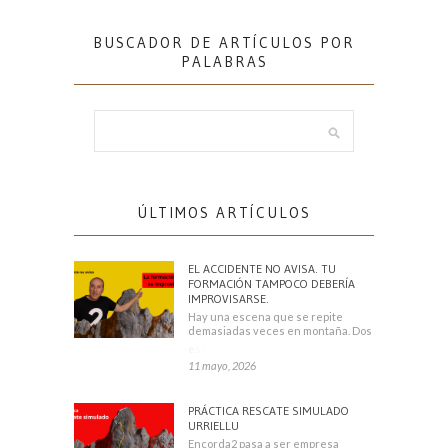
BUSCADOR DE ARTÍCULOS POR
PALABRAS
ÚLTIMOS ARTÍCULOS
EL ACCIDENTE NO AVISA. TU
FORMACIÓN TAMPOCO DEBERÍA
IMPROVISARSE.
Hay una escena que se repite
demasiadas veces en montaña. Dos
escaladores
11 mayo, 2026
PRÁCTICA RESCATE SIMULADO
URRIELLU
Encorda2 pasa a ser empresa