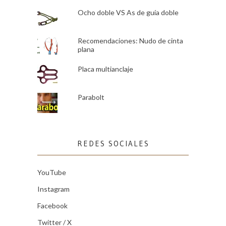
Ocho doble VS As de guía doble
Recomendaciones: Nudo de cinta
plana
Placa multianclaje
Parabolt
REDES SOCIALES
YouTube
Instagram
Facebook
Twitter / X