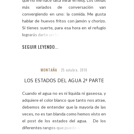
que no me hace falta mirar el reloj. Los temas
más variados de conversación van
convergiendo en uno: la comida. Me gusta
hablar de huevos fritos con jamón y chorizo.
Si tienes suerte, para esa hora en el refugio
lograrás darte un homenaje.
SEGUIR LEYENDO...
MONTAÑA
25 octubre, 2010
LOS ESTADOS DEL AGUA 2ª PARTE
Cuando el agua no es ni liquida ni gaseosa, y
adquiere el color blanco que tanto nos atrae,
debemos de entender que la mayoría de las
veces, no es tan blanda como hemos visto en
el post de los estados del agua. De los
diferentes rangos que puede adquirir la