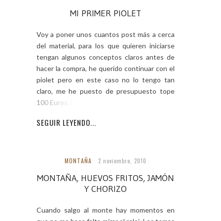
MI PRIMER PIOLET
Voy a poner unos cuantos post más a cerca
del material, para los que quieren iniciarse
tengan algunos conceptos claros antes de
hacer la compra, he querido continuar con el
piolet pero en este caso no lo tengo tan
claro, me he puesto de presupuesto tope
100 Euros, la tienda
SEGUIR LEYENDO...
MONTAÑA
2 noviembre, 2010
MONTAÑA, HUEVOS FRITOS, JAMÓN
Y CHORIZO
Cuando salgo al monte hay momentos en