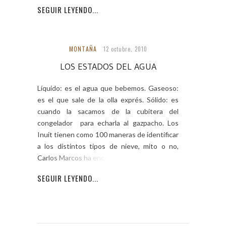
SEGUIR LEYENDO...
MONTAÑA
12 octubre, 2010
LOS ESTADOS DEL AGUA
Líquido: es el agua que bebemos. Gaseoso:
es el que sale de la olla exprés. Sólido: es
cuando la sacamos de la cubitera del
congelador para echarla al gazpacho. Los
Inuit tienen como 100 maneras de identificar
a los distintos tipos de nieve, mito o no,
Carlos Marcos ha encontrado
SEGUIR LEYENDO...