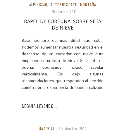
ALPINISMO
,
AUTORRESCATE
,
MONTAÑA
20 febrero, 2011
RÁPEL DE FORTUNA, SOBRE SETA
DE NIEVE
Bajar siempre es más difícil que subir.
Podemos aumentar nuestra seguridad en el
descenso de un corredor con nieve dura
empleando una seta de nieve. Si la seta es
buena, podríamos incluso rapelar
verticalmente. Os dejo algunas
recomendaciones que responden al sentido
común por la experiencia de haber realizado
varias.
SEGUIR LEYENDO...
MATERIAL
2 diciembre, 2010