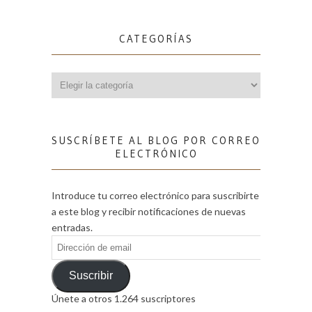
CATEGORÍAS
Categorías
SUSCRÍBETE AL BLOG POR CORREO
ELECTRÓNICO
Introduce tu correo electrónico para suscribirte
a este blog y recibir notificaciones de nuevas
entradas.
Dirección
de
email
Suscribir
Únete a otros 1.264 suscriptores