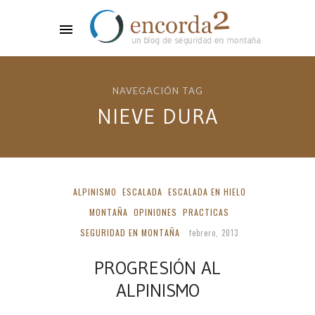
NAVEGACIÓN TAG
NIEVE DURA
ALPINISMO
ESCALADA
ESCALADA EN HIELO
MONTAÑA
OPINIONES
PRACTICAS
SEGURIDAD EN MONTAÑA
febrero, 2013
PROGRESIÓN AL
ALPINISMO