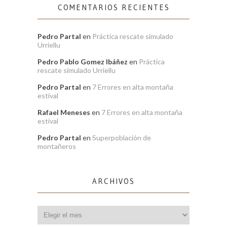
COMENTARIOS RECIENTES
Pedro Partal
en
Práctica rescate simulado
Urriellu
Pedro Pablo Gomez Ibáñez
en
Práctica
rescate simulado Urriellu
Pedro Partal
en
7 Errores en alta montaña
estival
Rafael Meneses
en
7 Errores en alta montaña
estival
Pedro Partal
en
Superpoblación de
montañeros
ARCHIVOS
Archivos