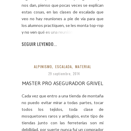
nos dan, pienso que pocas veces se explican
estas cosas, en las clases de escalada que
veo no hay reuniones a pie de vía para que
los alumnos practiquen, se les monta top-rop
y no ven qué es una reunión ni cómo
SEGUIR LEYENDO...
ALPINISMO
,
ESCALADA
,
MATERIAL
29 septiembre, 2014
MASTER PRO ASEGURADOR GRIVEL
Cada vez que entro a una tienda de montaña
no puedo evitar mirar a todas partes, tocar
todos los tejidos, toda clase de
mosquetones raros y artilugios, este tipo de
tiendas junto con las ferreterías son mi
debilidad, por suerte nunca fui un comprador