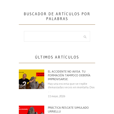
BUSCADOR DE ARTÍCULOS POR
PALABRAS
ÚLTIMOS ARTÍCULOS
EL ACCIDENTE NO AVISA. TU
FORMACIÓN TAMPOCO DEBERÍA
IMPROVISARSE.
Hay una escena que se repite
demasiadas veces en montaña. Dos
escaladores
11 mayo, 2026
PRÁCTICA RESCATE SIMULADO
URRIELLU