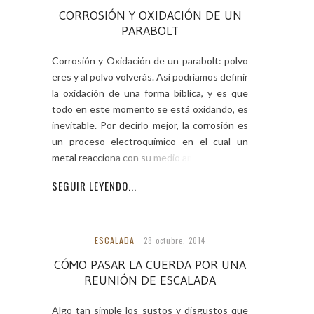
CORROSIÓN Y OXIDACIÓN DE UN
PARABOLT
Corrosión y Oxidación de un parabolt: polvo
eres y al polvo volverás. Así podríamos definir
la oxidación de una forma bíblica, y es que
todo en este momento se está oxidando, es
inevitable. Por decirlo mejor, la corrosión es
un proceso electroquímico en el cual un
metal reacciona con su medio ambiente
SEGUIR LEYENDO...
ESCALADA
28 octubre, 2014
CÓMO PASAR LA CUERDA POR UNA
REUNIÓN DE ESCALADA
Algo tan simple los sustos y disgustos que