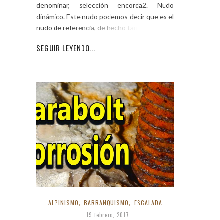
denominar, selección encorda2. Nudo
dinámico. Este nudo podemos decir que es el
nudo de referencia, de hecho también le
SEGUIR LEYENDO...
ALPINISMO
,
BARRANQUISMO
,
ESCALADA
19 febrero, 2017