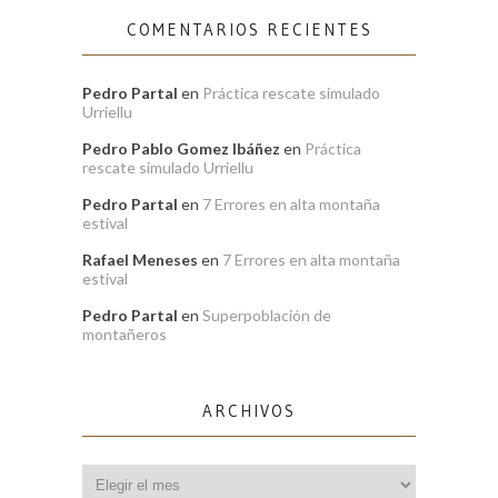
COMENTARIOS RECIENTES
Pedro Partal
en
Práctica rescate simulado
Urriellu
Pedro Pablo Gomez Ibáñez
en
Práctica
rescate simulado Urriellu
Pedro Partal
en
7 Errores en alta montaña
estival
Rafael Meneses
en
7 Errores en alta montaña
estival
Pedro Partal
en
Superpoblación de
montañeros
ARCHIVOS
Archivos