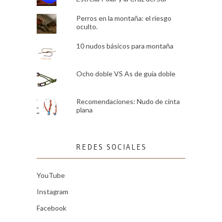
Perros en la montaña: el riesgo
oculto.
10 nudos básicos para montaña
Ocho doble VS As de guía doble
Recomendaciones: Nudo de cinta
plana
REDES SOCIALES
YouTube
Instagram
Facebook