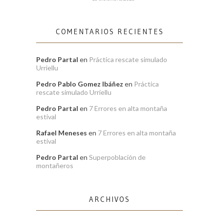
COMENTARIOS RECIENTES
Pedro Partal
en
Práctica rescate simulado
Urriellu
Pedro Pablo Gomez Ibáñez
en
Práctica
rescate simulado Urriellu
Pedro Partal
en
7 Errores en alta montaña
estival
Rafael Meneses
en
7 Errores en alta montaña
estival
Pedro Partal
en
Superpoblación de
montañeros
ARCHIVOS