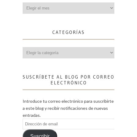
Archivos
CATEGORÍAS
Categorías
SUSCRÍBETE AL BLOG POR CORREO
ELECTRÓNICO
Introduce tu correo electrónico para suscribirte
a este blog y recibir notificaciones de nuevas
entradas.
Dirección
de
email
Suscribir