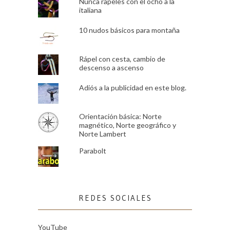
Nunca rapeles con el ocho a la
italiana
10 nudos básicos para montaña
Rápel con cesta, cambio de
descenso a ascenso
Adiós a la publicidad en este blog.
Orientación básica: Norte
magnético, Norte geográfico y
Norte Lambert
Parabolt
REDES SOCIALES
YouTube