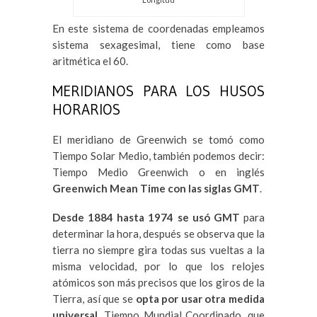
En este sistema de coordenadas empleamos
sistema sexagesimal, tiene como base
aritmética el 60.
MERIDIANOS PARA LOS HUSOS
HORARIOS
El meridiano de Greenwich se tomó como
Tiempo Solar Medio, también podemos decir:
Tiempo Medio Greenwich o en inglés
Greenwich Mean Time con las siglas GMT
.
Desde 1884 hasta 1974 se usó GMT
para
determinar la hora, después se observa que la
tierra no siempre gira todas sus vueltas a la
misma velocidad, por lo que los relojes
atómicos son más precisos que los giros de la
Tierra, así que se
opta por usar otra medida
universal
, Tiempo Mundial Coordinado, que