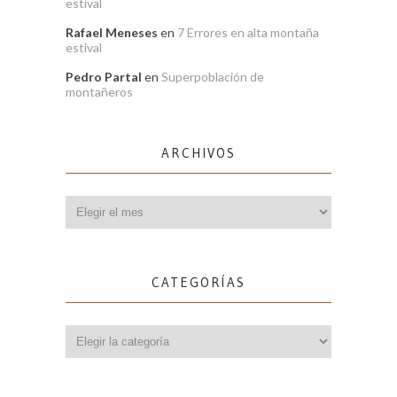
estival
Rafael Meneses
en
7 Errores en alta montaña
estival
Pedro Partal
en
Superpoblación de
montañeros
ARCHIVOS
Archivos
CATEGORÍAS
Categorías