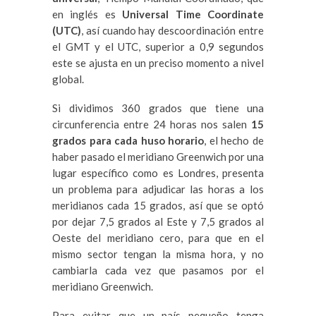
en inglés es
Universal Time Coordinate
(UTC)
, así cuando hay descoordinación entre
el GMT y el UTC, superior a 0,9 segundos
este se ajusta en un preciso momento a nivel
global.
Si dividimos 360 grados que tiene una
circunferencia entre 24 horas nos salen
15
grados para cada huso horario
, el hecho de
haber pasado el meridiano Greenwich por una
lugar específico como es Londres, presenta
un problema para adjudicar las horas a los
meridianos cada 15 grados, así que se optó
por dejar 7,5 grados al Este y 7,5 grados al
Oeste del meridiano cero, para que en el
mismo sector tengan la misma hora, y no
cambiarla cada vez que pasamos por el
meridiano Greenwich.
Para evitar que un país pequeño tenga