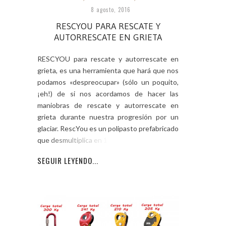
8 agosto, 2016
RESCYOU PARA RESCATE Y
AUTORRESCATE EN GRIETA
RESCYOU para rescate y autorrescate en
grieta, es una herramienta que hará que nos
podamos «despreocupar» (sólo un poquito,
¡eh!) de si nos acordamos de hacer las
maniobras de rescate y autorrescate en
grieta durante nuestra progresión por un
glaciar. RescYou es un polipasto prefabricado
que desmultiplica en 1:6. Esto
SEGUIR LEYENDO...