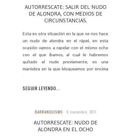
AUTORRESCATE: SALIR DEL NUDO
DE ALONDRA, CON MEDIOS DE
CIRCUNSTANCIAS.
Esta es otra situación en la que se nos hace
un nudo de alondra en el rápel, en esta
ocasión vamos a rapelar con el mismo ocho
con el que íbamos, al cual le habremos
quitado el nudo previamente, es una
maniobra en la que bloqueamos por encima
del nudo
SEGUIR LEYENDO...
BARRANQUISMO
6 noviembre, 2011
AUTORRESCATE: NUDO DE
ALONDRA EN EL OCHO