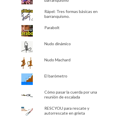
barranquismo
Rápel: Tres formas básicas en
barranquismo.
Parabolt
Nudo dinámico
Nudo Machard
El barómetro
Cómo pasar la cuerda por una
reunión de escalada
RESCYOU para rescate y
autorrescate en grieta