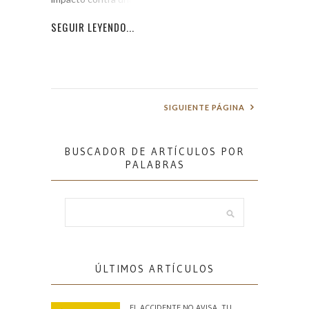
SEGUIR LEYENDO...
SIGUIENTE PÁGINA
BUSCADOR DE ARTÍCULOS POR
PALABRAS
ÚLTIMOS ARTÍCULOS
EL ACCIDENTE NO AVISA. TU