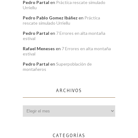
Pedro Partal
en
Práctica rescate simulado
Urriellu
Pedro Pablo Gomez Ibáñez
en
Práctica
rescate simulado Urriellu
Pedro Partal
en
7 Errores en alta montaña
estival
Rafael Meneses
en
7 Errores en alta montaña
estival
Pedro Partal
en
Superpoblación de
montañeros
ARCHIVOS
Archivos
CATEGORÍAS