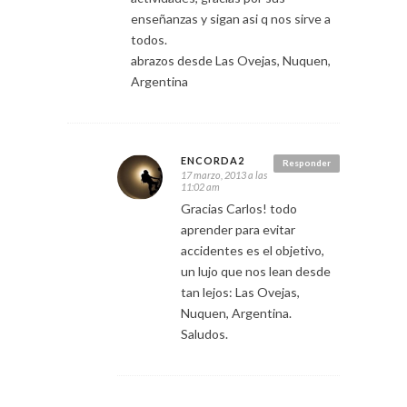
enseñanzas y sigan asi q nos sirve a
todos.
abrazos desde Las Ovejas, Nuquen,
Argentina
ENCORDA2
Responder
17 marzo, 2013 a las
11:02 am
Gracias Carlos! todo
aprender para evitar
accidentes es el objetivo,
un lujo que nos lean desde
tan lejos: Las Ovejas,
Nuquen, Argentina.
Saludos.