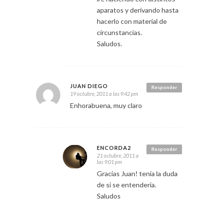
aparatos y derivando hasta
hacerlo con material de
circunstancias.
Saludos.
JUAN DIEGO
Responder
19 octubre, 2011 a las 9:42 pm
Enhorabuena, muy claro
ENCORDA2
Responder
21 octubre, 2011 a
las 9:01 pm
Gracias Juan! tenía la duda
de si se entendería.
Saludos