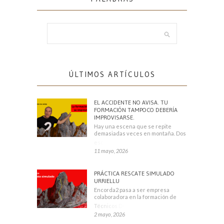
ÚLTIMOS ARTÍCULOS
EL ACCIDENTE NO AVISA. TU
FORMACIÓN TAMPOCO DEBERÍA
IMPROVISARSE.
Hay una escena que se repite
demasiadas veces en montaña. Dos
escaladores
11 mayo, 2026
PRÁCTICA RESCATE SIMULADO
URRIELLU
Encorda2 pasa a ser empresa
colaboradora en la formación de
Técnicos Deportivos
2 mayo, 2026