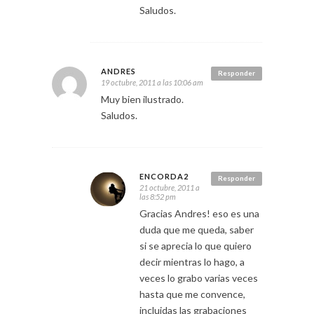
Saludos.
ANDRES
Responder
19 octubre, 2011 a las 10:06 am
Muy bien ilustrado.
Saludos.
ENCORDA2
Responder
21 octubre, 2011 a
las 8:52 pm
Gracias Andres! eso es una
duda que me queda, saber
si se aprecia lo que quiero
decir mientras lo hago, a
veces lo grabo varias veces
hasta que me convence,
incluidas las grabaciones