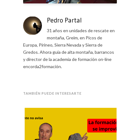
Pedro Partal
s
31 años en unidades de rescate en
o
montaña, Greim, en Picos de
o
Europa, Pirineo, Sierra Nevada y Sierra de
Gredos. Ahora guía de alta montaña, barrancos
y director de la academia de formación on-line
encorda2formación.
TAMBIÉN PUEDE INTERESARTE