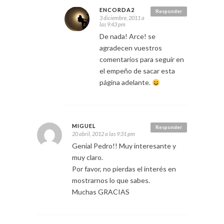
ENCORDA2
Responder
3 diciembre, 2011 a
las 9:43 pm
De nada! Arce! se
agradecen vuestros
comentarios para seguir en
el empeño de sacar esta
página adelante.
MIGUEL
Responder
20 abril, 2012 a las 9:31 pm
Genial Pedro!! Muy interesante y
muy claro.
Por favor, no pierdas el interés en
mostrarnos lo que sabes.
Muchas GRACIAS