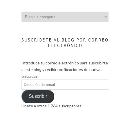
Categorías
SUSCRÍBETE AL BLOG POR CORREO
ELECTRÓNICO
Introduce tu correo electrónico para suscribirte
a este blog y recibir notificaciones de nuevas
entradas.
Dirección
de
email
Suscribir
Únete a otros 1.264 suscriptores