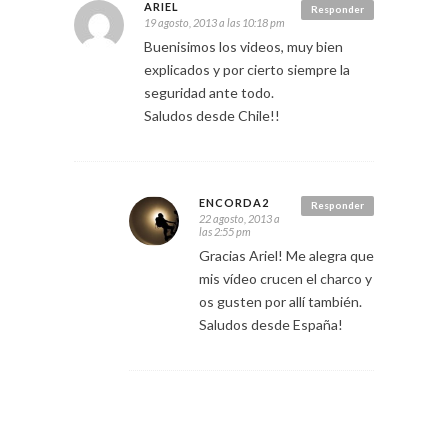
ARIEL
Responder
19 agosto, 2013 a las 10:18 pm
Buenisimos los videos, muy bien
explicados y por cierto siempre la
seguridad ante todo.
Saludos desde Chile!!
ENCORDA2
Responder
22 agosto, 2013 a
las 2:55 pm
Gracias Ariel! Me alegra que
mis vídeo crucen el charco y
os gusten por allí también.
Saludos desde España!