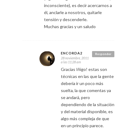
inconsciente), es decir acercarnos a
él, anclarle a nosotros, quitarle
tensión y descenderle.
Muchas gracias y un saludo
ENCORDA2
Responder
28 noviembre, 2011
a las 11:28 am
Gracias Iñigo! estas son
técnicas en las que la gente
debería ir un poco más
suelta, la que comentas ya
se andará, pero
dependiendo de la situación
y del material disponible, es
algo más compleja de que
en un principio parece.