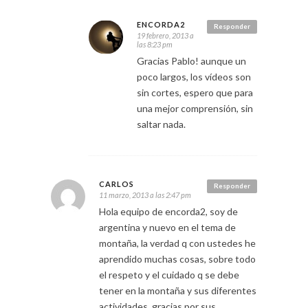
ENCORDA2
Responder
19 febrero, 2013 a
las 8:23 pm
Gracias Pablo! aunque un
poco largos, los vídeos son
sin cortes, espero que para
una mejor comprensión, sin
saltar nada.
CARLOS
Responder
11 marzo, 2013 a las 2:47 pm
Hola equipo de encorda2, soy de
argentina y nuevo en el tema de
montaña, la verdad q con ustedes he
aprendido muchas cosas, sobre todo
el respeto y el cuidado q se debe
tener en la montaña y sus diferentes
actividades, gracias por sus