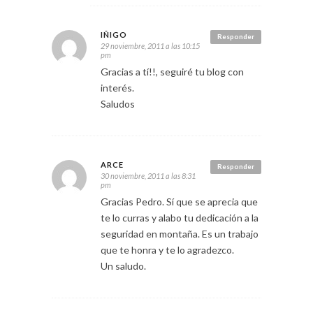
IÑIGO
Responder
29 noviembre, 2011 a las 10:15
pm
Gracias a tí!!, seguiré tu blog con
interés.
Saludos
ARCE
Responder
30 noviembre, 2011 a las 8:31
pm
Gracias Pedro. Sí que se aprecia que
te lo curras y alabo tu dedicación a la
seguridad en montaña. Es un trabajo
que te honra y te lo agradezco.
Un saludo.