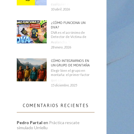
cualquier montañero
10 abril, 2026
¿CÓMO FUNCIONA UN
DVA?
DVA es el acrónimo de
Detector de Víctima de
Avalancha. También se
28 enero, 2026
CÓMO INTEGRARNOS EN
UN GRUPO DE MONTAÑA
Elegir bien el grupo en
montaña: el primer factor
que condiciona tu
15 diciembre, 2025
COMENTARIOS RECIENTES
Pedro Partal
en
Práctica rescate
simulado Urriellu