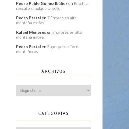
Pedro Pablo Gomez Ibáñez
en
Práctica
rescate simulado Urriellu
Pedro Partal
en
7 Errores en alta
montaña estival
Rafael Meneses
en
7 Errores en alta
montaña estival
Pedro Partal
en
Superpoblación de
montañeros
ARCHIVOS
Archivos
CATEGORÍAS