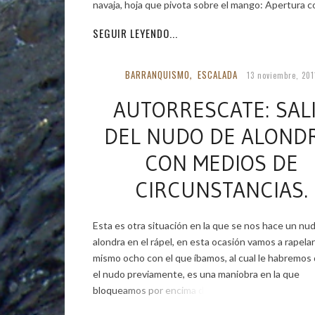
navaja, hoja que pivota sobre el mango: Apertura c
SEGUIR LEYENDO...
BARRANQUISMO
ESCALADA
,
13 noviembre, 201
AUTORRESCATE: SAL
DEL NUDO DE ALOND
CON MEDIOS DE
CIRCUNSTANCIAS.
Esta es otra situación en la que se nos hace un nu
alondra en el rápel, en esta ocasión vamos a rapelar
mismo ocho con el que íbamos, al cual le habremos
el nudo previamente, es una maniobra en la que
bloqueamos por encima del nudo