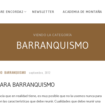
BRE ENCORDA2
NEWSLETTER
ACADEMIA DE MONTAÑA
VIENDO LA CATEGORÍA
BARRANQUISMO
MO
BARRANQUISMO
septiembre, 2012
PARA BARRANQUISMO
ncia que en realidad tiene, es muy posible que no la usemos nunca para
 las características que debe reunir. Cualidades que debe reunir una