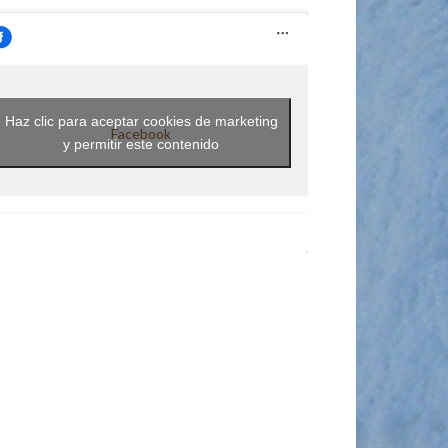
Haz clic para aceptar cookies de marketing
Facebook
y permitir este contenido