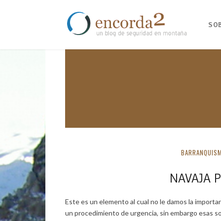
SO
BARRANQUIS
NAVAJA 
Este es un elemento al cual no le damos la importa
un procedimiento de urgencia, sin embargo esas son