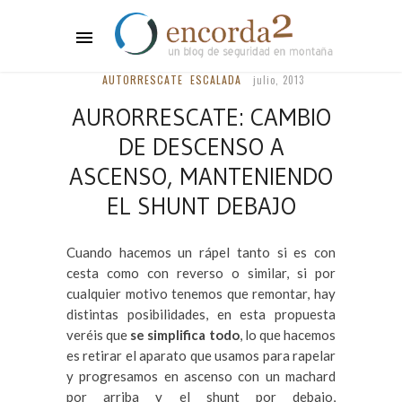
AUTORRESCATE
ESCALADA
julio, 2013
AURORRESCATE: CAMBIO
DE DESCENSO A
ASCENSO, MANTENIENDO
EL SHUNT DEBAJO
Cuando hacemos un rápel tanto si es con
cesta como con reverso o similar, si por
cualquier motivo tenemos que remontar, hay
distintas posibilidades, en esta propuesta
veréis que
se simplifica todo
, lo que hacemos
es retirar el aparato que usamos para rapelar
y progresamos en ascenso con un machard
por arriba y el shunt por debajo,