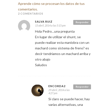
Aprende cómo se procesan los datos de tus
comentarios.
2 COMENTARIOS
SALVA RUIZ
Responder
15 abril, 2014 a las 5:15 pm
Hola Pedro…una pregunta
En lugar de utilizar el shunt, se
puede realizar esta maniobra con un
machard como sistema de freno? es
decir tendríamos un machard arriba y
otro abajo
Saludos
ENCORDA2
Responder
29 abril, 2014 a las
4:27 pm
Sí claro se puede hacer, hay
varias alternativas, una