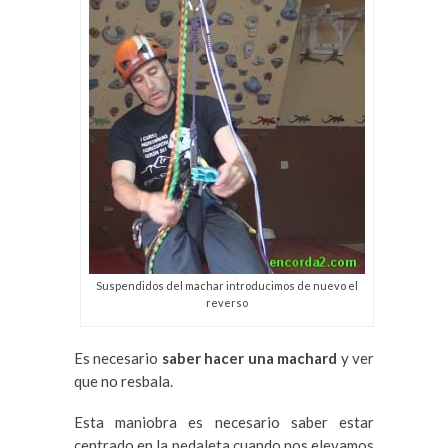
Suspendidos del machar introducimos de nuevo el
reverso
Es necesario
saber hacer una machard
y ver
que no resbala.
Esta maniobra es necesario saber estar
centrado en la pedaleta cuando nos elevamos