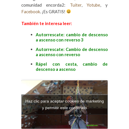
comunidad encorda2:
Tuiter
,
Yotube
, y
Facebook
. ¡Es GRATIS!
También te interesa leer:
Autorrescate: cambio de descenso
a ascenso con reverso 3
Autorrescate: Cambio de descenso
a ascenso con reverso
Rápel con cesta, cambio de
descenso a ascenso
Haz clic para aceptar cookies de marketing
y permitir este contenido