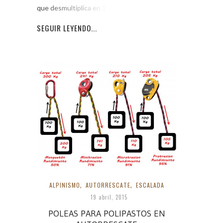
que desmultiplica en 1:6. Esto
SEGUIR LEYENDO...
ALPINISMO
,
AUTORRESCATE
,
ESCALADA
19 abril, 2015
POLEAS PARA POLIPASTOS EN