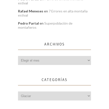
estival
Rafael Meneses
en
7 Errores en alta montaña
estival
Pedro Partal
en
Superpoblación de
montañeros
ARCHIVOS
Archivos
CATEGORÍAS
Categorías