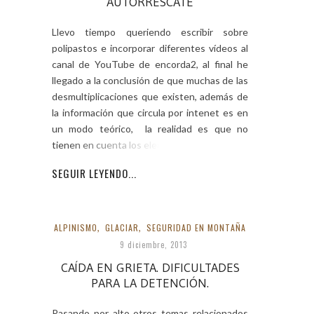
AUTORRESCATE
Llevo tiempo queriendo escribir sobre
polipastos e incorporar diferentes vídeos al
canal de YouTube de encorda2, al final he
llegado a la conclusión de que muchas de las
desmultiplicaciones que existen, además de
la información que circula por intenet es en
un modo teórico, la realidad es que no
tienen en cuenta los elementos
SEGUIR LEYENDO...
ALPINISMO
,
GLACIAR
,
SEGURIDAD EN MONTAÑA
9 diciembre, 2013
CAÍDA EN GRIETA. DIFICULTADES
PARA LA DETENCIÓN.
Pasando por alto otros temas relacionados