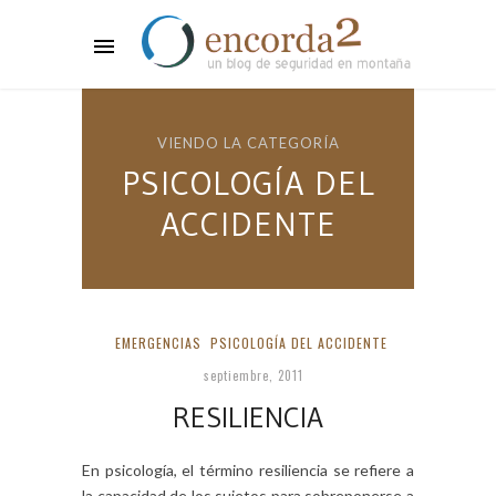
VIENDO LA CATEGORÍA
PSICOLOGÍA DEL
ACCIDENTE
EMERGENCIAS
PSICOLOGÍA DEL ACCIDENTE
septiembre, 2011
RESILIENCIA
En psicología, el término resiliencia se refiere a
la capacidad de los sujetos para sobreponerse a