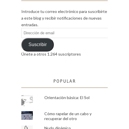
Introduce tu correo electrónico para suscribirte
a este blog y recibir notificaciones de nuevas
entradas.
Dirección
de
email
Suscribir
Únete a otros 1.264 suscriptores
POPULAR
Orientación básica: El Sol
Cómo rapelar de un cabo y
recuperar del otro
Nudo dinámico