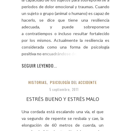
períodos de dolor emocional y traumas. Cuando
un sujeto o grupo (animal o humano) es capaz de
hacerlo, se dice que tiene una resiliencia
adecuada, y puede sobreponerse
a contratiempos o incluso resultar fortalecido
por los mismos. Actualmente la resiliencia es
considerada como una forma de psicología
positiva no encuadrándose dentro […]
SEGUIR LEYENDO...
HISTORIAS
,
PSICOLOGÍA DEL ACCIDENTE
5 septiembre, 2011
ESTRÉS BUENO Y ESTRÉS MALO
Una cordada está escalando una vía, el que
va segundo de repente se resbala y cae, la
elongación de 60 metros de cuerda, un