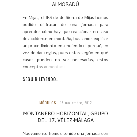
ALMORADÚ
En Mijas, el IES de de Sierra de Mijas hemos
podido disfrutar de una jornada para
aprender cómo hay que reaccionar en caso
de accidente en montaña, buscamos explicar
un procedimiento entendiendo el porqué, en
vez de dar reglas, pues estas según en qué
casos pueden no ser necesarias, estos
conceptos aumentan nuestra
SEGUIR LEYENDO...
MÓDULOS
18 noviembre, 2012
MONTAÑERO HORIZONTAL, GRUPO
DEL 17, VÉLEZ-MÁLAGA
Nuevamente hemos tenido una jornada con