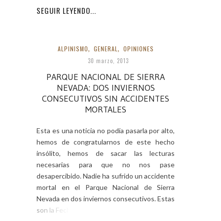
SEGUIR LEYENDO...
ALPINISMO
,
GENERAL
,
OPINIONES
30 marzo, 2013
PARQUE NACIONAL DE SIERRA
NEVADA: DOS INVIERNOS
CONSECUTIVOS SIN ACCIDENTES
MORTALES
Esta es una noticia no podía pasarla por alto,
hemos de congratularnos de este hecho
insólito, hemos de sacar las lecturas
necesarias para que no nos pase
desapercibido. Nadie ha sufrido un accidente
mortal en el Parque Nacional de Sierra
Nevada en dos inviernos consecutivos. Estas
son la Fechas: van