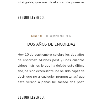
infatigable, que nos da el curso de primeros
auxilios
SEGUIR LEYENDO...
GENERAL
10 septiembre, 2012
DOS AÑOS DE ENCORDA2
Hoy 10 de septiembre celebro los dos años
de encorda2. Muchos post y unos cuantos
vídeos más, es lo que ha dejado este último
año, ha sido extenuante, no he sido capaz de
decir que no a cualquier propuesta, así que
este verano a penas he sacado dos post,
pues
SEGUIR LEYENDO...