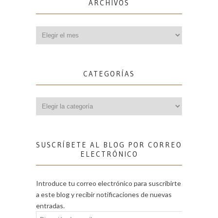
ARCHIVOS
Archivos
CATEGORÍAS
Categorías
SUSCRÍBETE AL BLOG POR CORREO
ELECTRÓNICO
Introduce tu correo electrónico para suscribirte
a este blog y recibir notificaciones de nuevas
entradas.
Dirección