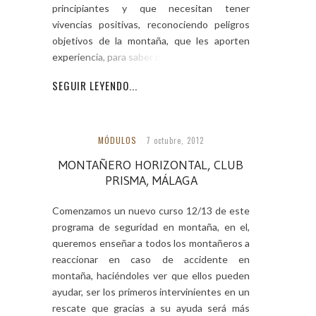
principiantes y que necesitan tener
vivencias positivas, reconociendo peligros
objetivos de la montaña, que les aporten
experiencia, para saber moverse
SEGUIR LEYENDO...
MÓDULOS
7 octubre, 2012
MONTAÑERO HORIZONTAL, CLUB
PRISMA, MÁLAGA
Comenzamos un nuevo curso 12/13 de este
programa de seguridad en montaña, en el,
queremos enseñar a todos los montañeros a
reaccionar en caso de accidente en
montaña, haciéndoles ver que ellos pueden
ayudar, ser los primeros intervinientes en un
rescate que gracias a su ayuda será más