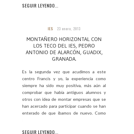
SEGUIR LEYENDO...
IES
23 enero, 2013
MONTAÑERO HORIZONTAL CON
LOS TECO DEL IES, PEDRO
ANTONIO DE ALARCÓN, GUADIX,
GRANADA.
Es la segunda vez que acudimos a este
centro Francis y yo, la experiencia como
siempre ha sido muy positiva, más aún al
comprobar que había antiguos alumnos y
otros con idea de montar empresas que se
han acercado para participar cuando se han
enterado de que íbamos de nuevo. Como
siempre
SEGUIR LEYENDO...