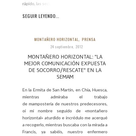
rápido, las secuelas de
SEGUIR LEYENDO...
MONTAÑERO HORIZONTAL
,
PRENSA
24 septiembre, 2012
MONTAÑERO HORIZONTAL: "LA
MEJOR COMUNICACIÓN EXPUESTA
DE SOCORRO/RESCATE" EN LA
SEMAM
En la Ermita de San Martín, en Chía, Huesca,
mientras admiraba el trabajo
de mampostería de nuestros predecesores,
oí mi nombre seguido de «montañero
horizontal» aturdido e incrédulo me acerqué
a recogerlo, mientras buscaba con la mirada a
Francis, ya sabéis, nuestro enfermero