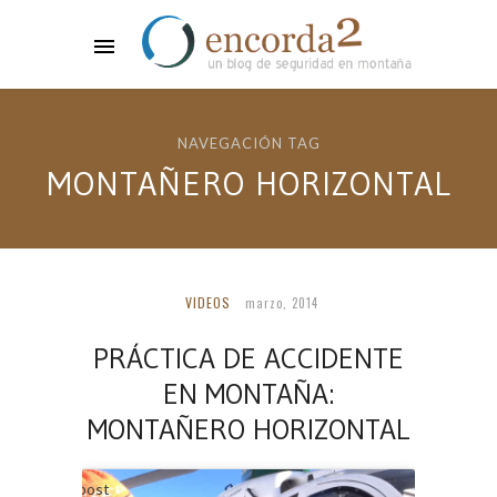
NAVEGACIÓN TAG
MONTAÑERO HORIZONTAL
VIDEOS
marzo, 2014
PRÁCTICA DE ACCIDENTE
EN MONTAÑA:
MONTAÑERO HORIZONTAL
ee el post