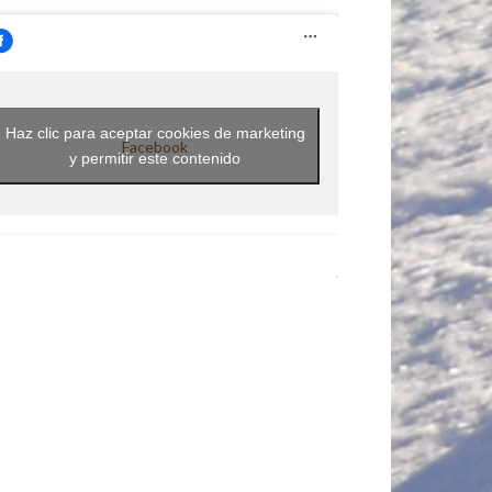
Haz clic para aceptar cookies de marketing
Facebook
y permitir este contenido