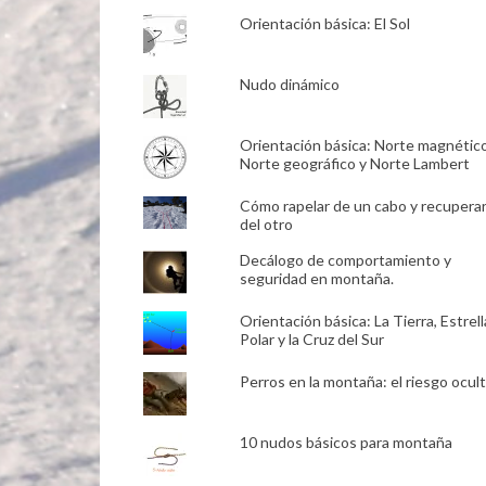
Orientación básica: El Sol
Nudo dinámico
Orientación básica: Norte magnético
Norte geográfico y Norte Lambert
Cómo rapelar de un cabo y recupera
del otro
Decálogo de comportamiento y
seguridad en montaña.
Orientación básica: La Tierra, Estrell
Polar y la Cruz del Sur
Perros en la montaña: el riesgo ocult
10 nudos básicos para montaña