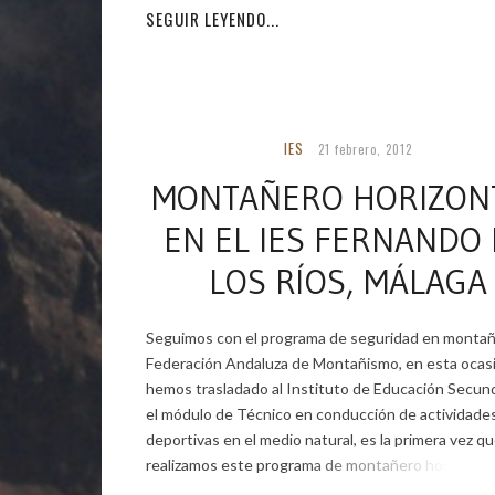
SEGUIR LEYENDO...
IES
21 febrero, 2012
MONTAÑERO HORIZON
EN EL IES FERNANDO
LOS RÍOS, MÁLAGA
Seguimos con el programa de seguridad en montañ
Federación Andaluza de Montañismo, en esta ocas
hemos trasladado al Instituto de Educación Secund
el módulo de Técnico en conducción de actividades 
deportivas en el medio natural, es la primera vez q
realizamos este programa de montañero horizontal