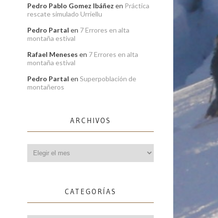
Pedro Pablo Gomez Ibáñez
en
Práctica
rescate simulado Urriellu
Pedro Partal
en
7 Errores en alta
montaña estival
Rafael Meneses
en
7 Errores en alta
montaña estival
Pedro Partal
en
Superpoblación de
montañeros
ARCHIVOS
Archivos
CATEGORÍAS