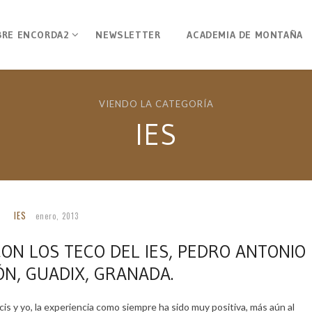
BRE ENCORDA2
NEWSLETTER
ACADEMIA DE MONTAÑA
VIENDO LA CATEGORÍA
IES
IES
enero, 2013
N LOS TECO DEL IES, PEDRO ANTONIO
N, GUADIX, GRANADA.
is y yo, la experiencia como siempre ha sido muy positiva, más aún al