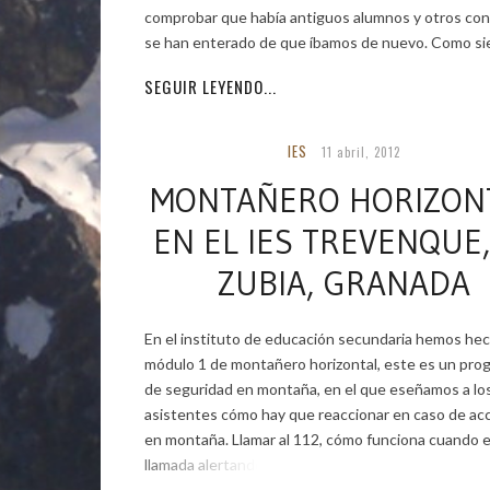
comprobar que había antiguos alumnos y otros con
se han enterado de que íbamos de nuevo. Como si
SEGUIR LEYENDO...
IES
11 abril, 2012
MONTAÑERO HORIZON
EN EL IES TREVENQUE,
ZUBIA, GRANADA
En el instituto de educación secundaria hemos hec
módulo 1 de montañero horizontal, este es un pro
de seguridad en montaña, en el que eseñamos a lo
asistentes cómo hay que reaccionar en caso de ac
en montaña. Llamar al 112, cómo funciona cuando 
llamada alertando sobre