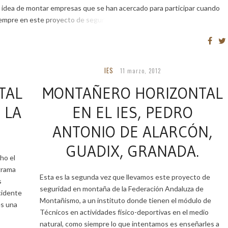
 idea de montar empresas que se han acercado para participar cuando
empre en este proyecto de seguridad […]
IES
11 marzo, 2012
TAL
MONTAÑERO HORIZONTAL
 LA
EN EL IES, PEDRO
ANTONIO DE ALARCÓN,
GUADIX, GRANADA.
ho el
grama
Esta es la segunda vez que llevamos este proyecto de
s
seguridad en montaña de la Federación Andaluza de
cidente
Montañismo, a un instituto donde tienen el módulo de
es una
Técnicos en actividades físico-deportivas en el medio
natural, como siempre lo que intentamos es enseñarles a