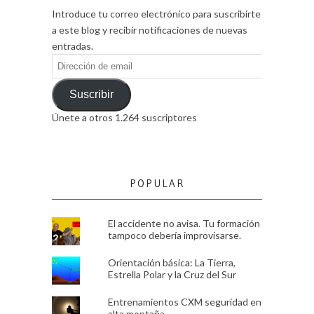
Introduce tu correo electrónico para suscribirte
a este blog y recibir notificaciones de nuevas
entradas.
Dirección
de
email
Suscribir
Únete a otros 1.264 suscriptores
POPULAR
El accidente no avisa. Tu formación
tampoco debería improvisarse.
Orientación básica: La Tierra,
Estrella Polar y la Cruz del Sur
Entrenamientos CXM seguridad en
alta montaña