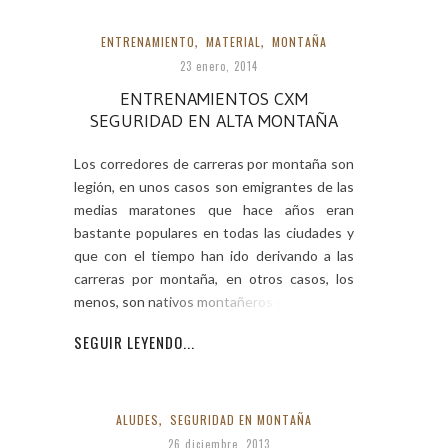
ENTRENAMIENTO
,
MATERIAL
,
MONTAÑA
23 enero, 2014
ENTRENAMIENTOS CXM
SEGURIDAD EN ALTA MONTAÑA
Los corredores de carreras por montaña son
legión, en unos casos son emigrantes de las
medias maratones que hace años eran
bastante populares en todas las ciudades y
que con el tiempo han ido derivando a las
carreras por montaña, en otros casos, los
menos, son nativos montañeros que han
SEGUIR LEYENDO...
ALUDES
,
SEGURIDAD EN MONTAÑA
26 diciembre, 2013