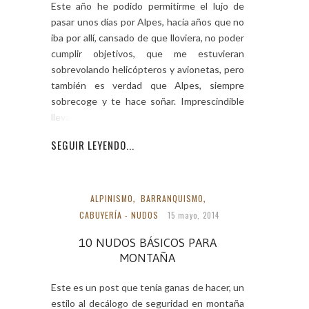
Este año he podido permitirme el lujo de
pasar unos días por Alpes, hacía años que no
iba por allí, cansado de que lloviera, no poder
cumplir objetivos, que me estuvieran
sobrevolando helicópteros y avionetas, pero
también es verdad que Alpes, siempre
sobrecoge y te hace soñar. Imprescindible
llevar varios
SEGUIR LEYENDO...
ALPINISMO
,
BARRANQUISMO
,
CABUYERÍA - NUDOS
15 mayo, 2014
10 NUDOS BÁSICOS PARA
MONTAÑA
Este es un post que tenía ganas de hacer, un
estilo al decálogo de seguridad en montaña