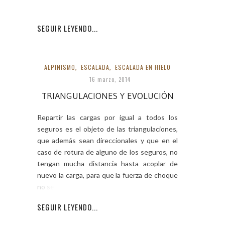
digo
SEGUIR LEYENDO...
ALPINISMO
,
ESCALADA
,
ESCALADA EN HIELO
16 marzo, 2014
TRIANGULACIONES Y EVOLUCIÓN
Repartir las cargas por igual a todos los
seguros es el objeto de las triangulaciones,
que además sean direccionales y que en el
caso de rotura de alguno de los seguros, no
tengan mucha distancia hasta acoplar de
nuevo la carga, para que la fuerza de choque
no sea capaz
SEGUIR LEYENDO...