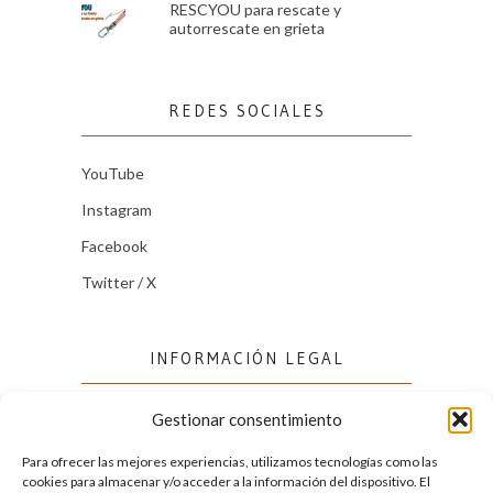
RESCYOU para rescate y
autorrescate en grieta
REDES SOCIALES
YouTube
Instagram
Facebook
Twitter / X
INFORMACIÓN LEGAL
Gestionar consentimiento
Política de cookies (UE)
Política de privacidad
Para ofrecer las mejores experiencias, utilizamos tecnologías como las
cookies para almacenar y/o acceder a la información del dispositivo. El