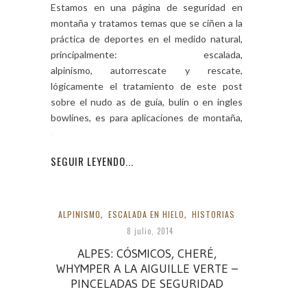
Estamos en una página de seguridad en
montaña y tratamos temas que se ciñen a la
práctica de deportes en el medido natural,
principalmente: escalada,
alpinismo, autorrescate y rescate,
lógicamente el tratamiento de este post
sobre el nudo as de guía, bulin o en ingles
bowlines, es para aplicaciones de montaña,
en otros
SEGUIR LEYENDO...
ALPINISMO
,
ESCALADA EN HIELO
,
HISTORIAS
8 julio, 2014
ALPES: CÓSMICOS, CHERÉ,
WHYMPER A LA AIGUILLE VERTE –
PINCELADAS DE SEGURIDAD