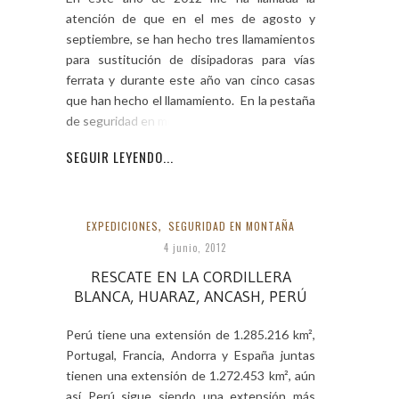
atención de que en el mes de agosto y
septiembre, se han hecho tres llamamientos
para sustitución de disipadoras para vías
ferrata y durante este año van cinco casas
que han hecho el llamamiento. En la pestaña
de seguridad en montaña,
SEGUIR LEYENDO...
EXPEDICIONES
,
SEGURIDAD EN MONTAÑA
4 junio, 2012
RESCATE EN LA CORDILLERA
BLANCA, HUARAZ, ANCASH, PERÚ
Perú tiene una extensión de 1.285.216 km²,
Portugal, Francia, Andorra y España juntas
tienen una extensión de 1.272.453 km², aún
así Perú sigue siendo una extensión más