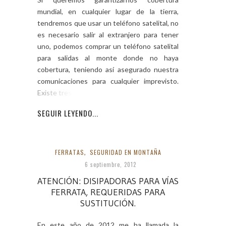
mundial, en cualquier lugar de la tierra,
tendremos que usar un teléfono satelital, no
es necesario salir al extranjero para tener
uno, podemos comprar un teléfono satelital
para salidas al monte donde no haya
cobertura, teniendo así asegurado nuestra
comunicaciones para cualquier imprevisto.
Existe tres formas
SEGUIR LEYENDO...
FERRATAS
,
SEGURIDAD EN MONTAÑA
6 septiembre, 2012
ATENCIÓN: DISIPADORAS PARA VÍAS
FERRATA, REQUERIDAS PARA
SUSTITUCIÓN.
En este año de 2012 me ha llamada la