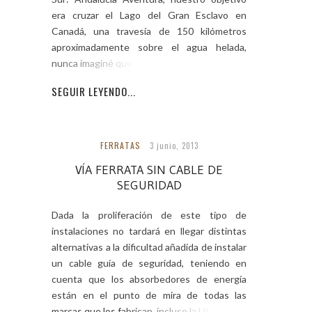
era cruzar el Lago del Gran Esclavo en
Canadá, una travesía de 150 kilómetros
aproximadamente sobre el agua helada,
nunca imaginé que aquello
SEGUIR LEYENDO...
FERRATAS
3 junio, 2013
VÍA FERRATA SIN CABLE DE
SEGURIDAD
Dada la proliferación de este tipo de
instalaciones no tardará en llegar distintas
alternativas a la dificultad añadida de instalar
un cable guía de seguridad, teniendo en
cuenta que los absorbedores de energía
están en el punto de mira de todas las
marcas que los fabrican, incluso la UIAA está