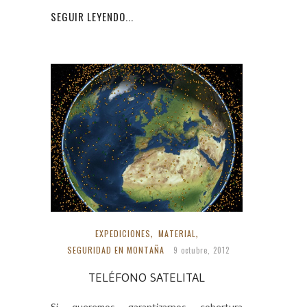
SEGUIR LEYENDO...
EXPEDICIONES
,
MATERIAL
,
SEGURIDAD EN MONTAÑA
9 octubre, 2012
TELÉFONO SATELITAL
Si queremos garantizarnos cobertura