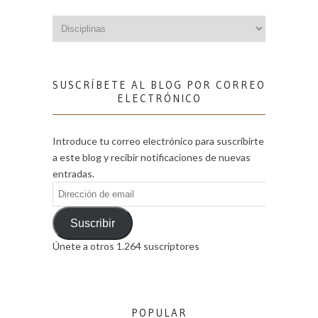
Categorías
SUSCRÍBETE AL BLOG POR CORREO
ELECTRÓNICO
Introduce tu correo electrónico para suscribirte
a este blog y recibir notificaciones de nuevas
entradas.
Dirección
de
email
Suscribir
Únete a otros 1.264 suscriptores
POPULAR