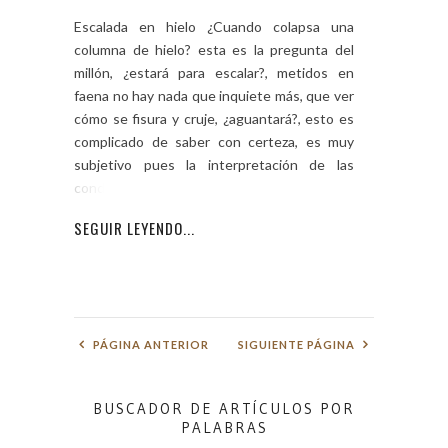
Escalada en hielo ¿Cuando colapsa una
columna de hielo? esta es la pregunta del
millón, ¿estará para escalar?, metidos en
faena no hay nada que inquiete más, que ver
cómo se fisura y cruje, ¿aguantará?, esto es
complicado de saber con certeza, es muy
subjetivo pues la interpretación de las
condiciones
SEGUIR LEYENDO...
PÁGINA ANTERIOR
SIGUIENTE PÁGINA
BUSCADOR DE ARTÍCULOS POR
PALABRAS