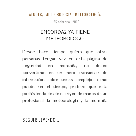
ALUDES
,
METEOROLOGÍA
,
METEOROLOGÍA
25 febrero, 2013
ENCORDA2 YA TIENE
METEORÓLOGO
Desde hace tiempo quiero que otras
personas tengan voz en esta página de
seguridad en montaña, no deseo
convertirme en un mero transmisor de
información sobre temas complejos como
puede ser el tiempo, prefiero que esta
podáis leerla desde el origen de manos de un
profesional, la meteorología y la montaña
están
SEGUIR LEYENDO...