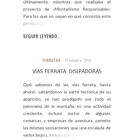
últimamente, mientras que realizaba el
proyecto de «Montañismo Responsable».
Para los que no sepan en qué consistía este
proyecto, a grandes
SEGUIR LEYENDO...
FERRATAS
15 octubre, 2012
VÍAS FERRATA: DISIPADORAS
Qué sabemos de las vías ferrata, hasta
ahora!, saltándonos la parte histórica de su
aparición, se han prodigado por todo el
panorama de la montaña, es una actividad
creciente, incluso motor de algunas
comarcas y empresas de aventura, permite
las mismas sensaciones que una escalada de
varios largos, incluso con pequeños