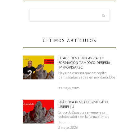
ÚLTIMOS ARTÍCULOS
EL ACCIDENTE NO AVISA. TU
FORMACIÓN TAMPOCO DEBERÍA
IMPROVISARSE.
Hay una escena que se repite
demasiadas veces en montaña. Dos
escaladores
11 mayo, 2026
PRÁCTICA RESCATE SIMULADO
URRIELLU
Encorda2 pasa a ser empresa
colaboradora en la formación de
Técnicos Deportivos
2 mayo, 2026