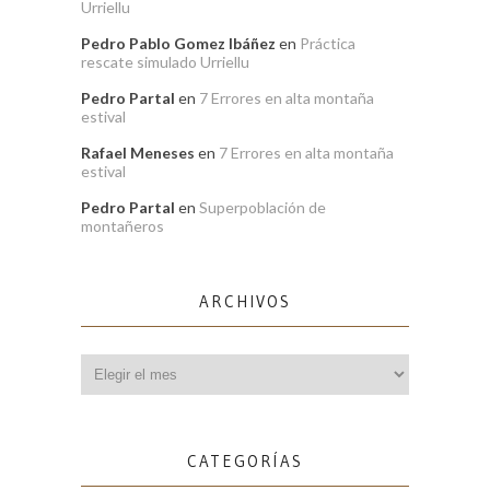
Urriellu
Pedro Pablo Gomez Ibáñez
en
Práctica
rescate simulado Urriellu
Pedro Partal
en
7 Errores en alta montaña
estival
Rafael Meneses
en
7 Errores en alta montaña
estival
Pedro Partal
en
Superpoblación de
montañeros
ARCHIVOS
Archivos
CATEGORÍAS