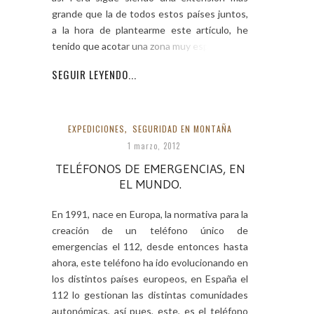
grande que la de todos estos países juntos,
a la hora de plantearme este artículo, he
tenido que acotar una zona muy específica,
SEGUIR LEYENDO...
EXPEDICIONES
,
SEGURIDAD EN MONTAÑA
1 marzo, 2012
TELÉFONOS DE EMERGENCIAS, EN
EL MUNDO.
En 1991, nace en Europa, la normativa para la
creación de un teléfono único de
emergencias el 112, desde entonces hasta
ahora, este teléfono ha ido evolucionando en
los distintos países europeos, en España el
112 lo gestionan las distintas comunidades
autonómicas, así pues, este, es el teléfono