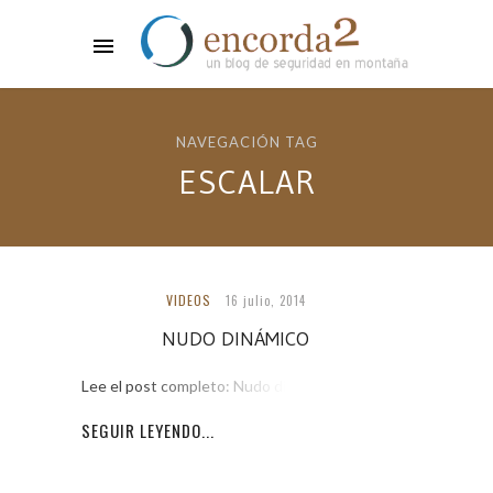
NAVEGACIÓN TAG
ESCALAR
VIDEOS
16 julio, 2014
NUDO DINÁMICO
Lee el post completo: Nudo dinámico
SEGUIR LEYENDO...