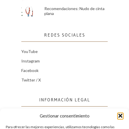
Recomendaciones: Nudo de cinta
plana
REDES SOCIALES
YouTube
Instagram
Facebook
Twitter / X
INFORMACIÓN LEGAL
Gestionar consentimiento
Política de cookies (UE)
Política de privacidad
Para ofrecer las mejores experiencias, utilizamos tecnologías como las