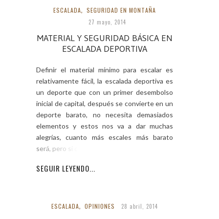
ESCALADA
,
SEGURIDAD EN MONTAÑA
27 mayo, 2014
MATERIAL Y SEGURIDAD BÁSICA EN
ESCALADA DEPORTIVA
Definir el material mínimo para escalar es
relativamente fácil, la escalada deportiva es
un deporte que con un primer desembolso
inicial de capital, después se convierte en un
deporte barato, no necesita demasiados
elementos y estos nos va a dar muchas
alegrías, cuanto más escales más barato
será, pero si compras
SEGUIR LEYENDO...
ESCALADA
,
OPINIONES
28 abril, 2014