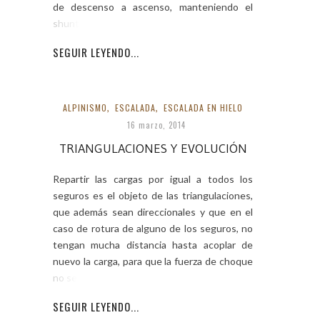
de descenso a ascenso, manteniendo el
shunt debajo
SEGUIR LEYENDO...
ALPINISMO
,
ESCALADA
,
ESCALADA EN HIELO
16 marzo, 2014
TRIANGULACIONES Y EVOLUCIÓN
Repartir las cargas por igual a todos los
seguros es el objeto de las triangulaciones,
que además sean direccionales y que en el
caso de rotura de alguno de los seguros, no
tengan mucha distancia hasta acoplar de
nuevo la carga, para que la fuerza de choque
no sea capaz
SEGUIR LEYENDO...