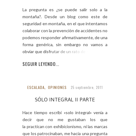
La pregunta es ¿se puede salir solo a la
montaña?. Desde un blog como este de
seguridad en montaña, en el que intentamos
colaborar con la prevención de accidentes no
podemos responder afirmativamente, de una
forma genérica, sin embargo no vamos a
obviar que disfrutar de un rato de soledad
SEGUIR LEYENDO...
ESCALADA
,
OPINIONES
25 septiembre, 2011
SÓLO INTEGRAL II PARTE
Hace tiempo escribí «solo integral» venía a
decir que no me gustaban los que
la practican con exhibicionismo, ni las marcas
que los patrocinaban, me hacía una pregunta