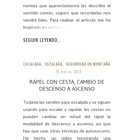
normas que aparentemente las describe el
sentido común, seguro que recordarlas nos
vendrá bien. Para realizar el artículo me he
inspirado en estos conceptos.
SEGUIR LEYENDO...
ESCALADA
,
ESCALADA
,
SEGURIDAD EN MONTAÑA
10 marzo, 2013
RÁPEL CON CESTA, CAMBIO DE
DESCENSO A ASCENSO
Todavía las venden para escalada y se siguen
usando para escalar y rapelar, las cestas no
pueden cambiar en mitad del rápel la
modalidad de descenso a ascenso, así que
hay que usar otras técnicas de autosocorro.
He hecho un vídeo mostrando una