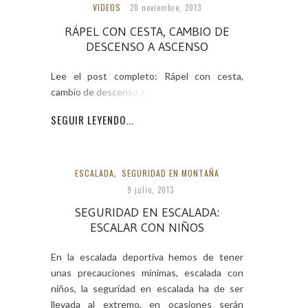
VIDEOS
20 noviembre, 2013
RÁPEL CON CESTA, CAMBIO DE
DESCENSO A ASCENSO
Lee el post completo: Rápel con cesta,
cambio de descenso a ascenso
SEGUIR LEYENDO...
ESCALADA
,
SEGURIDAD EN MONTAÑA
9 julio, 2013
SEGURIDAD EN ESCALADA:
ESCALAR CON NIÑOS
En la escalada deportiva hemos de tener
unas precauciones mínimas, escalada con
niños, la seguridad en escalada ha de ser
llevada al extremo, en ocasiones serán