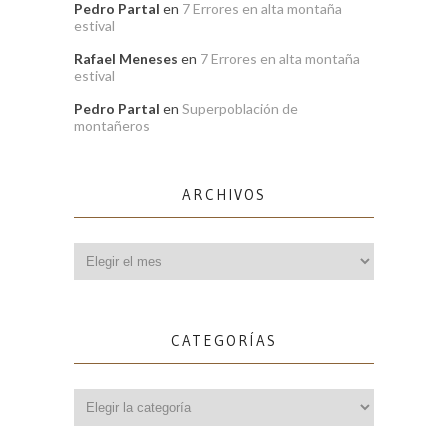
Pedro Partal
en
7 Errores en alta montaña
estival
Rafael Meneses
en
7 Errores en alta montaña
estival
Pedro Partal
en
Superpoblación de
montañeros
ARCHIVOS
Archivos
CATEGORÍAS
Categorías