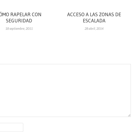
ÓMO RAPELAR CON
ACCESO A LAS ZONAS DE
SEGURIDAD
ESCALADA
18 septiembre, 2011
28 abril, 2014