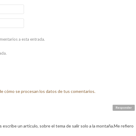
omentarios a esta entrada.
ada.
e cómo se procesan los datos de tus comentarios.
Responder
es escribe un articulo, sobre el tema de salir solo a la montaña.Me refiero