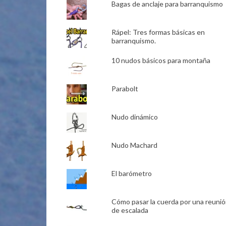
Bagas de anclaje para barranquismo
Rápel: Tres formas básicas en
barranquismo.
10 nudos básicos para montaña
Parabolt
Nudo dinámico
Nudo Machard
El barómetro
Cómo pasar la cuerda por una reuni
de escalada