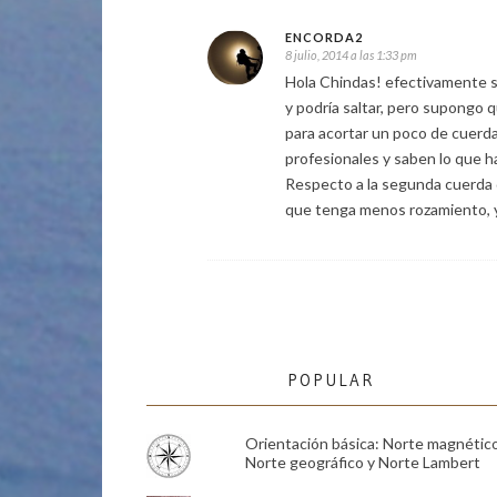
ENCORDA2
8 julio, 2014 a las 1:33 pm
Hola Chindas! efectivamente si
y podría saltar, pero supongo q
para acortar un poco de cuerda
profesionales y saben lo que h
Respecto a la segunda cuerda qu
que tenga menos rozamiento, y
POPULAR
Orientación básica: Norte magnético
Norte geográfico y Norte Lambert