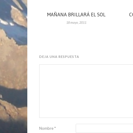
MAÑANA BRILLARÁ EL SOL
C
18 mayo, 2011
DEJA UNA RESPUESTA
Nombre
*