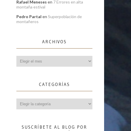
Rafael Meneses
en
7 Errores en alta
montaña estival
Pedro Partal
en
Superpoblación de
montañeros
ARCHIVOS
Archivos
CATEGORÍAS
Categorías
SUSCRÍBETE AL BLOG POR