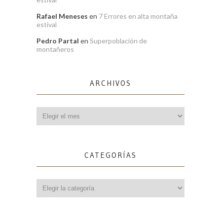
Rafael Meneses
en
7 Errores en alta montaña
estival
Pedro Partal
en
Superpoblación de
montañeros
ARCHIVOS
Archivos
CATEGORÍAS
Categorías