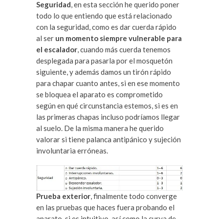
Seguridad
, en esta sección he querido poner
todo lo que entiendo que está relacionado
con la seguridad, como es dar cuerda rápido
al ser
un momento siempre vulnerable para
el escalador
, cuando más cuerda tenemos
desplegada para pasarla por el mosquetón
siguiente, y además damos un tirón rápido
para chapar cuanto antes, si en ese momento
se bloquea el aparato es comprometido
según en qué circunstancia estemos, si es en
las primeras chapas incluso podríamos llegar
al suelo. De la misma manera he querido
valorar si tiene palanca antipánico y sujeción
involuntaria erróneas.
Prueba exterior
, finalmente todo converge
en las pruebas que haces fuera probando el
aparato, si es intuitivo, así como la curva de