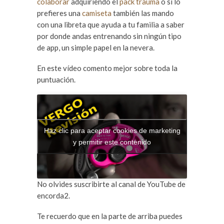
colaborar
adquiriendo el
pack trauma
o si lo
prefieres una
camiseta
también las mando
con una libreta que ayuda a tu familia a saber
por donde andas entrenando sin ningún tipo
de app, un simple papel en la nevera.
En este vídeo comento mejor sobre toda la
puntuación.
Haz clic para aceptar cookies de marketing
y permitir este contenido
No olvides suscribirte al canal de YouTube de
encorda2.
Te recuerdo que en la parte de arriba puedes