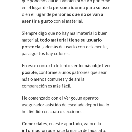
que podemos darle, también procuro ponerme
en el lugar de la
persona idónea para su uso
o en el lugar de
personas que no se van a
asentir a gusto
con el material.
Siempre digo que no hay mal material o buen
material,
todo material tiene su usuario
potencial
, además de usarlo correctamente,
para gustos hay colores.
En este contexto intento
ser lo más objetivo
posible
, conforme a unos patrones que sean
más o menos comunes y de ahí la
comparación es más fácil.
He comenzado con el Vergo, un aparato
asegurador asistido de escalada deportiva lo
he dividido en cuatro secciones.
Comerciales
, en este apartado, valoro la
información
que hace la marca del aparato,