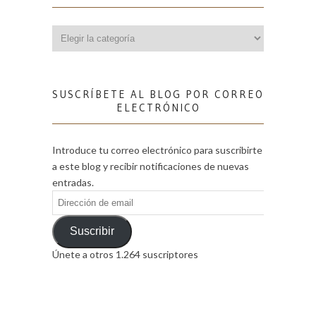
Categorías
SUSCRÍBETE AL BLOG POR CORREO
ELECTRÓNICO
Introduce tu correo electrónico para suscribirte
a este blog y recibir notificaciones de nuevas
entradas.
Dirección
de
email
Suscribir
Únete a otros 1.264 suscriptores