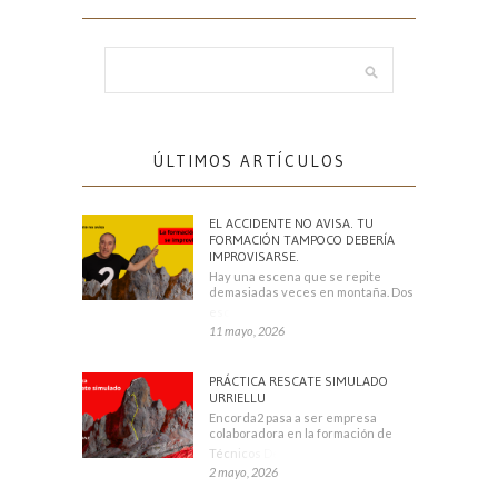
ÚLTIMOS ARTÍCULOS
EL ACCIDENTE NO AVISA. TU
FORMACIÓN TAMPOCO DEBERÍA
IMPROVISARSE.
Hay una escena que se repite
demasiadas veces en montaña. Dos
escaladores
11 mayo, 2026
PRÁCTICA RESCATE SIMULADO
URRIELLU
Encorda2 pasa a ser empresa
colaboradora en la formación de
Técnicos Deportivos
2 mayo, 2026