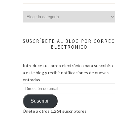
Categorías
SUSCRÍBETE AL BLOG POR CORREO
ELECTRÓNICO
Introduce tu correo electrónico para suscribirte
a este blog y recibir notificaciones de nuevas
entradas.
Dirección
de
email
Suscribir
Únete a otros 1.264 suscriptores