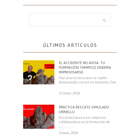
ÚLTIMOS ARTÍCULOS
EL ACCIDENTE NO AVISA. TU
FORMACIÓN TAMPOCO DEBERÍA
IMPROVISARSE.
Hay una escena que se repite
demasiadas veces en montaña. Dos
escaladores
11 mayo, 2026
PRÁCTICA RESCATE SIMULADO
URRIELLU
Encorda2 pasa a ser empresa
colaboradora en la formación de
Técnicos Deportivos
2 mayo, 2026