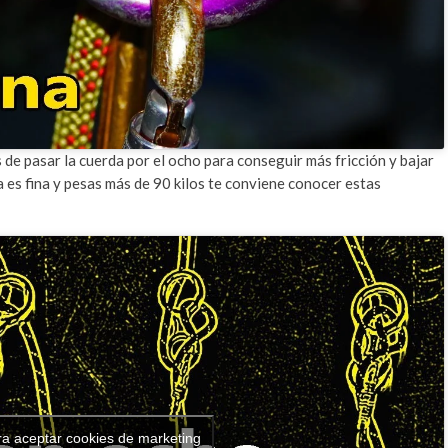
 de pasar la cuerda por el ocho para conseguir más fricción y bajar
 es fina y pesas más de 90 kilos te conviene conocer estas
ra aceptar cookies de marketing