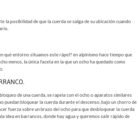
e la posibilidad de que la cuerda se salga de su ubicación cuando
ario.
en qué entorno situamos este rápel? en alpinismo hace tiempo que
ucho menos, la única faceta en la que un ocho ha quedado como
o.
ARRANCO.
 bloqueo de una cuerda, se rapela con el ocho o aparatos similares
no puedan bloquear la cuerda durante el descenso, bajo un chorro de
 hacer fuerza sobre un brazo del ocho para que desbloquear la cuerda
la idea en barrancos, donde hay agua y queremos salir rápido de