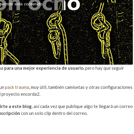
permitir este contenido
ina
para una mejor experiencia de usuario
, pero hay que seguir
 un
pack trauma
, muy útil, también camisetas y otras configuraciones
l proyecto encorda2.
irte a este blog
, así cada vez que publique algo te llegará un correo
uscripción
con un solo clip dentro del correo.