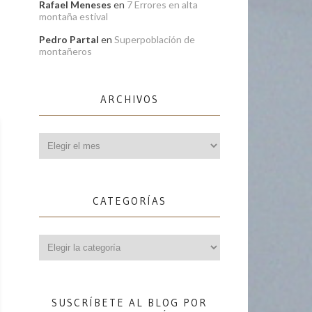
Rafael Meneses
en
7 Errores en alta
montaña estival
Pedro Partal
en
Superpoblación de
montañeros
ARCHIVOS
Archivos
CATEGORÍAS
Categorías
SUSCRÍBETE AL BLOG POR