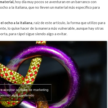
material,
hoy día muy pocos se aventuran en un barranco con
ocho a la italiana, que no lleven un material más específico para
l ocho a la italiana
, raíz de este artículo, la forma que utilizo para
iente, lo quise hacer de la manera más vulnerable, aunque hay otras
orta, para rápel sigue siendo algo a evitar.
ra aceptar cookies de marketing
permitir este contenido