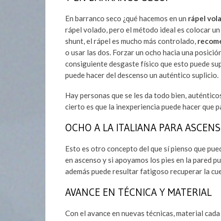
En barranco seco ¿qué hacemos en un
rápel vol
rápel volado, pero el método ideal es colocar u
shunt, el rápel es mucho más controlado,
recome
o usar las dos. Forzar un ocho hacia una posición
consiguiente desgaste físico que esto puede sup
puede hacer del descenso un auténtico suplicio.
Hay personas que se les da todo bien, auténticos
cierto es que la inexperiencia puede hacer que p
OCHO A LA ITALIANA PARA ASCEN
Esto es otro concepto del que sí pienso que pu
en ascenso y si apoyamos los pies en la pared p
además puede resultar fatigoso recuperar la cue
AVANCE EN TÉCNICA Y MATERIAL
Con el avance en nuevas técnicas, material cada 