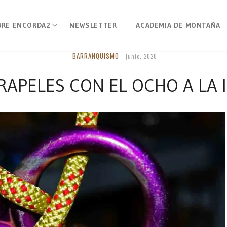
BRE ENCORDA2
NEWSLETTER
ACADEMIA DE MONTAÑA
BARRANQUISMO
junio, 2020
APELES CON EL OCHO A LA 