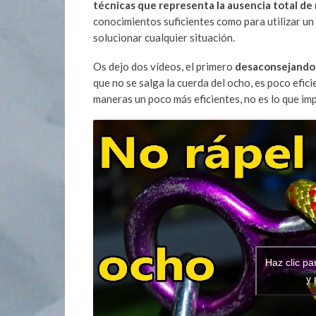
técnicas que representa la ausencia total de 
conocimientos suficientes como para utilizar un 
solucionar cualquier situación.
Os dejo dos vídeos, el primero
desaconsejando e
que no se salga la cuerda del ocho, es poco efic
maneras un poco más eficientes, no es lo que imp
Haz clic pa
y 