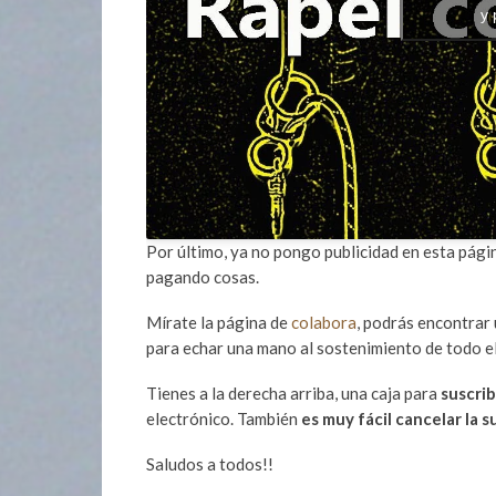
y 
Por último, ya no pongo publicidad en esta pág
pagando cosas.
Mírate la página de
colabora
, podrás encontrar
para echar una mano al sostenimiento de todo e
Tienes a la derecha arriba, una caja para
suscrib
electrónico. También
es muy fácil cancelar la s
Saludos a todos!!