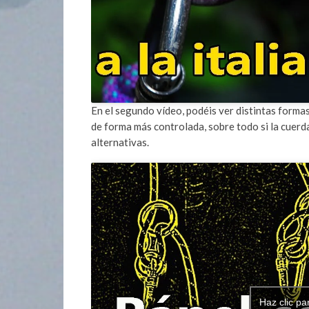
En el segundo vídeo, podéis ver distintas formas
de forma más controlada, sobre todo si la cuerda
alternativas.
Haz clic pa