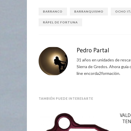
BARRANCO
BARRANQUISMO
OCHO IT
RÁPEL DE FORTUNA
Pedro Partal
31 años en unidades de rescat
Sierra de Gredos. Ahora guía 
line encorda2formación.
TAMBIÉN PUEDE INTERESARTE
VALD
TEN