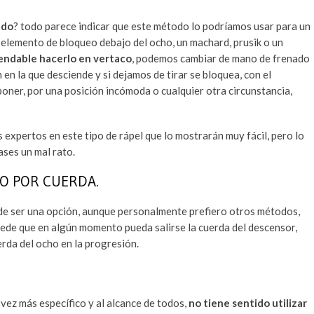
ado
? todo parece indicar que este método lo podríamos usar para un
n elemento de bloqueo debajo del ocho, un machard, prusik o un
ndable hacerlo en vertaco
, podemos cambiar de mano de frenado
 en la que desciende y si dejamos de tirar se bloquea, con el
oner, por una posición incómoda o cualquier otra circunstancia,
 expertos en este tipo de rápel que lo mostrarán muy fácil, pero lo
ases un mal rato.
SO POR CUERDA.
ede ser una opción, aunque personalmente prefiero otros métodos,
uede que en algún momento pueda salirse la cuerda del descensor,
rda del ocho en la progresión.
vez más específico y al alcance de todos,
no tiene sentido utilizar