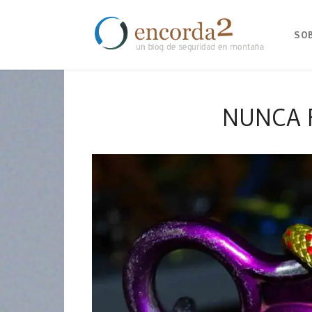
SO
NUNCA R