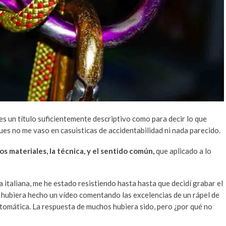
 es un título suficientemente descriptivo como para decir lo que
ues no me vaso en casuisticas de accidentabilidad ni nada parecido.
os materiales, la técnica, y el sentido común,
que aplicado a lo
 italiana, me he estado resistiendo hasta hasta que decidí grabar el
r, hubiera hecho un vídeo comentando las excelencias de un rápel de
tomática. La respuesta de muchos hubiera sido, pero ¿por qué no