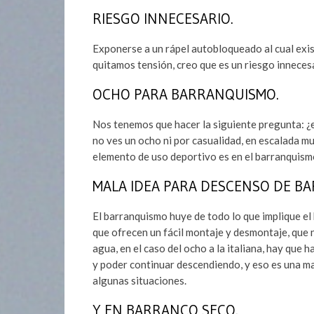
RIESGO INNECESARIO.
Exponerse a un rápel autobloqueado al cual exist
quitamos tensión, creo que es un riesgo inneces
OCHO PARA BARRANQUISMO.
Nos tenemos que hacer la siguiente pregunta: ¿
no ves un ocho ni por casualidad, en escalada m
elemento de uso deportivo es en el barranquism
MALA IDEA PARA DESCENSO DE B
El barranquismo huye de todo lo que implique el
que ofrecen un fácil montaje y desmontaje, que 
agua, en el caso del ocho a la italiana, hay que
y poder continuar descendiendo, y eso es una ma
algunas situaciones.
Y EN BARRANCO SECO.