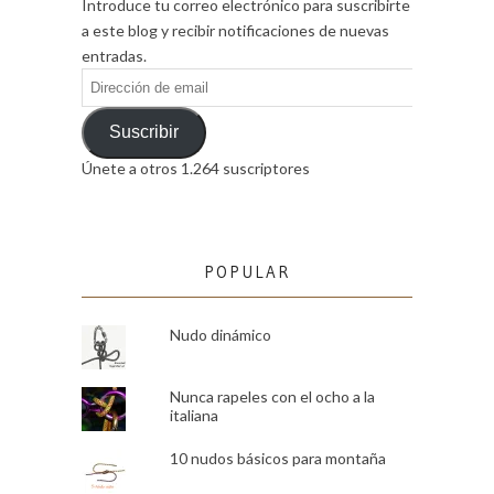
Introduce tu correo electrónico para suscribirte
a este blog y recibir notificaciones de nuevas
entradas.
Dirección
de
email
Suscribir
Únete a otros 1.264 suscriptores
POPULAR
Nudo dinámico
Nunca rapeles con el ocho a la
italiana
10 nudos básicos para montaña