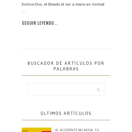
instructivo, el limado al ser a mano es normal
que no sea
SEGUIR LEYENDO...
BUSCADOR DE ARTÍCULOS POR
PALABRAS
ÚLTIMOS ARTÍCULOS
EL ACCIDENTE NO AVISA. TU