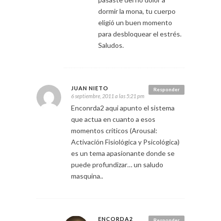
dormir la mona, tu cuerpo
eligió un buen momento
para desbloquear el estrés.
Saludos.
JUAN NIETO
Responder
6 septiembre, 2011 a las 5:21 pm
Enconrda2 aqui apunto el sistema
que actua en cuanto a esos
momentos criticos (Arousal:
Activación Fisiológica y Psicológica)
es un tema apasionante donde se
puede profundizar… un saludo
masquina..
ENCORDA2
Responder