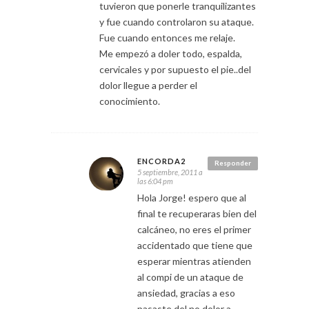
tuvieron que ponerle tranquilizantes
y fue cuando controlaron su ataque.
Fue cuando entonces me relaje.
Me empezó a doler todo, espalda,
cervicales y por supuesto el pie..del
dolor llegue a perder el
conocimiento.
ENCORDA2
Responder
5 septiembre, 2011 a
las 6:04 pm
Hola Jorge! espero que al
final te recuperaras bien del
calcáneo, no eres el primer
accidentado que tiene que
esperar mientras atienden
al compi de un ataque de
ansiedad, gracias a eso
pasaste del no dolor a