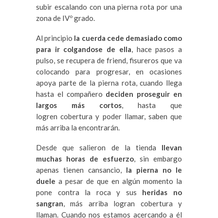
subir escalando con una pierna rota por una
zona de IVº grado.
Al principio
la cuerda cede demasiado como
para ir colgandose de ella
, hace pasos a
pulso, se recupera de friend, fisureros que va
colocando para progresar, en ocasiones
apoya parte de la pierna rota, cuando llega
hasta el compañero
deciden proseguir en
largos más cortos
, hasta que
logren cobertura y poder llamar, saben que
más arriba la encontrarán.
Desde que salieron de la tienda
llevan
muchas horas de esfuerzo
, sin embargo
apenas tienen cansancio,
la pierna no le
duele
a pesar de que en algún momento la
pone contra la roca y sus
heridas no
sangran
, más arriba logran cobertura y
llaman. Cuando nos estamos acercando a él