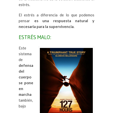
estrés.
El estrés a diferencia de lo que podemos
pensar
es una respuesta natural y
necesaria para la supervivencia
.
ESTRÉS MALO:
Este
sistema
de
defensa
del
cuerpo
se pone
en
marcha
también,
bajo