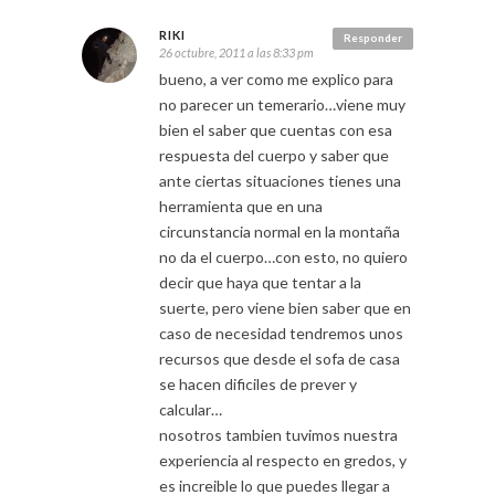
RIKI
Responder
26 octubre, 2011 a las 8:33 pm
bueno, a ver como me explico para
no parecer un temerario…viene muy
bien el saber que cuentas con esa
respuesta del cuerpo y saber que
ante ciertas situaciones tienes una
herramienta que en una
circunstancia normal en la montaña
no da el cuerpo…con esto, no quiero
decir que haya que tentar a la
suerte, pero viene bien saber que en
caso de necesidad tendremos unos
recursos que desde el sofa de casa
se hacen dificiles de prever y
calcular…
nosotros tambien tuvimos nuestra
experiencia al respecto en gredos, y
es increible lo que puedes llegar a