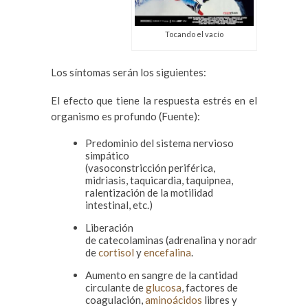
Tocando el vacío
Los síntomas serán los siguientes:
El efecto que tiene la respuesta estrés en el
organismo es profundo (Fuente):
Predominio del sistema nervioso
simpático
(vasoconstricción periférica,
midriasis, taquicardia, taquipnea,
ralentización de la motilidad
intestinal, etc.)
Liberación
de catecolaminas (adrenalina y noradrenalina),
de
cortisol
y
encefalina
.
Aumento en sangre de la cantidad
circulante de
glucosa
, factores de
coagulación,
aminoácidos
libres y