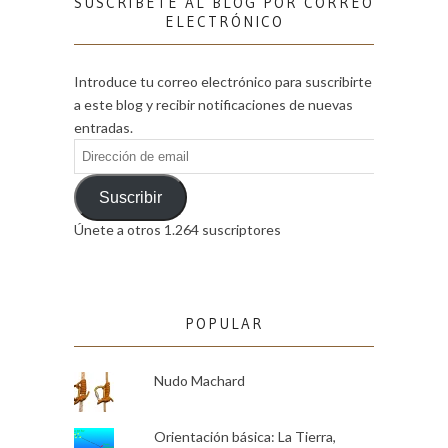
SUSCRÍBETE AL BLOG POR CORREO
ELECTRÓNICO
Introduce tu correo electrónico para suscribirte
a este blog y recibir notificaciones de nuevas
entradas.
Dirección
de
email
Suscribir
Únete a otros 1.264 suscriptores
POPULAR
Nudo Machard
Orientación básica: La Tierra,