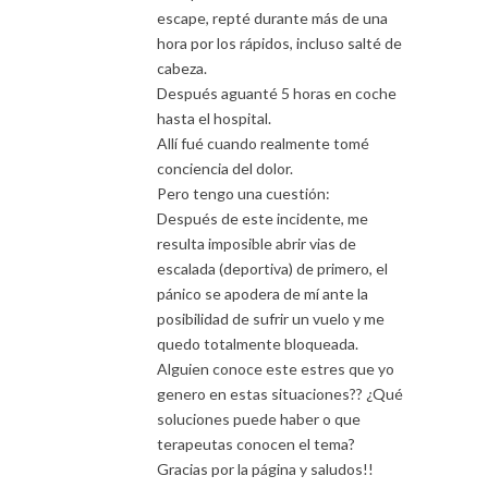
escape, repté durante más de una
hora por los rápidos, incluso salté de
cabeza.
Después aguanté 5 horas en coche
hasta el hospital.
Allí fué cuando realmente tomé
conciencia del dolor.
Pero tengo una cuestión:
Después de este incidente, me
resulta imposible abrir vias de
escalada (deportiva) de primero, el
pánico se apodera de mí ante la
posibilidad de sufrir un vuelo y me
quedo totalmente bloqueada.
Alguien conoce este estres que yo
genero en estas situaciones?? ¿Qué
soluciones puede haber o que
terapeutas conocen el tema?
Gracias por la página y saludos!!