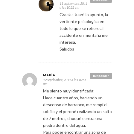
11 septiembre, 2011
a las 10:32 am
Gracias Juan! lo apunto, la
vertiente psicológica en
todo lo que se refiere al
accidente en montaña me
interesa.
Saludos
MARÍA
Responder
12 septiembre, 2011 a las 10:55
am
Me siento muy identificada:
Hace cuantro años, haciendo un
descenso de barranco, me rompí el
tobillo y el peroné realizando un salto
de 7 metros, choqué contra una
piedra dentro del agua.
Para poder encontrar una zona de