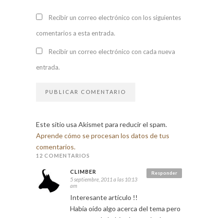
Recibir un correo electrónico con los siguientes
comentarios a esta entrada.
Recibir un correo electrónico con cada nueva
entrada.
Este sitio usa Akismet para reducir el spam.
Aprende cómo se procesan los datos de tus
comentarios.
12 COMENTARIOS
CLIMBER
Responder
5 septiembre, 2011 a las 10:13
am
Interesante artículo !!
Había oído algo acerca del tema pero