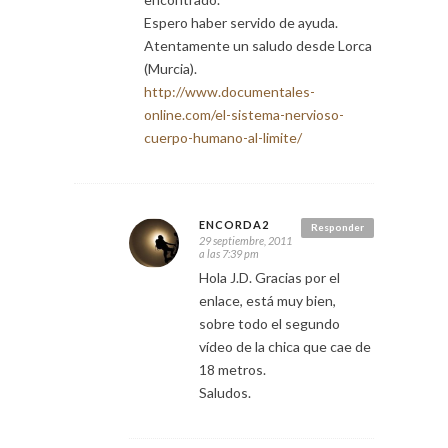
Espero haber servido de ayuda.
Atentamente un saludo desde Lorca
(Murcia).
http://www.documentales-
online.com/el-sistema-nervioso-
cuerpo-humano-al-limite/
ENCORDA2
Responder
29 septiembre, 2011
a las 7:39 pm
Hola J.D. Gracias por el
enlace, está muy bien,
sobre todo el segundo
vídeo de la chica que cae de
18 metros.
Saludos.