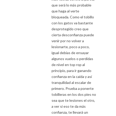
que será lo más probable
que haga al verte
bloqueada. Como el tobillo
con los gatos va bastante
desprotegido creo que
cierta desconfianza puede
venir por no volver a
lesionarte, poco a poco,
igual debías de ensayar
algunos vuelos o perdidas
de nivel en top rop al
principio, para ir ganando
confianza en la caída y así
tranquilidad al escalar de
primero. Prueba a ponerte
tobilleras en los dos pies no
sea que te lesiones el otro,
a ver si eso te da más
confianza, te llevará un