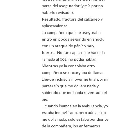
parte del asegurador (y mía por no
haberlo revisado).
Resultado, fractura del calcáneo y
aplastamiento.
La compañera que me aseguraba
entro en pocos segundo en shock,
con un ataque de pánico muy
fuerte… No fue capaz ni de hacer la
llamada al 061, no podía hablar.
Mientras yo la consolaba otro
compañero se encargaba de llamar.
Llegue incluso a moverme (mal por mi
parte) sin que me doliera nada y
sabiendo que me había reventado el
pie.
…cuando íbamos en la ambulancia, yo
estaba inmovilizado, pero aún así no
me dolía nada, solo estaba pendiente
de la compañera, los enfermeros