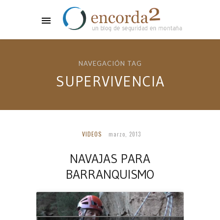
NAVEGACIÓN TAG
SUPERVIVENCIA
VIDEOS
marzo, 2013
NAVAJAS PARA
BARRANQUISMO
Leer más