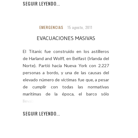
SEGUIR LEYENDO...
EMERGENCIAS
15 agosto, 2011
EVACUACIONES MASIVAS
El Titanic fue construido en los astilleros
de Harland and Wolff, en Belfast (Irlanda del
Norte). Partió hacia Nueva York con 2.227
personas a bordo, y una de las causas del
elevado número de víctimas fue que, a pesar
de cumplir con todas las normativas
marítimas de la época, el barco sólo
llevaba botes
SEGUIR LEYENDO...