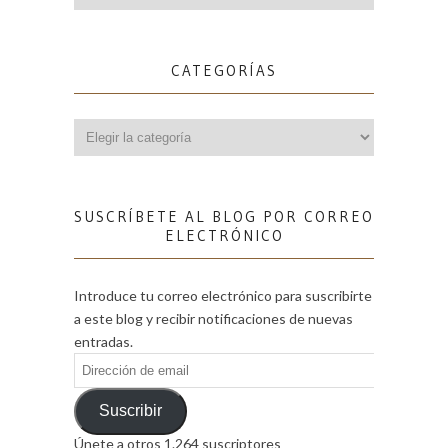
CATEGORÍAS
Categorías
SUSCRÍBETE AL BLOG POR CORREO
ELECTRÓNICO
Introduce tu correo electrónico para suscribirte
a este blog y recibir notificaciones de nuevas
entradas.
Dirección
de
email
Suscribir
Únete a otros 1.264 suscriptores