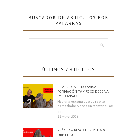
BUSCADOR DE ARTÍCULOS POR
PALABRAS
ÚLTIMOS ARTÍCULOS
EL ACCIDENTE NO AVISA. TU
FORMACIÓN TAMPOCO DEBERÍA
IMPROVISARSE.
Hay una escena que se repite
demasiadas veces en montaña. Dos
escaladores
11 mayo, 2026
PRÁCTICA RESCATE SIMULADO
URRIELLU