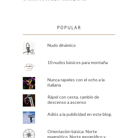
POPULAR
Nudo dinámico
10 nudos básicos para montaña
Nunca rapeles con el ocho a la
italiana
Rápel con cesta, cambio de
descenso a ascenso
Adiós a la publicidad en este blog.
Orientación básica: Norte
magnético, Norte geográfico y