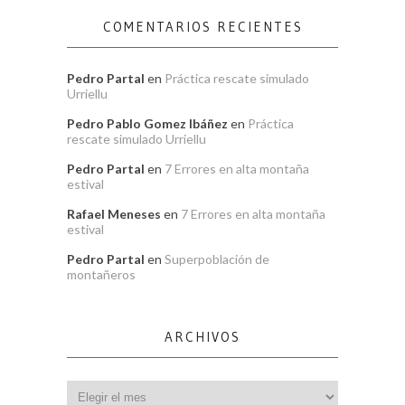
COMENTARIOS RECIENTES
Pedro Partal
en
Práctica rescate simulado
Urriellu
Pedro Pablo Gomez Ibáñez
en
Práctica
rescate simulado Urriellu
Pedro Partal
en
7 Errores en alta montaña
estival
Rafael Meneses
en
7 Errores en alta montaña
estival
Pedro Partal
en
Superpoblación de
montañeros
ARCHIVOS
Archivos