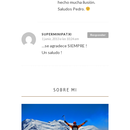
hecho mucha ilusión.
Saludos Pedro.
SUPERMINIPATXI
Responder
1 junio, 2013 a las 10:24 am
…se agradece SIEMPRE !
Un saludo !
SOBRE MI