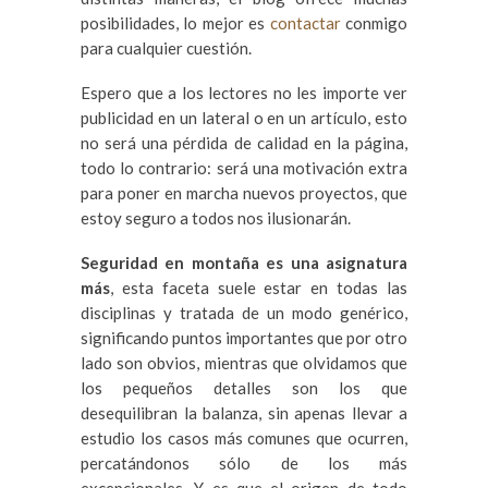
posibilidades, lo mejor es
contactar
conmigo
para cualquier cuestión.
Espero que a los lectores no les importe ver
publicidad en un lateral o en un artículo, esto
no será una pérdida de calidad en la página,
todo lo contrario: será una motivación extra
para poner en marcha nuevos proyectos, que
estoy seguro a todos nos ilusionarán.
Seguridad en montaña es una asignatura
más
, esta faceta suele estar en todas las
disciplinas y tratada de un modo genérico,
significando puntos importantes que por otro
lado son obvios, mientras que olvidamos que
los pequeños detalles son los que
desequilibran la balanza, sin apenas llevar a
estudio los casos más comunes que ocurren,
percatándonos sólo de los más
excepcionales. Y es que el origen de todo