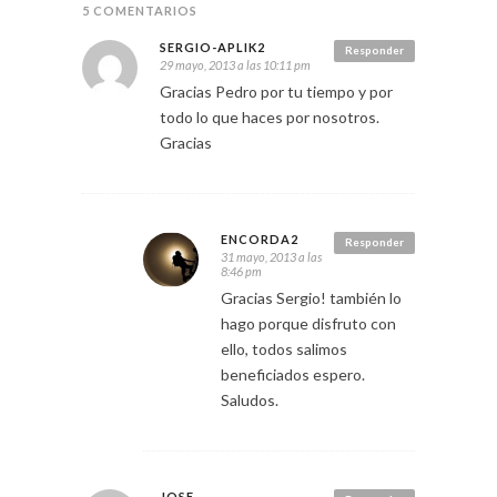
5 COMENTARIOS
SERGIO-APLIK2
Responder
29 mayo, 2013 a las 10:11 pm
Gracias Pedro por tu tiempo y por
todo lo que haces por nosotros.
Gracias
ENCORDA2
Responder
31 mayo, 2013 a las
8:46 pm
Gracias Sergio! también lo
hago porque disfruto con
ello, todos salimos
beneficiados espero.
Saludos.
JOSE