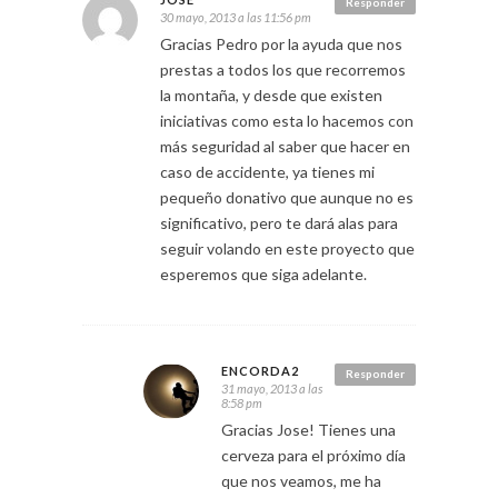
Responder
30 mayo, 2013 a las 11:56 pm
Gracias Pedro por la ayuda que nos
prestas a todos los que recorremos
la montaña, y desde que existen
iniciativas como esta lo hacemos con
más seguridad al saber que hacer en
caso de accidente, ya tienes mi
pequeño donativo que aunque no es
significativo, pero te dará alas para
seguir volando en este proyecto que
esperemos que siga adelante.
ENCORDA2
Responder
31 mayo, 2013 a las
8:58 pm
Gracias Jose! Tienes una
cerveza para el próximo día
que nos veamos, me ha