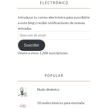
ELECTRÓNICO
Introduce tu correo electrónico para suscribirte
a este blog y recibir notificaciones de nuevas
entradas.
Dirección
de
email
Suscribir
Únete a otros 1.264 suscriptores
POPULAR
Nudo dinámico
10 nudos básicos para montaña