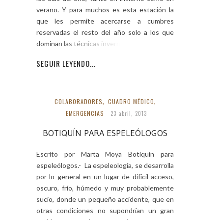
verano. Y para muchos es esta estación la
que les permite acercarse a cumbres
reservadas el resto del año solo a los que
dominan las técnicas invernales de
SEGUIR LEYENDO...
COLABORADORES
,
CUADRO MÉDICO
,
EMERGENCIAS
23 abril, 2013
BOTIQUÍN PARA ESPELEÓLOGOS
Escrito por Marta Moya Botiquín para
espeleólogos.- La espeleología, se desarrolla
por lo general en un lugar de difícil acceso,
oscuro, frío, húmedo y muy probablemente
sucio, donde un pequeño accidente, que en
otras condiciones no supondrían un gran