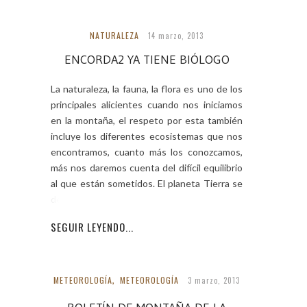
NATURALEZA
14 marzo, 2013
ENCORDA2 YA TIENE BIÓLOGO
La naturaleza, la fauna, la flora es uno de los
principales alicientes cuando nos iniciamos
en la montaña, el respeto por esta también
incluye los diferentes ecosistemas que nos
encontramos, cuanto más los conozcamos,
más nos daremos cuenta del difícil equilibrio
al que están sometidos. El planeta Tierra se
destruirá
SEGUIR LEYENDO...
METEOROLOGÍA
,
METEOROLOGÍA
3 marzo, 2013