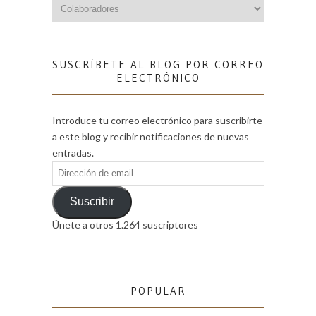
Categorías
SUSCRÍBETE AL BLOG POR CORREO
ELECTRÓNICO
Introduce tu correo electrónico para suscribirte
a este blog y recibir notificaciones de nuevas
entradas.
Dirección
de
email
Suscribir
Únete a otros 1.264 suscriptores
POPULAR