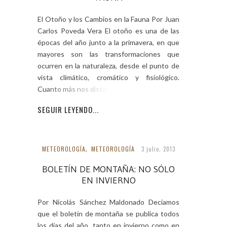
El Otoño y los Cambios en la Fauna Por Juan
Carlos Poveda Vera El otoño es una de las
épocas del año junto a la primavera, en que
mayores son las transformaciones que
ocurren en la naturaleza, desde el punto de
vista climático, cromático y fisiológico.
Cuanto más nos distanciamos
SEGUIR LEYENDO...
METEOROLOGÍA
,
METEOROLOGÍA
3 julio, 2013
BOLETÍN DE MONTAÑA: NO SÓLO
EN INVIERNO
Por Nicolás Sánchez Maldonado Decíamos
que el boletín de montaña se publica todos
los días del año, tanto en invierno como en