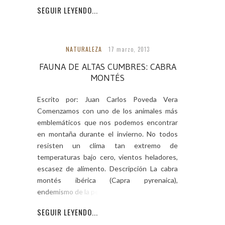
SEGUIR LEYENDO...
NATURALEZA
17 marzo, 2013
FAUNA DE ALTAS CUMBRES: CABRA
MONTÉS
Escrito por: Juan Carlos Poveda Vera
Comenzamos con uno de los animales más
emblemáticos que nos podemos encontrar
en montaña durante el invierno. No todos
resisten un clima tan extremo de
temperaturas bajo cero, vientos heladores,
escasez de alimento. Descripción La cabra
montés ibérica (Capra pyrenaica),
endemismo de la península
SEGUIR LEYENDO...