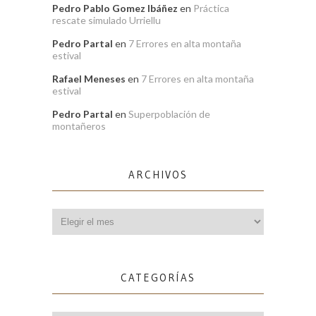
Pedro Pablo Gomez Ibáñez
en
Práctica
rescate simulado Urriellu
Pedro Partal
en
7 Errores en alta montaña
estival
Rafael Meneses
en
7 Errores en alta montaña
estival
Pedro Partal
en
Superpoblación de
montañeros
ARCHIVOS
Archivos
CATEGORÍAS