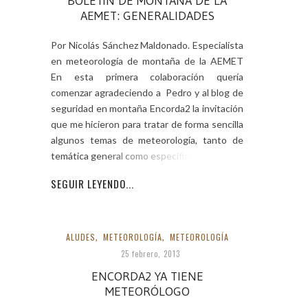
BOLETÍN DE MONTAÑA DE LA
AEMET: GENERALIDADES
Por Nicolás Sánchez Maldonado. Especialista
en meteorología de montaña de la AEMET
En esta primera colaboración quería
comenzar agradeciendo a Pedro y al blog de
seguridad en montaña Encorda2 la invitación
que me hicieron para tratar de forma sencilla
algunos temas de meteorología, tanto de
temática general como específicos de la
SEGUIR LEYENDO...
ALUDES
,
METEOROLOGÍA
,
METEOROLOGÍA
25 febrero, 2013
ENCORDA2 YA TIENE
METEORÓLOGO