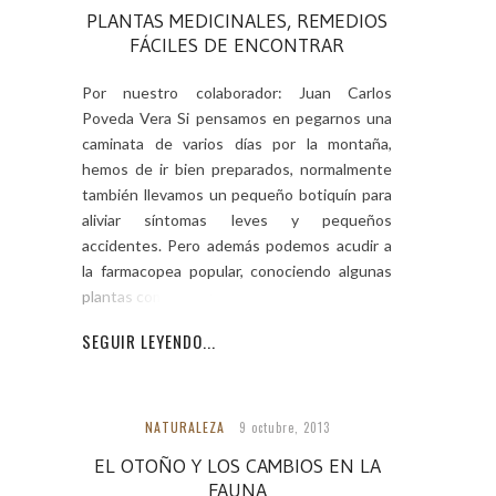
PLANTAS MEDICINALES, REMEDIOS
FÁCILES DE ENCONTRAR
Por nuestro colaborador: Juan Carlos
Poveda Vera Si pensamos en pegarnos una
caminata de varios días por la montaña,
hemos de ir bien preparados, normalmente
también llevamos un pequeño botiquín para
aliviar síntomas leves y pequeños
accidentes. Pero además podemos acudir a
la farmacopea popular, conociendo algunas
plantas comunes y
SEGUIR LEYENDO...
NATURALEZA
9 octubre, 2013
EL OTOÑO Y LOS CAMBIOS EN LA
FAUNA