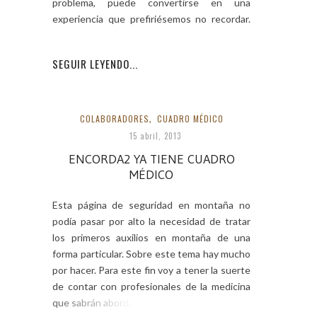
problema, puede convertirse en una
experiencia que prefiriésemos no recordar.
La
SEGUIR LEYENDO...
COLABORADORES
,
CUADRO MÉDICO
15 abril, 2013
ENCORDA2 YA TIENE CUADRO
MÉDICO
Esta página de seguridad en montaña no
podía pasar por alto la necesidad de tratar
los primeros auxilios en montaña de una
forma particular. Sobre este tema hay mucho
por hacer. Para este fin voy a tener la suerte
de contar con profesionales de la medicina
que sabrán abordar estos