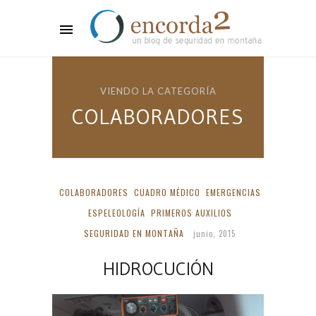
VIENDO LA CATEGORÍA
COLABORADORES
COLABORADORES
CUADRO MÉDICO
EMERGENCIAS
ESPELEOLOGÍA
PRIMEROS AUXILIOS
SEGURIDAD EN MONTAÑA
junio, 2015
HIDROCUCIÓN