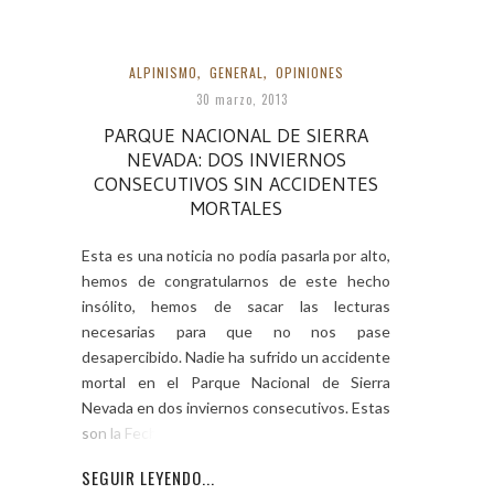
ALPINISMO
,
GENERAL
,
OPINIONES
30 marzo, 2013
PARQUE NACIONAL DE SIERRA
NEVADA: DOS INVIERNOS
CONSECUTIVOS SIN ACCIDENTES
MORTALES
Esta es una noticia no podía pasarla por alto,
hemos de congratularnos de este hecho
insólito, hemos de sacar las lecturas
necesarias para que no nos pase
desapercibido. Nadie ha sufrido un accidente
mortal en el Parque Nacional de Sierra
Nevada en dos inviernos consecutivos. Estas
son la Fechas: van
SEGUIR LEYENDO...