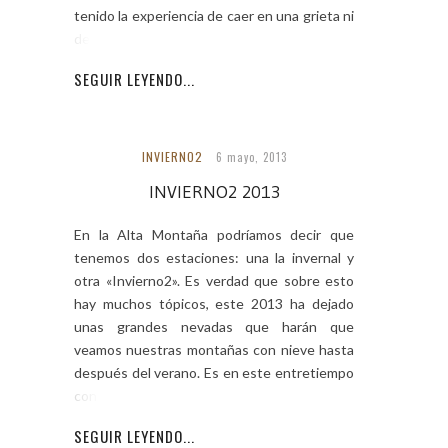
tenido la experiencia de caer en una grieta ni
de parar a
SEGUIR LEYENDO...
INVIERNO2
6 mayo, 2013
INVIERNO2 2013
En la Alta Montaña podríamos decir que
tenemos dos estaciones: una la invernal y
otra «Invierno2». Es verdad que sobre esto
hay muchos tópicos, este 2013 ha dejado
unas grandes nevadas que harán que
veamos nuestras montañas con nieve hasta
después del verano. Es en este entretiempo
con el paso
SEGUIR LEYENDO...