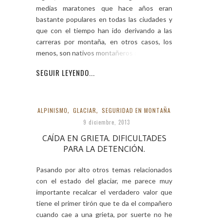
medias maratones que hace años eran
bastante populares en todas las ciudades y
que con el tiempo han ido derivando a las
carreras por montaña, en otros casos, los
menos, son nativos montañeros que han
SEGUIR LEYENDO...
ALPINISMO
,
GLACIAR
,
SEGURIDAD EN MONTAÑA
9 diciembre, 2013
CAÍDA EN GRIETA. DIFICULTADES
PARA LA DETENCIÓN.
Pasando por alto otros temas relacionados
con el estado del glaciar, me parece muy
importante recalcar el verdadero valor que
tiene el primer tirón que te da el compañero
cuando cae a una grieta, por suerte no he