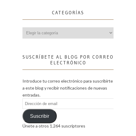
CATEGORÍAS
Categorías
SUSCRÍBETE AL BLOG POR CORREO
ELECTRÓNICO
Introduce tu correo electrónico para suscribirte
a este blog y recibir notificaciones de nuevas
entradas.
Dirección
de
email
Suscribir
Únete a otros 1.264 suscriptores