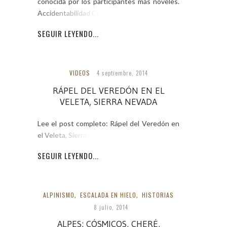
conocida por los participantes más nóveles.
Accidentabilidad Cualquier
SEGUIR LEYENDO...
VIDEOS
4 septiembre, 2014
RÁPEL DEL VEREDÓN EN EL
VELETA, SIERRA NEVADA
Lee el post completo: Rápel del Veredón en
el Veleta, Sierra Nevada
SEGUIR LEYENDO...
ALPINISMO
,
ESCALADA EN HIELO
,
HISTORIAS
8 julio, 2014
ALPES: CÓSMICOS, CHERÉ,