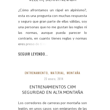
¿Cómo afrontamos un rápel en alpinismo?,
esta es una pregunta con muchas respuesta
y seguro que gran parte de ellas válidas, soy
una personas que no me gustan las reglas ni
las normas, aunque pueda parecer lo
contrario, en cuanto tienes reglas y normas
eres preso de ti mismo, en
SEGUIR LEYENDO...
ENTRENAMIENTO
,
MATERIAL
,
MONTAÑA
23 enero, 2014
ENTRENAMIENTOS CXM
SEGURIDAD EN ALTA MONTAÑA
Los corredores de carreras por montaña son
legión, en unos casos son emigrantes de las