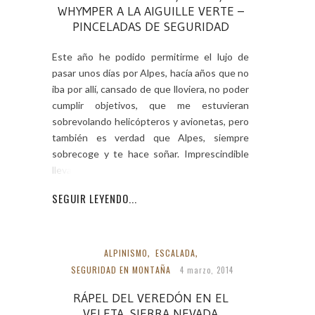
WHYMPER A LA AIGUILLE VERTE –
PINCELADAS DE SEGURIDAD
Este año he podido permitirme el lujo de
pasar unos días por Alpes, hacía años que no
iba por allí, cansado de que lloviera, no poder
cumplir objetivos, que me estuvieran
sobrevolando helicópteros y avionetas, pero
también es verdad que Alpes, siempre
sobrecoge y te hace soñar. Imprescindible
llevar varios
SEGUIR LEYENDO...
ALPINISMO
,
ESCALADA
,
SEGURIDAD EN MONTAÑA
4 marzo, 2014
RÁPEL DEL VEREDÓN EN EL
VELETA, SIERRA NEVADA