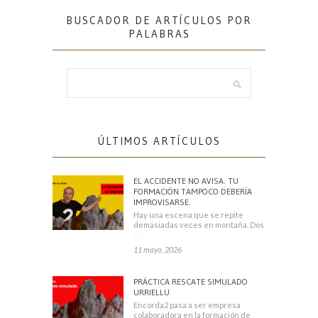
BUSCADOR DE ARTÍCULOS POR
PALABRAS
ÚLTIMOS ARTÍCULOS
EL ACCIDENTE NO AVISA. TU
FORMACIÓN TAMPOCO DEBERÍA
IMPROVISARSE.
Hay una escena que se repite
demasiadas veces en montaña. Dos
escaladores
11 mayo, 2026
PRÁCTICA RESCATE SIMULADO
URRIELLU
Encorda2 pasa a ser empresa
colaboradora en la formación de