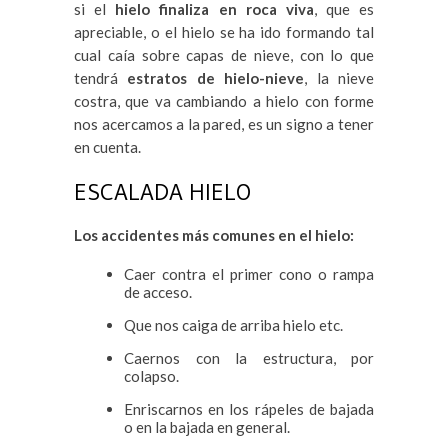
si el
hielo finaliza en roca viva
, que es
apreciable, o el hielo se ha ido formando tal
cual caía sobre capas de nieve, con lo que
tendrá
estratos de hielo-nieve
, la nieve
costra, que va cambiando a hielo con forme
nos acercamos a la pared, es un signo a tener
en cuenta.
ESCALADA HIELO
Los accidentes más comunes en el hielo:
Caer contra el primer cono o rampa
de acceso.
Que nos caiga de arriba hielo etc.
Caernos con la estructura, por
colapso.
Enriscarnos en los rápeles de bajada
o en la bajada en general.