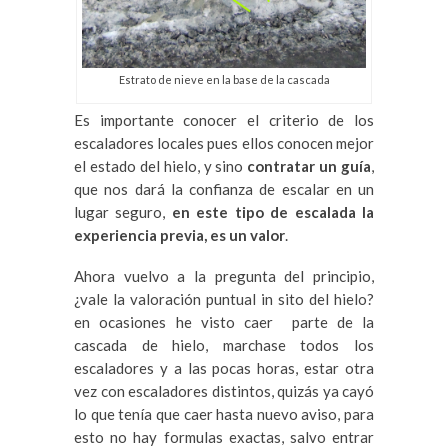
Estrato de nieve en la base de la cascada
Es importante conocer el criterio de los
escaladores locales pues ellos conocen mejor
el estado del hielo, y sino
contratar un guía
,
que nos dará la confianza de escalar en un
lugar seguro,
en este tipo de escalada la
experiencia previa, es un valor
.
Ahora vuelvo a la pregunta del principio,
¿vale la valoración puntual in sito del hielo?
en ocasiones he visto caer parte de la
cascada de hielo, marchase todos los
escaladores y a las pocas horas, estar otra
vez con escaladores distintos, quizás ya cayó
lo que tenía que caer hasta nuevo aviso, para
esto no hay formulas exactas, salvo entrar