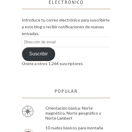
ELECTRÓNICO
Introduce tu correo electrónico para suscribirte
a este blog y recibir notificaciones de nuevas
entradas.
Dirección
de
email
Suscribir
Únete a otros 1.264 suscriptores
POPULAR
Orientación básica: Norte
magnético, Norte geográfico y
Norte Lambert
10 nudos básicos para montaña