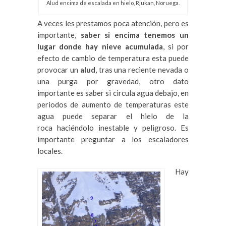
Alud encima de escalada en hielo, Rjukan, Noruega.
A veces les prestamos poca atención, pero es
importante,
saber si encima tenemos un
lugar donde hay nieve acumulada
, si por
efecto de cambio de temperatura esta puede
provocar un
alud
, tras una reciente nevada o
una purga por gravedad, otro dato
importante es saber si circula agua debajo, en
periodos de aumento de temperaturas este
agua puede separar el hielo de la
roca haciéndolo inestable y peligroso. Es
importante preguntar a los escaladores
locales.
Hay