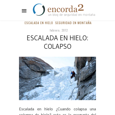
ESCALADA EN HIELO
SEGURIDAD EN MONTAÑA
febrero, 2012
ESCALADA EN HIELO:
COLAPSO
Escalada en hielo ¿Cuando colapsa una
columna de hielo? esta es la pregunta del