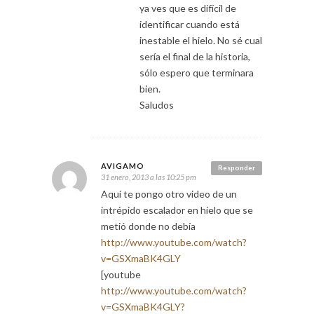
ya ves que es difícil de
identificar cuando está
inestable el hielo. No sé cual
sería el final de la historia,
sólo espero que terminara
bien.
Saludos
AVIGAMO
Responder
31 enero, 2013 a las 10:25 pm
Aquí te pongo otro video de un
intrépido escalador en hielo que se
metió donde no debía
http://www.youtube.com/watch?
v=GSXmaBK4GLY
[youtube
http://www.youtube.com/watch?
v=GSXmaBK4GLY?