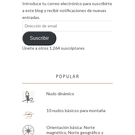
Introduce tu correo electrónico para suscribirte
a este blog y recibir notificaciones de nuevas
entradas.
Dirección
de
email
Suscribir
Únete a otros 1.264 suscriptores
POPULAR
Nudo dinámico
10 nudos básicos para montaña
Orientación básica: Norte
magnético, Norte geográfico y