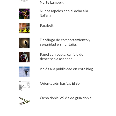
Norte Lambert
Nunca rapeles con el ocho a la
italiana
Parabolt
Decálogo de comportamiento y
seguridad en montaña.
Rápel con cesta, cambio de
descenso a ascenso
Adiós a la publicidad en este blog.
Orientación básica: El Sol
Ocho doble VS As de guía doble