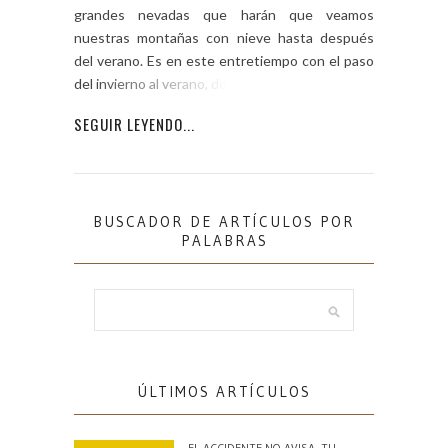
grandes nevadas que harán que veamos
nuestras montañas con nieve hasta después
del verano. Es en este entretiempo con el paso
del invierno al verano, donde […]
SEGUIR LEYENDO...
BUSCADOR DE ARTÍCULOS POR
PALABRAS
ÚLTIMOS ARTÍCULOS
EL ACCIDENTE NO AVISA. TU