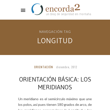
NAVEGACIÓN TAG
LONGITUD
ORIENTACIÓN
diciembre, 2012
ORIENTACIÓN BÁSICA: LOS
MERIDIANOS
Un meridiano es el semicírculo máximo que une
los polos, así pues tienen 180 grados de arco, de