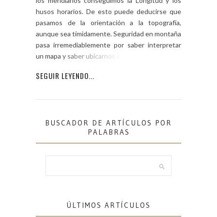
los meridianos conseguimos la Longitud y los
husos horarios. De esto puede deducirse que
pasamos de la orientación a la topografía,
aunque sea tímidamente. Seguridad en montaña
pasa irremediablemente por saber interpretar
un mapa y saber ubicarnos en él. […]
SEGUIR LEYENDO...
BUSCADOR DE ARTÍCULOS POR
PALABRAS
ÚLTIMOS ARTÍCULOS