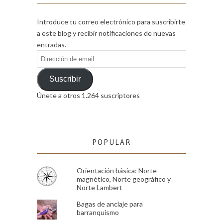
Introduce tu correo electrónico para suscribirte
a este blog y recibir notificaciones de nuevas
entradas.
Dirección
de
email
Suscribir
Únete a otros 1.264 suscriptores
POPULAR
Orientación básica: Norte
magnético, Norte geográfico y
Norte Lambert
Bagas de anclaje para
barranquismo