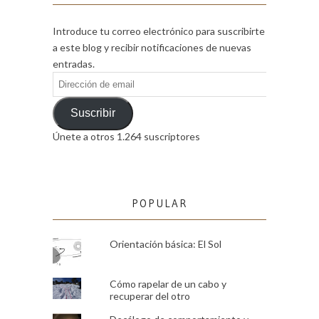
Introduce tu correo electrónico para suscribirte
a este blog y recibir notificaciones de nuevas
entradas.
Dirección
de
email
Suscribir
Únete a otros 1.264 suscriptores
POPULAR
Orientación básica: El Sol
Cómo rapelar de un cabo y
recuperar del otro