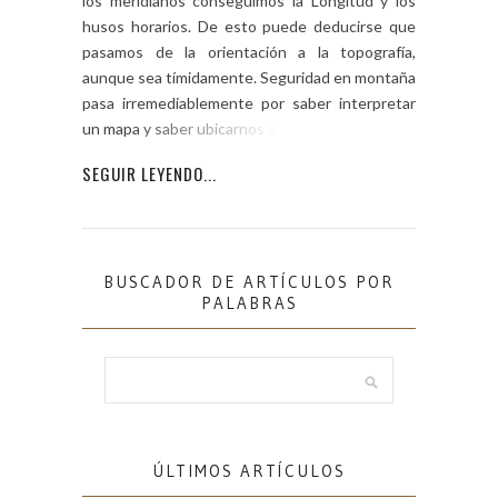
los meridianos conseguimos la Longitud y los
husos horarios. De esto puede deducirse que
pasamos de la orientación a la topografía,
aunque sea tímidamente. Seguridad en montaña
pasa irremediablemente por saber interpretar
un mapa y saber ubicarnos en él. […]
SEGUIR LEYENDO...
BUSCADOR DE ARTÍCULOS POR
PALABRAS
ÚLTIMOS ARTÍCULOS