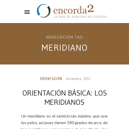
NAVEGACIÓN TAG
MERIDIANO
ORIENTACIÓN
diciembre, 2012
ORIENTACIÓN BÁSICA: LOS
MERIDIANOS
Un meridiano es el semicírculo máximo que une
los polos, así pues tienen 180 grados de arco, de