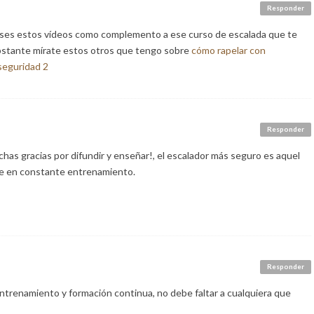
Responder
uses estos vídeos como complemento a ese curso de escalada que te
bstante mírate estos otros que tengo sobre
cómo rapelar con
seguridad 2
Responder
as gracias por difundir y enseñar!, el escalador más seguro es aquel
ue en constante entrenamiento.
Responder
ntrenamiento y formación continua, no debe faltar a cualquiera que