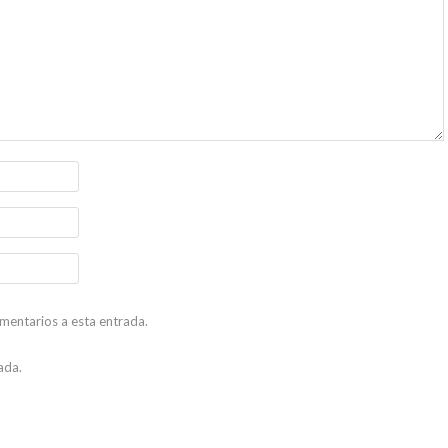
omentarios a esta entrada.
ada.