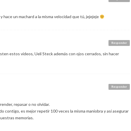
y hace un machard a la misma velocidad que tú, jejejeje
Responder
sten estos vídeos, Ueli Steck además con ojos cerrados, sin hacer
Responder
ender, repasar o no olvidar.
o contigo, es mejor repetir 100 veces la misma maniobra y así asegurar
uestras memorias.