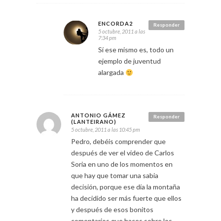
ENCORDA2
Responder
5 octubre, 2011 a las
7:34 pm
Sí ese mismo es, todo un
ejemplo de juventud
alargada
ANTONIO GÁMEZ
Responder
(LANTEIRANO)
5 octubre, 2011 a las 10:45 pm
Pedro, debéis comprender que
después de ver el video de Carlos
Soria en uno de los momentos en
que hay que tomar una sabia
decisión, porque ese día la montaña
ha decidido ser más fuerte que ellos
y después de esos bonitos
comentarios que haces sobre los