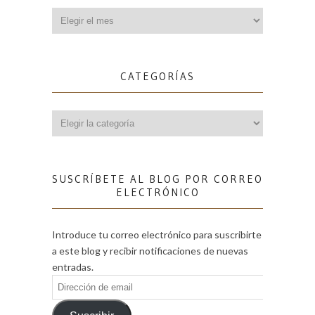
Archivos
CATEGORÍAS
Categorías
SUSCRÍBETE AL BLOG POR CORREO
ELECTRÓNICO
Introduce tu correo electrónico para suscribirte
a este blog y recibir notificaciones de nuevas
entradas.
Dirección
de
email