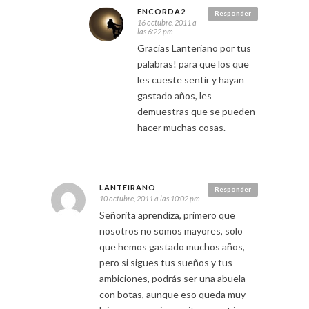
ENCORDA2
Responder
16 octubre, 2011 a
las 6:22 pm
Gracias Lanteriano por tus
palabras! para que los que
les cueste sentir y hayan
gastado años, les
demuestras que se pueden
hacer muchas cosas.
LANTEIRANO
Responder
10 octubre, 2011 a las 10:02 pm
Señorita aprendiza, primero que
nosotros no somos mayores, solo
que hemos gastado muchos años,
pero si sigues tus sueños y tus
ambiciones, podrás ser una abuela
con botas, aunque eso queda muy