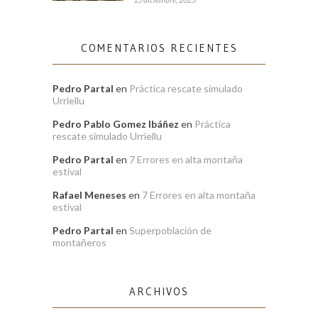
COMENTARIOS RECIENTES
Pedro Partal
en
Práctica rescate simulado
Urriellu
Pedro Pablo Gomez Ibáñez
en
Práctica
rescate simulado Urriellu
Pedro Partal
en
7 Errores en alta montaña
estival
Rafael Meneses
en
7 Errores en alta montaña
estival
Pedro Partal
en
Superpoblación de
montañeros
ARCHIVOS