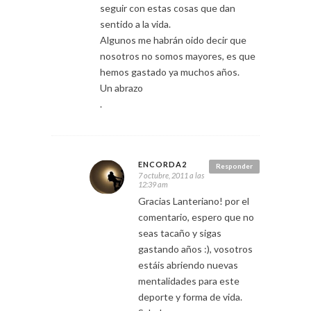
seguir con estas cosas que dan
sentido a la vida.
Algunos me habrán oido decir que
nosotros no somos mayores, es que
hemos gastado ya muchos años.
Un abrazo
.
ENCORDA2
Responder
7 octubre, 2011 a las
12:39 am
Gracias Lanteriano! por el
comentario, espero que no
seas tacaño y sigas
gastando años :), vosotros
estáis abriendo nuevas
mentalidades para este
deporte y forma de vida.