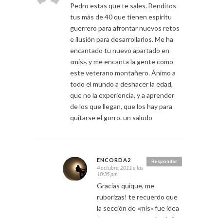
Pedro estas que te sales. Benditos
tus más de 40 que tienen espiritu
guerrero para afrontar nuevos retos
e ilusión para desarrollarlos. Me ha
encantado tu nuevo apartado en
«mis». y me encanta la gente como
este veterano montañero. Ánimo a
todo el mundo a deshacer la edad,
que no la experiencia, y a aprender
de los que llegan, que los hay para
quitarse el gorro. un saludo
ENCORDA2
Responder
4 octubre, 2011 a las
10:35 pm
Gracias quique, me
ruborizas! te recuerdo que
la sección de «mis» fue idea