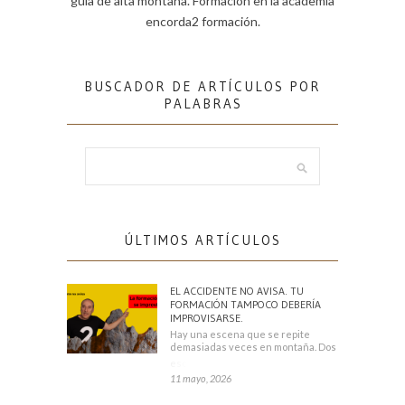
guía de alta montaña. Formación en la academia
encorda2 formación.
BUSCADOR DE ARTÍCULOS POR
PALABRAS
ÚLTIMOS ARTÍCULOS
EL ACCIDENTE NO AVISA. TU
FORMACIÓN TAMPOCO DEBERÍA
IMPROVISARSE.
Hay una escena que se repite
demasiadas veces en montaña. Dos
escaladores
11 mayo, 2026