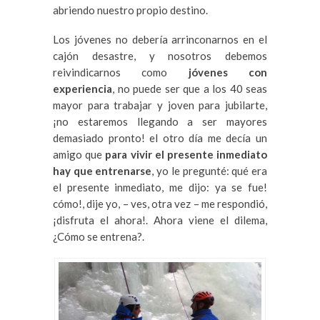
abriendo nuestro propio destino.
Los jóvenes no debería arrinconarnos en el
cajón desastre, y nosotros debemos
reivindicarnos como
jóvenes con
experiencia
, no puede ser que a los 40 seas
mayor para trabajar y joven para jubilarte,
¡no estaremos llegando a ser mayores
demasiado pronto! el otro día me decía un
amigo que
para vivir el presente inmediato
hay que entrenarse
, yo le pregunté: qué era
el presente inmediato, me dijo: ya se fue!
cómo!, dije yo, – ves, otra vez – me respondió,
¡disfruta el ahora!. Ahora viene el dilema,
¿Cómo se entrena?.