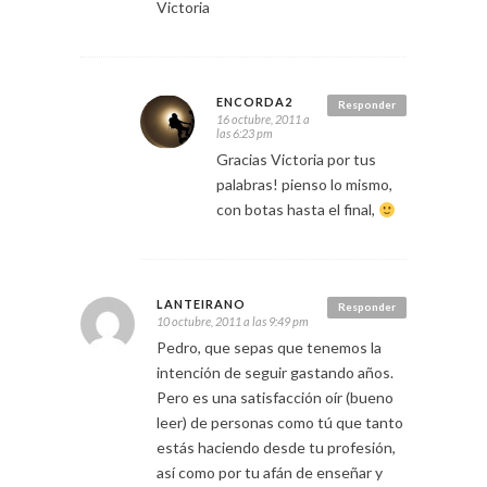
Victoria
ENCORDA2
Responder
16 octubre, 2011 a
las 6:23 pm
Gracias Victoria por tus
palabras! pienso lo mismo,
con botas hasta el final,
LANTEIRANO
Responder
10 octubre, 2011 a las 9:49 pm
Pedro, que sepas que tenemos la
intención de seguir gastando años.
Pero es una satisfacción oír (bueno
leer) de personas como tú que tanto
estás haciendo desde tu profesión,
así como por tu afán de enseñar y