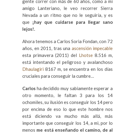
gente correr con más de 60 años, como a mi
amigo Lanteriano, le veo recorrer Sierra
Nevada a un ritmo que no le seguiría, y es
que
¡hay que cuidarse para llegar sano
lejos!.
Ahora tenemos a Carlos Soria Fondan, con 72
años, en 2011, tras una
ascensión impecable
esta primavera (2011) del
Lhotse
8.516 m,
está intentando el peligroso y avalanchoso
Dhaulagiri
8167 m, se encuentra en los días
cruciales para conseguir la cumbre…
Carlos
ha decidido muy sabiamente esperar a
otro momento, le faltan 3 para los 14
ochomiles, su ilusión es conseguir los 14 pero
por encima de eso lo que este hombre nos
está diciendo va mucho más allá, más
importante que conseguir los 14, a mi, por lo
menos
me está enseñando el camino, de al