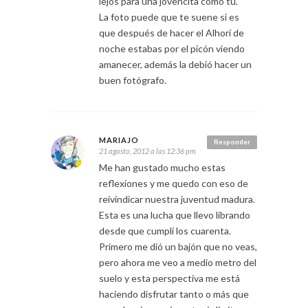
lejos para una jovencita como tú.
La foto puede que te suene si es
que después de hacer el Alhorí de
noche estabas por el picón viendo
amanecer, además la debió hacer un
buen fotógrafo.
MARIAJO
Responder
21 agosto, 2012 a las 12:36 pm
Me han gustado mucho estas
reflexiones y me quedo con eso de
reivindicar nuestra juventud madura.
Esta es una lucha que llevo librando
desde que cumplí los cuarenta.
Primero me dió un bajón que no veas,
pero ahora me veo a medio metro del
suelo y esta perspectiva me está
haciendo disfrutar tanto o más que