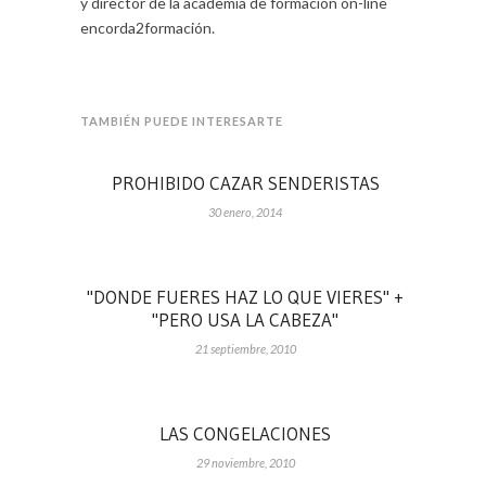
y director de la academia de formación on-line
encorda2formación.
TAMBIÉN PUEDE INTERESARTE
PROHIBIDO CAZAR SENDERISTAS
30 enero, 2014
"DONDE FUERES HAZ LO QUE VIERES" +
"PERO USA LA CABEZA"
21 septiembre, 2010
LAS CONGELACIONES
29 noviembre, 2010