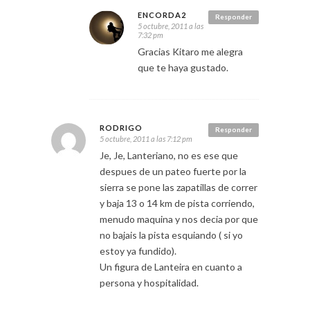
ENCORDA2
Responder
5 octubre, 2011 a las
7:32 pm
Gracias Kitaro me alegra
que te haya gustado.
RODRIGO
Responder
5 octubre, 2011 a las 7:12 pm
Je, Je, Lanteriano, no es ese que
despues de un pateo fuerte por la
sierra se pone las zapatillas de correr
y baja 13 o 14 km de pista corriendo,
menudo maquina y nos decia por que
no bajais la pista esquiando ( si yo
estoy ya fundido).
Un figura de Lanteira en cuanto a
persona y hospitalidad.