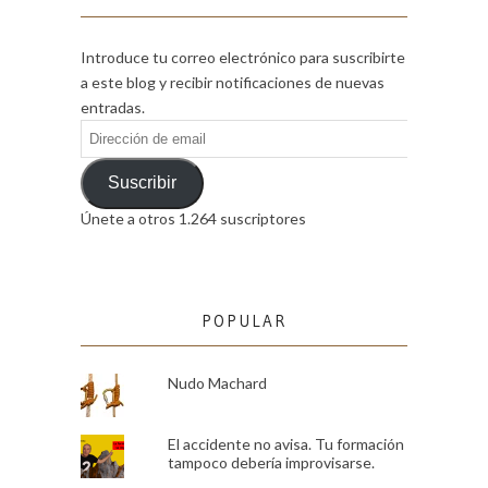
Introduce tu correo electrónico para suscribirte
a este blog y recibir notificaciones de nuevas
entradas.
Dirección
de
email
Suscribir
Únete a otros 1.264 suscriptores
POPULAR
Nudo Machard
El accidente no avisa. Tu formación
tampoco debería improvisarse.