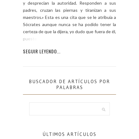
y desprecian la autoridad. Responden a sus
padres, cruzan las piernas y tiranizan a sus
maestros.» Esta es una cita que se le atribuía a
Sócrates aunque nunca se ha podido tener la
certeza de que la dijera, yo dudo que fuera de él,
puesto que […]
SEGUIR LEYENDO...
BUSCADOR DE ARTÍCULOS POR
PALABRAS
ÚLTIMOS ARTÍCULOS