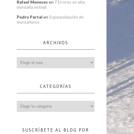
Rafael Meneses
en
7 Errores en alta
montaña estival
Pedro Partal
en
Superpoblación de
montañeros
ARCHIVOS
Archivos
CATEGORÍAS
Categorías
SUSCRÍBETE AL BLOG POR