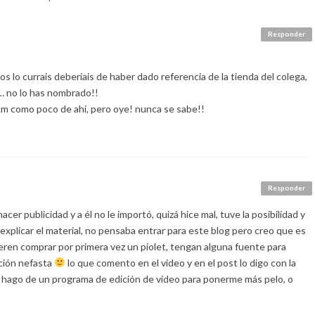
Responder
os lo currais deberiais de haber dado referencia de la tienda del colega,
… no lo has nombrado!!
0km como poco de ahi, pero oye! nunca se sabe!!
Responder
cer publicidad y a él no le importó, quizá hice mal, tuve la posibilidad y
 explicar el material, no pensaba entrar para este blog pero creo que es
eren comprar por primera vez un piolet, tengan alguna fuente para
ación nefasta
lo que comento en el video y en el post lo digo con la
e hago de un programa de edición de video para ponerme más pelo, o