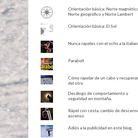
Orientación básica: Norte magnético
Norte geográfico y Norte Lambert
Orientación básica: El Sol
Nunca rapeles con el ocho a la italian
Parabolt
Cómo rapelar de un cabo y recupera
del otro
Decálogo de comportamiento y
seguridad en montaña.
Rápel con cesta, cambio de descens
ascenso
Adiós a la publicidad en este blog.