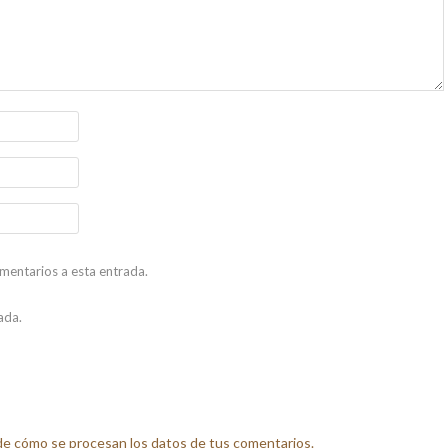
omentarios a esta entrada.
ada.
e cómo se procesan los datos de tus comentarios.