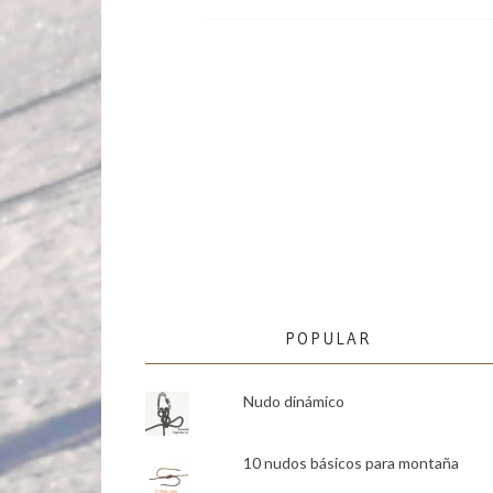
POPULAR
Nudo dinámico
10 nudos básicos para montaña