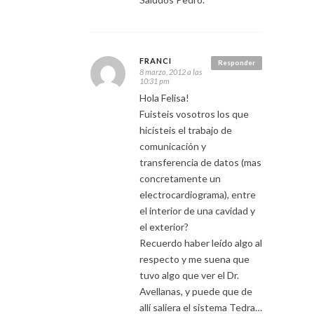
FRANCI
Responder
8 marzo, 2012 a las
10:31 pm
Hola Felisa!
Fuisteis vosotros los que
hicísteis el trabajo de
comunicación y
transferencia de datos (mas
concretamente un
electrocardiograma), entre
el interior de una cavidad y
el exterior?
Recuerdo haber leído algo al
respecto y me suena que
tuvo algo que ver el Dr.
Avellanas, y puede que de
allí saliera el sistema Tedra…