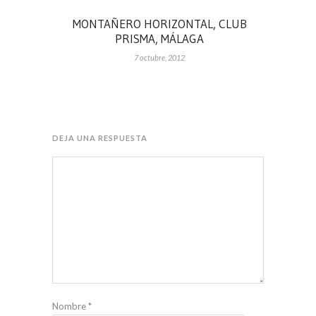
MONTAÑERO HORIZONTAL, CLUB
PRISMA, MÁLAGA
7 octubre, 2012
DEJA UNA RESPUESTA
Nombre
*