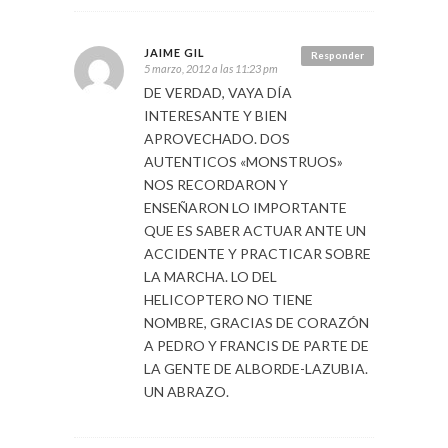
JAIME GIL
Responder
5 marzo, 2012 a las 11:23 pm
DE VERDAD, VAYA DÍA
INTERESANTE Y BIEN
APROVECHADO. DOS
AUTENTICOS «MONSTRUOS»
NOS RECORDARON Y
ENSEÑARON LO IMPORTANTE
QUE ES SABER ACTUAR ANTE UN
ACCIDENTE Y PRACTICAR SOBRE
LA MARCHA. LO DEL
HELICOPTERO NO TIENE
NOMBRE, GRACIAS DE CORAZÓN
A PEDRO Y FRANCIS DE PARTE DE
LA GENTE DE ALBORDE-LAZUBIA.
UN ABRAZO.