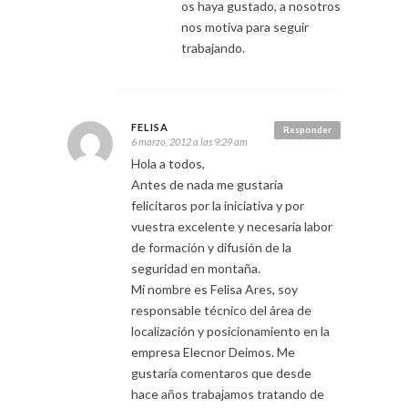
os haya gustado, a nosotros
nos motiva para seguir
trabajando.
FELISA
Responder
6 marzo, 2012 a las 9:29 am
Hola a todos,
Antes de nada me gustaría
felicitaros por la iniciativa y por
vuestra excelente y necesaria labor
de formación y difusión de la
seguridad en montaña.
Mi nombre es Felisa Ares, soy
responsable técnico del área de
localización y posicionamiento en la
empresa Elecnor Deimos. Me
gustaría comentaros que desde
hace años trabajamos tratando de