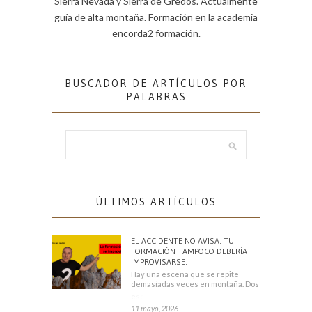
Sierra Nevada y Sierra de Gredos. Actualmente
guía de alta montaña. Formación en la academia
encorda2 formación.
BUSCADOR DE ARTÍCULOS POR
PALABRAS
ÚLTIMOS ARTÍCULOS
EL ACCIDENTE NO AVISA. TU
FORMACIÓN TAMPOCO DEBERÍA
IMPROVISARSE.
Hay una escena que se repite
demasiadas veces en montaña. Dos
escaladores
11 mayo, 2026