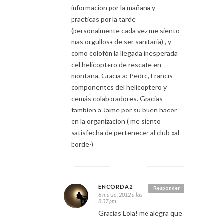
informacion por la mañana y
practicas por la tarde
(personalmente cada vez me siento
mas orgullosa de ser sanitaria) , y
como colofón la llegada inesperada
del helicoptero de rescate en
montaña. Gracia a: Pedro, Francis
componentes del helicoptero y
demás colaboradores. Gracias
tambien a Jaime por su buen hacer
en la organizacion ( me siento
satisfecha de pertenecer al club «al
borde·)
ENCORDA2
Responder
8 marzo, 2012 a las
8:37 pm
Gracias Lola! me alegra que