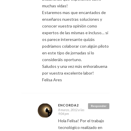
muchas vidas!
Estaremos mas que encantados de
enseñaros nuestras soluciones y
conocer vuestra opinión como
expertos de las mismas e incluso… si
os parece interesante quizás
podríamos colaborar con algún piloto
en este tipo de jornadas si lo
consideráis oportuno.
Saludos y una vez más enhorabuena
por vuestra excelente labor!
Felisa Ares
ENCORDA2
Responder
8 marzo, 2012 a las
9:04 pm
Hola Felisa! Por el trabajo
tecnológico realizado en