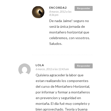
ENCORDA2
Responder
8 marzo, 2012 a las
8:36 pm
De nada Jaime! seguro no
será la única jornada de
montañero horizontal que
celebremos, con vosotros.
Saludos.
LOLA
Responder
6 marzo, 2012 a las 12:43 am
Quisiera agraceder la labor que
estan realizando los componentes
del curso de Montañero Horizontal,
por informar y formar a montañeros
en prevencion y seguridad en
montaña. El dia fué muy completo y
bien aprovechado. Teoria y buena