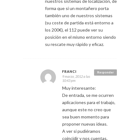
nuestros sistemas de localización, de
forma que si un montañero porta
también uno de nuestros sistemas
(su coste de partida está entorno a
los 200€), el 112 puede ver su
posición en el mismo entorno siendo
su rescate muy rápido y eficaz.
FRANCI
Responder
9 marzo, 2012 a las
10:43 pm
Muy interesante:
De entrada, se me ocurren
aplicaciones para el trabajo,
aunque este no creo que
sea buen momento para
proponer nuevas ideas.
A ver si pudiéramos
coincidir y nos cuentas.