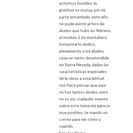
entornos hostiles, la
gratitud es mutua, por mi
parte encantado, este año
no pude asistir al foro de
aludes que hubo en febrero,
el módulo 2 de montañero
horizontal lo dedico
plenamente a los aludes,
cosa un tanto desatendida
en Sierra Nevada, dadas las
características especiales
de la nieve a esta latitud
nos hace pensar que aquí
no hay tantos aludes, pero
no es así, cualquier evento
sobre este tema me parece
muy positivo, te mando un
correo para ver cómo y
cuando.
Saludos Pedro.