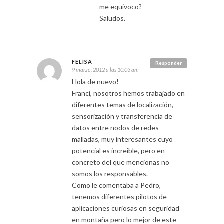
me equivoco?
Saludos.
FELISA
Responder
9 marzo, 2012 a las 10:03 am
Hola de nuevo!
Franci, nosotros hemos trabajado en
diferentes temas de localización,
sensorización y transferencia de
datos entre nodos de redes
malladas, muy interesantes cuyo
potencial es increible, pero en
concreto del que mencionas no
somos los responsables.
Como le comentaba a Pedro,
tenemos diferentes pilotos de
aplicaciones curiosas en seguridad
en montaña pero lo mejor de este