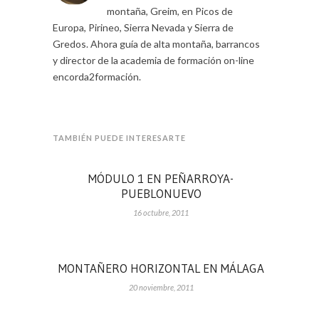
montaña, Greim, en Picos de
Europa, Pirineo, Sierra Nevada y Sierra de
Gredos. Ahora guía de alta montaña, barrancos
y director de la academia de formación on-line
encorda2formación.
TAMBIÉN PUEDE INTERESARTE
MÓDULO 1 EN PEÑARROYA-
PUEBLONUEVO
16 octubre, 2011
MONTAÑERO HORIZONTAL EN MÁLAGA
20 noviembre, 2011