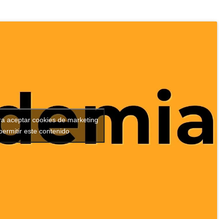
ra aceptar cookies de marketing
permitir este contenido