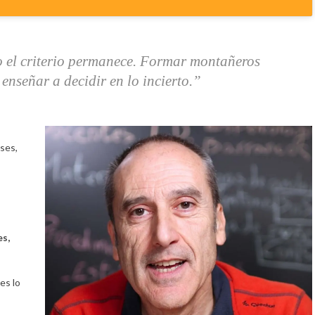
o el criterio permanece. Formar montañeros
enseñar a decidir en lo incierto.”
nses,
es,
es lo