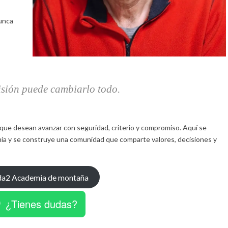
nunca
sión puede cambiarlo todo.
ue desean avanzar con seguridad, criterio y compromiso. Aquí se
omía y se construye una comunidad que comparte valores, decisiones y
da2 Academia de montaña
¿Tienes dudas?