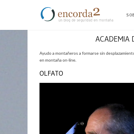
SO
ACADEMIA 
Ayudo a montañeros a formarse sin desplazamientos
en montaña on-line.
OLFATO