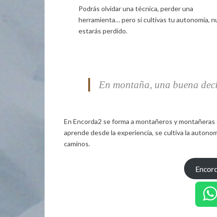
Podrás olvidar una técnica, perder una
herramienta… pero si cultivas tu autonomía, 
estarás perdido.
En montaña, una buena deci
En Encorda2 se forma a montañeros y montañeras q
aprende desde la experiencia, se cultiva la auton
caminos.
Encor