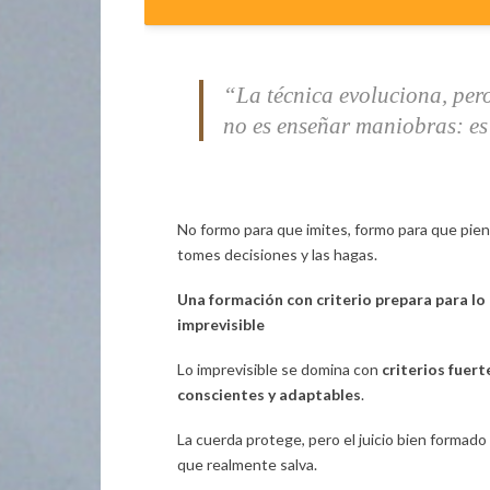
“La técnica evoluciona, per
no es enseñar maniobras: es 
No formo para que imites, formo para que pie
tomes decisiones y las hagas.
Una formación con criterio prepara para lo
imprevisible
Lo imprevisible se domina con
criterios fuert
conscientes y adaptables
.
La cuerda protege, pero el juicio bien formado 
que realmente salva.