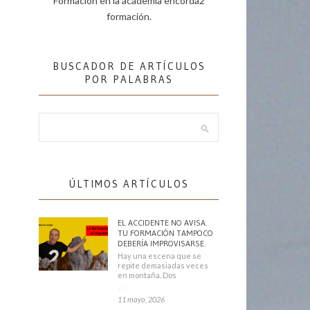
Formación en la academia encorda2
formación.
BUSCADOR DE ARTÍCULOS
POR PALABRAS
ÚLTIMOS ARTÍCULOS
EL ACCIDENTE NO AVISA.
TU FORMACIÓN TAMPOCO
DEBERÍA IMPROVISARSE.
Hay una escena que se
repite demasiadas veces
en montaña. Dos
escaladores
11 mayo, 2026