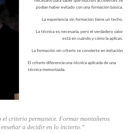
necesario para saber que muchos accidentes se
podían haber evitado con una formación básica.
La experiencia sin formación tiene un techo.
La técnica es necesaria, pero el verdadero valor
está en cuándo y cómo la aplicas.
La formación sin criterio se convierte en imitación
El criterio diferencia una técnica aplicada de una
técnica memorizada.
o el criterio permanece. Formar montañeros
enseñar a decidir en lo incierto.”