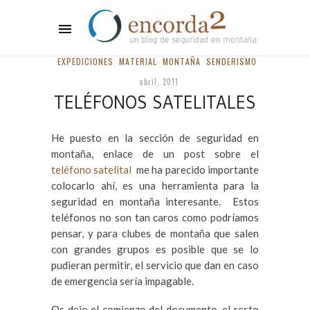
EXPEDICIONES
MATERIAL
MONTAÑA
SENDERISMO
abril, 2011
TELÉFONOS SATELITALES
He puesto en la sección de seguridad en
montaña, enlace de un post sobre el
teléfono satelital
me ha parecido importante
colocarlo ahí, es una herramienta para la
seguridad en montaña interesante. Estos
teléfonos no son tan caros como podríamos
pensar, y para clubes de montaña que salen
con grandes grupos es posible que se lo
pudieran permitir, el servicio que dan en caso
de emergencia sería impagable.
Os dejo el comienzo del documento, el resto