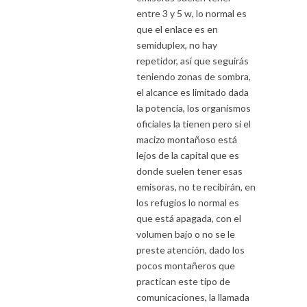
entre 3 y 5 w, lo normal es
que el enlace es en
semiduplex, no hay
repetidor, así que seguirás
teniendo zonas de sombra,
el alcance es limitado dada
la potencia, los organismos
oficiales la tienen pero si el
macizo montañoso está
lejos de la capital que es
donde suelen tener esas
emisoras, no te recibirán, en
los refugios lo normal es
que está apagada, con el
volumen bajo o no se le
preste atención, dado los
pocos montañeros que
practican este tipo de
comunicaciones, la llamada