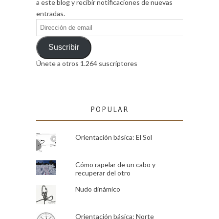
a este blog y recibir notificaciones de nuevas
entradas.
Dirección
de
email
Suscribir
Únete a otros 1.264 suscriptores
POPULAR
Orientación básica: El Sol
Cómo rapelar de un cabo y
recuperar del otro
Nudo dinámico
Orientación básica: Norte