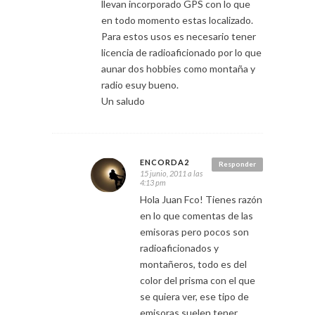
llevan incorporado GPS con lo que
en todo momento estas localizado.
Para estos usos es necesario tener
licencia de radioaficionado por lo que
aunar dos hobbies como montaña y
radio esuy bueno.
Un saludo
ENCORDA2
Responder
15 junio, 2011 a las
4:13 pm
Hola Juan Fco! Tienes razón
en lo que comentas de las
emisoras pero pocos son
radioaficionados y
montañeros, todo es del
color del prisma con el que
se quiera ver, ese tipo de
emisoras suelen tener