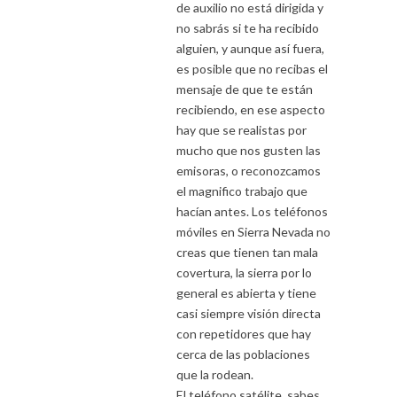
de auxilio no está dirigida y
no sabrás si te ha recibido
alguien, y aunque así fuera,
es posible que no recibas el
mensaje de que te están
recibiendo, en ese aspecto
hay que se realistas por
mucho que nos gusten las
emisoras, o reconozcamos
el magnifico trabajo que
hacían antes. Los teléfonos
móviles en Sierra Nevada no
creas que tienen tan mala
covertura, la sierra por lo
general es abierta y tiene
casi siempre visión directa
con repetidores que hay
cerca de las poblaciones
que la rodean.
El teléfono satélite, sabes