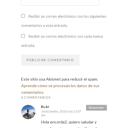
Recibir un correo electrónico con los siguientes
comentarios a esta entrada.
Recibir un correo electrónico con cada nueva
entrada.
Este sitio usa Akismet para reducir el spam.
Aprende cómo se procesan los datos de tus
comentarios.
6 COMENTARIOS
BLAI
Responder
14 diciembre, 2010 a las 11:07
am
Hola encorda2, quiero saludar y