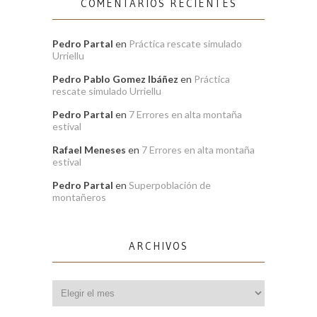
COMENTARIOS RECIENTES
Pedro Partal
en
Práctica rescate simulado
Urriellu
Pedro Pablo Gomez Ibáñez
en
Práctica
rescate simulado Urriellu
Pedro Partal
en
7 Errores en alta montaña
estival
Rafael Meneses
en
7 Errores en alta montaña
estival
Pedro Partal
en
Superpoblación de
montañeros
ARCHIVOS
Archivos