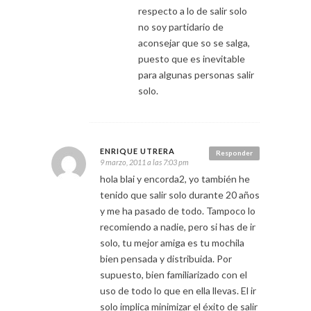
respecto a lo de salir solo
no soy partidario de
aconsejar que so se salga,
puesto que es inevitable
para algunas personas salir
solo.
ENRIQUE UTRERA
Responder
9 marzo, 2011 a las 7:03 pm
hola blai y encorda2, yo también he
tenido que salir solo durante 20 años
y me ha pasado de todo. Tampoco lo
recomiendo a nadie, pero si has de ir
solo, tu mejor amiga es tu mochila
bien pensada y distribuida. Por
supuesto, bien familiarizado con el
uso de todo lo que en ella llevas. El ir
solo implica minimizar el éxito de salir