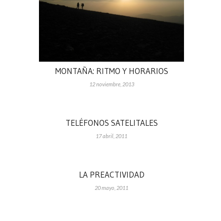
MONTAÑA: RITMO Y HORARIOS
12 noviembre, 2013
TELÉFONOS SATELITALES
17 abril, 2011
LA PREACTIVIDAD
20 mayo, 2011