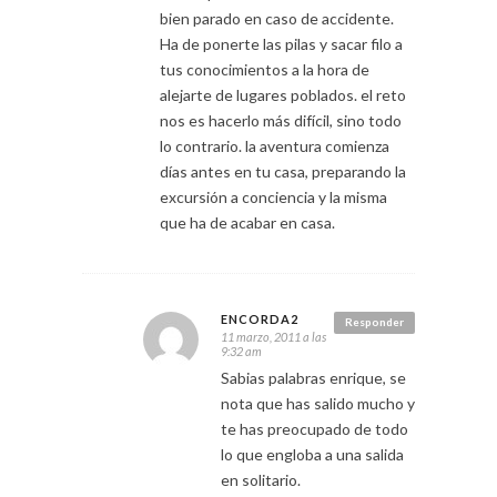
bien parado en caso de accidente.
Ha de ponerte las pilas y sacar filo a
tus conocimientos a la hora de
alejarte de lugares poblados. el reto
nos es hacerlo más difícil, sino todo
lo contrario. la aventura comienza
días antes en tu casa, preparando la
excursión a conciencia y la misma
que ha de acabar en casa.
ENCORDA2
Responder
11 marzo, 2011 a las
9:32 am
Sabias palabras enrique, se
nota que has salido mucho y
te has preocupado de todo
lo que engloba a una salida
en solitario.