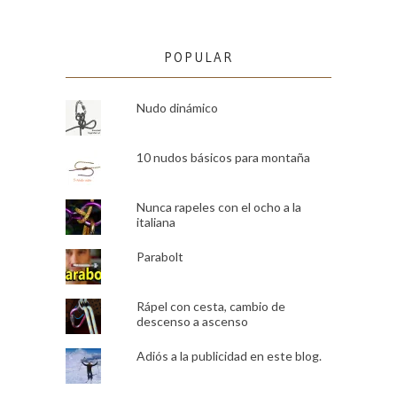
POPULAR
Nudo dinámico
10 nudos básicos para montaña
Nunca rapeles con el ocho a la
italiana
Parabolt
Rápel con cesta, cambio de
descenso a ascenso
Adiós a la publicidad en este blog.