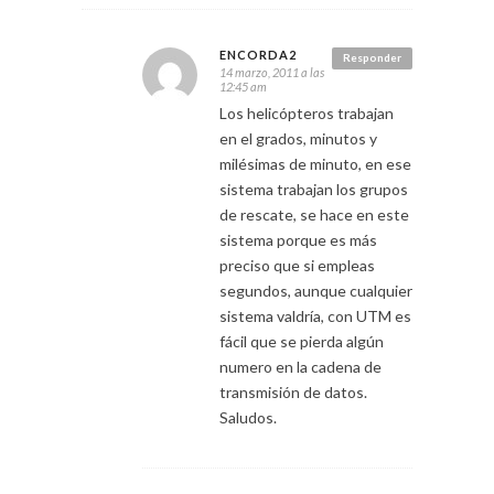
ENCORDA2
Responder
14 marzo, 2011 a las
12:45 am
Los helicópteros trabajan
en el grados, minutos y
milésimas de minuto, en ese
sistema trabajan los grupos
de rescate, se hace en este
sistema porque es más
preciso que si empleas
segundos, aunque cualquier
sistema valdría, con UTM es
fácil que se pierda algún
numero en la cadena de
transmisión de datos.
Saludos.