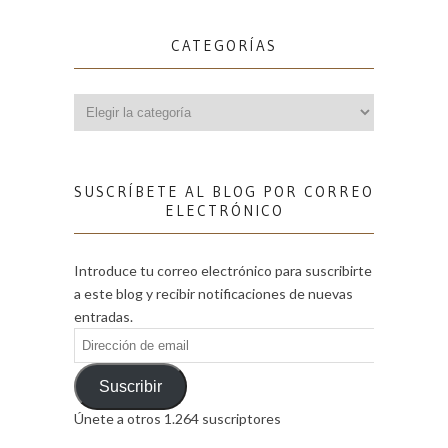
CATEGORÍAS
Categorías
SUSCRÍBETE AL BLOG POR CORREO
ELECTRÓNICO
Introduce tu correo electrónico para suscribirte
a este blog y recibir notificaciones de nuevas
entradas.
Dirección
de
email
Suscribir
Únete a otros 1.264 suscriptores