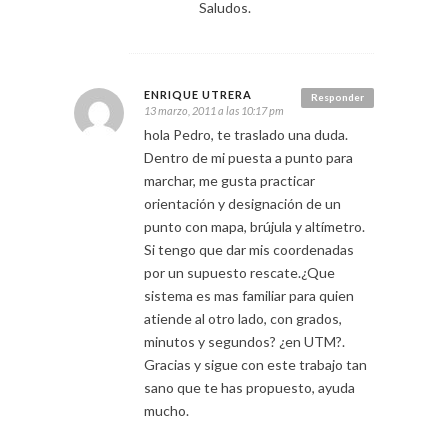
Saludos.
ENRIQUE UTRERA
Responder
13 marzo, 2011 a las 10:17 pm
hola Pedro, te traslado una duda.
Dentro de mi puesta a punto para
marchar, me gusta practicar
orientación y designación de un
punto con mapa, brújula y altímetro.
Si tengo que dar mis coordenadas
por un supuesto rescate.¿Que
sistema es mas familiar para quien
atiende al otro lado, con grados,
minutos y segundos? ¿en UTM?.
Gracias y sigue con este trabajo tan
sano que te has propuesto, ayuda
mucho.