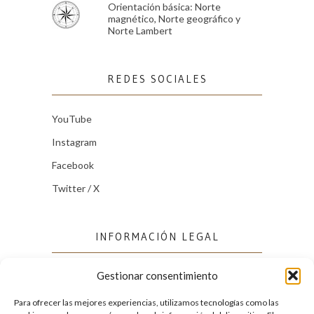
Orientación básica: Norte
magnético, Norte geográfico y
Norte Lambert
REDES SOCIALES
YouTube
Instagram
Facebook
Twitter / X
INFORMACIÓN LEGAL
Gestionar consentimiento
Política de cookies (UE)
Política de privacidad
Para ofrecer las mejores experiencias, utilizamos tecnologías como las