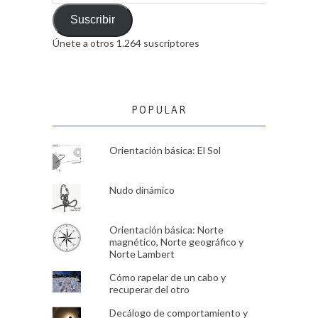
de
email
Suscribir
Únete a otros 1.264 suscriptores
POPULAR
Orientación básica: El Sol
Nudo dinámico
Orientación básica: Norte
magnético, Norte geográfico y
Norte Lambert
Cómo rapelar de un cabo y
recuperar del otro
Decálogo de comportamiento y