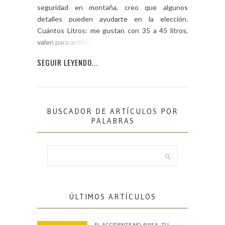
seguridad en montaña, creo que algunos
detalles pueden ayudarte en la elección.
Cuántos Litros: me gustan con 35 a 45 litros,
valen para actividades […]
SEGUIR LEYENDO...
BUSCADOR DE ARTÍCULOS POR
PALABRAS
ÚLTIMOS ARTÍCULOS
EL ACCIDENTE NO AVISA. TU