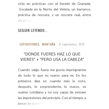
ciclo en prácticas con el Sereim de Granada.
Escalada en la Norte del Veleta, un barranco,
práctica de rescate, y un rescate real, entre
otras han sido […]
SEGUIR LEYENDO...
EXPEDICIONES
,
MONTAÑA
21 septiembre, 2010
"DONDE FUERES HAZ LO QUE
VIERES" + "PERO USA LA CABEZA"
Cuando salgo fuera me gusta impregnarme
de todo lo que es nuevo para mí. En los
primeros días es cuando más lo noto,
después, lo sorprendente, lo nuevo, se
vuelve cotidiano y no soy capaz de extraer
las impresiones del principio. Con el tiempo, a
pesar de querer hacer lo