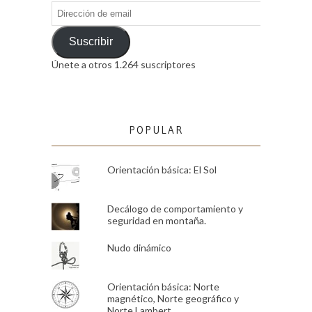
Dirección
de
email
Suscribir
Únete a otros 1.264 suscriptores
POPULAR
Orientación básica: El Sol
Decálogo de comportamiento y
seguridad en montaña.
Nudo dinámico
Orientación básica: Norte
magnético, Norte geográfico y
Norte Lambert