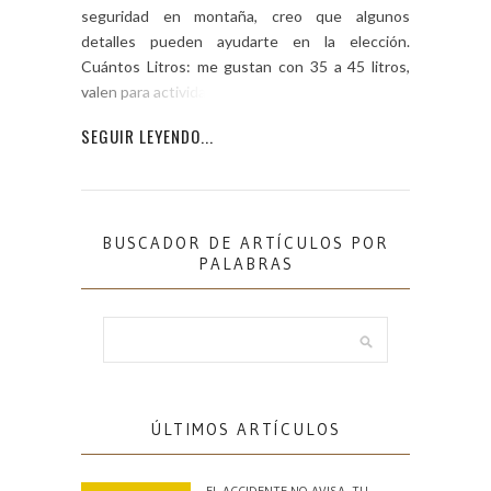
seguridad en montaña, creo que algunos
detalles pueden ayudarte en la elección.
Cuántos Litros: me gustan con 35 a 45 litros,
valen para actividades […]
SEGUIR LEYENDO...
BUSCADOR DE ARTÍCULOS POR
PALABRAS
ÚLTIMOS ARTÍCULOS
EL ACCIDENTE NO AVISA. TU